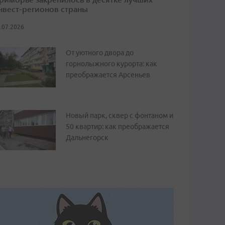
нвест-регионов страны
.07.2026
От уютного двора до
горнолыжного курорта: как
преображается Арсеньев
Новый парк, сквер с фонтаном и
50 квартир: как преображается
Дальнегорск