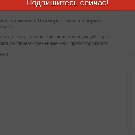
Подпишитесь сейчас!
ия с топливом в Приморье: запасы в норме,
жа нет
збежать искусственного дефицита и спекуляций, в крае
ают действовать временные меры предосторожности
09:24