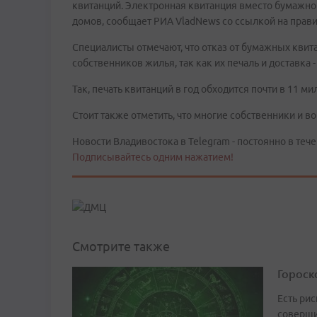
квитанций. Электронная квитанция вместо бумажно
домов, сообщает РИА VladNews со ссылкой на прав
Специалисты отмечают, что отказ от бумажных кви
собственников жилья, так как их печаль и доставка 
Так, печать квитанций в год обходится почти в 11 м
Стоит также отметить, что многие собственники и в
Новости Владивостока в Telegram - постоянно в тече
Подписывайтесь одним нажатием!
Смотрите также
Гороско
Есть рис
соверши