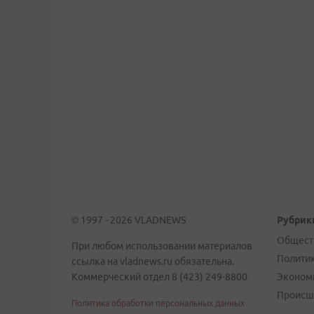
© 1997 - 2026 VLADNEWS
Рубрик
Общест
При любом использовании материалов
Полити
ссылка на vladnews.ru обязательна.
Коммерческий отдел 8 (423) 249-8800
Эконом
Происш
Политика обработки персональных данных