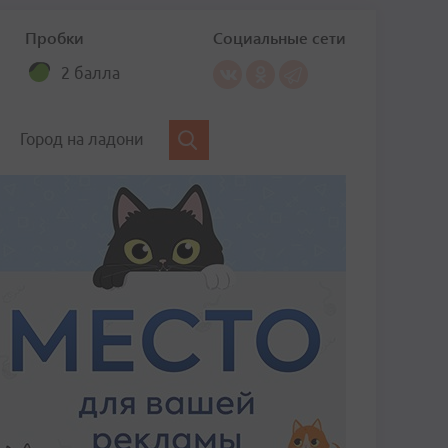
Пробки
Социальные сети
2 балла
Город на ладони