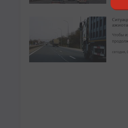
Ситуац
ажиота
Чтобы и
продолж
сегодня, 