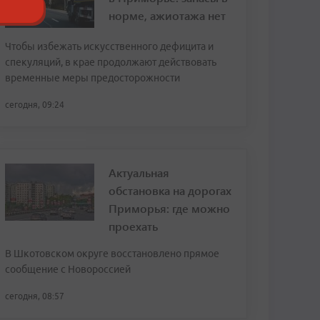
норме, ажиотажа нет
Чтобы избежать искусственного дефицита и
спекуляций, в крае продолжают действовать
временные меры предосторожности
сегодня, 09:24
Актуальная
обстановка на дорогах
Приморья: где можно
проехать
В Шкотовском округе восстановлено прямое
сообщение с Новороссией
сегодня, 08:57