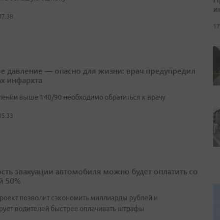
и
07:38
17
е давление — опасно для жизни: врач предупредил
ах инфаркта
лении выше 140/90 необходимо обратиться к врачу
05:33
сть эвакуации автомобиля можно будет оплатить со
й 50%
роект позволит сэкономить миллиарды рублей и
рует водителей быстрее оплачивать штрафы