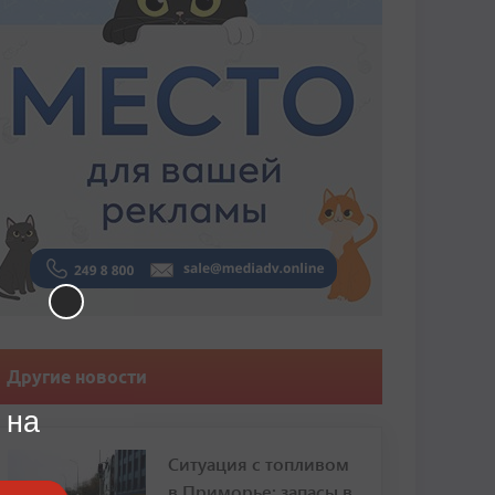
Другие новости
 на
Ситуация с топливом
в Приморье: запасы в