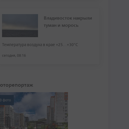
Владивосток накрыли
туман и морось
Температура воздуха в крае +25…+30°C
сегодня, 08:16
оторепортаж
0 фото