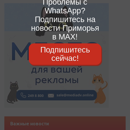
Проблемы с
WhatsApp?
Подпишитесь на
новости Приморья
в MAX!
Подпишитесь
сейчас!
Важные новости