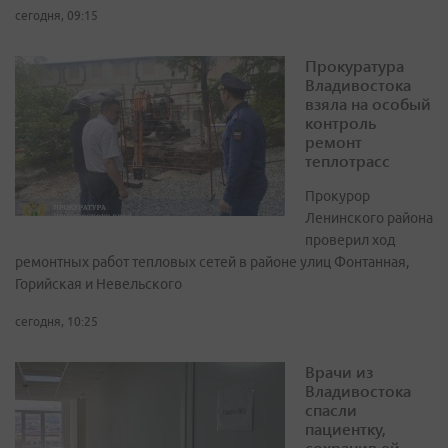
сегодня, 09:15
Прокуратура
Владивостока
взяла на особый
контроль
ремонт
теплотрасс
Прокурор
Ленинского района
проверил ход
ремонтных работ тепловых сетей в районе улиц Фонтанная,
Горийская и Невельского
сегодня, 10:25
Врачи из
Владивостока
спасли
пациентку,
сохранив ей