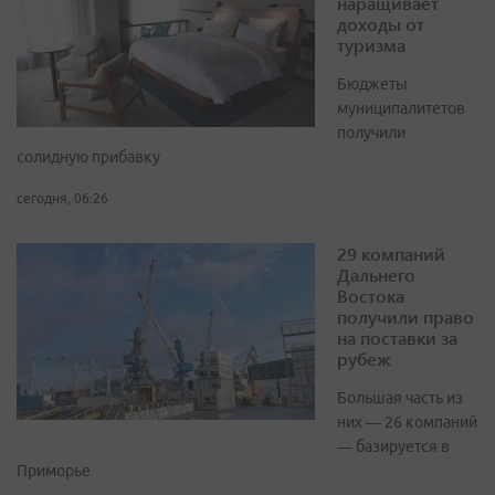
наращивает
доходы от
туризма
Бюджеты
муниципалитетов
получили
солидную прибавку
сегодня, 06:26
29 компаний
Дальнего
Востока
получили право
на поставки за
рубеж
Большая часть из
них — 26 компаний
— базируется в
Приморье