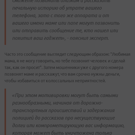
сможете позвонить близким и рассказать
печальную историю об утрате вашего
телефона, зато с того же аппарата и от
вашего имени маме или папе могут позвонить
или отправить сообщение те, кто нашел или
похитил ваш гаджет», - пояснил эксперт.
Часто это сообщение выглядит следующим образом: "Любимая
мама, я не могу говорить, но тебе позвонит человек и сделай
так, как он просит". Затем мошенники уже с другого номера
позвонят маме и расскажут, что вам срочно нужны деньги,
чтобы избавиться от колоссальных неприятностей.
«При этом мотивировки могут быть самыми
разнообразными, начиная от дорожно-
транспортных происшествий и задержания
полицией до рассказов про несуществующие
долги или компрометирующую вас информацию,
которая может быть уничтожена только