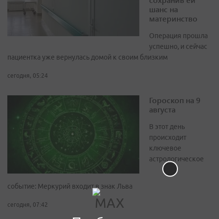
шанс на
материнство
Операция прошла
успешно, и сейчас
пациентка уже вернулась домой к своим близким
сегодня, 05:24
Гороскоп на 9
августа
В этот день
происходит
ключевое
астрологическое
событие: Меркурий входит в знак Льва
сегодня, 07:42