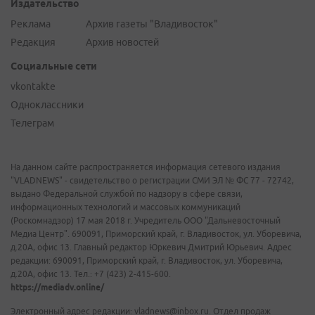
Издательство
Реклама
Архив газеты "Владивосток"
Редакция
Архив новостей
Социальные сети
vkontakte
Одноклассники
Телеграм
На данном сайте распространяется информация сетевого издания
"VLADNEWS" - свидетельство о регистрации СМИ ЭЛ № ФС 77 - 72742,
выдано Федеральной службой по надзору в сфере связи,
информационных технологий и массовых коммуникаций
(Роскомнадзор) 17 мая 2018 г. Учредитель ООО "Дальневосточный
Медиа Центр". 690091, Приморский край, г. Владивосток, ул. Уборевича,
д.20А, офис 13. Главный редактор Юркевич Дмитрий Юрьевич. Адрес
редакции: 690091, Приморский край, г. Владивосток, ул. Уборевича,
д.20А, офис 13. Тел.: +7 (423) 2-415-600.
https://mediadv.online/
Электронный адрес редакции: vladnews@inbox.ru. Отдел продаж