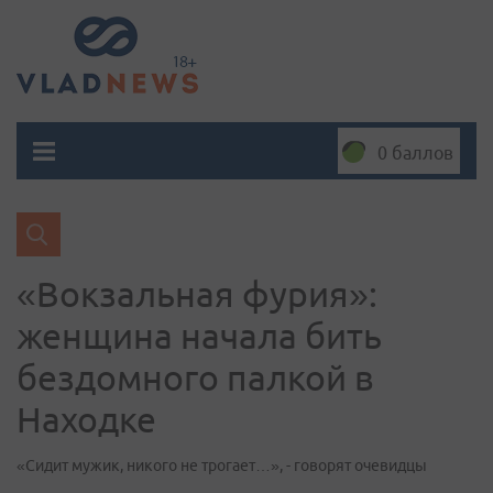
0 баллов
«Вокзальная фурия»:
женщина начала бить
бездомного палкой в
Находке
«Сидит мужик, никого не трогает…», - говорят очевидцы