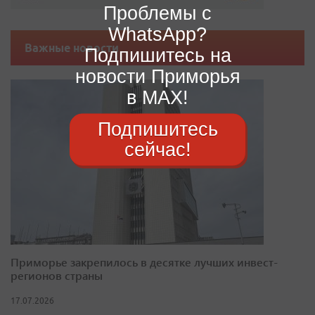
Проблемы с
WhatsApp?
Важные новости
Подпишитесь на
новости Приморья
в MAX!
Подпишитесь
сейчас!
Приморье закрепилось в десятке лучших инвест-
регионов страны
17.07.2026