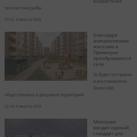
возврат более
тысячи тонн рыбы
23:32, 6 августа 2026
Благодаря
инициативным
жителям в
Приморье
преображаются
села
За будет построено
и восстановлено
более 600
общественных и дворовых территорий
22:34, 6 августа 2026
Минтранс
вводит единый
стандарт для