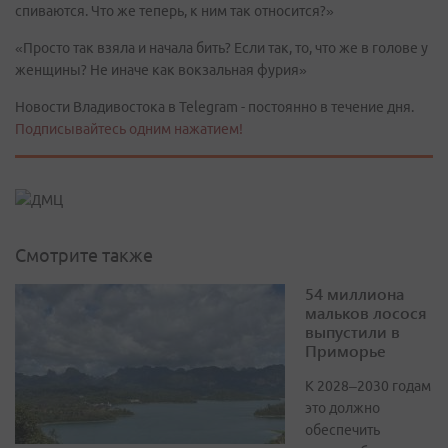
спиваются. Что же теперь, к ним так относится?»
«Просто так взяла и начала бить? Если так, то, что же в голове у
женщины? Не иначе как вокзальная фурия»
Новости Владивостока в Telegram - постоянно в течение дня.
Подписывайтесь одним нажатием!
Смотрите также
54 миллиона
мальков лосося
выпустили в
Приморье
К 2028–2030 годам
это должно
обеспечить