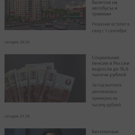
билетов на
автобусы и
трамваи
Решение вступит в
силу с 1 сентября
сегодня, 00:26
Социальная
пенсия в России
выросла до 16,6
тысячи рублей
За год выплата
увеличилась
примерно на
тысячу рублей
сегодня, 01:28
Бесплатные