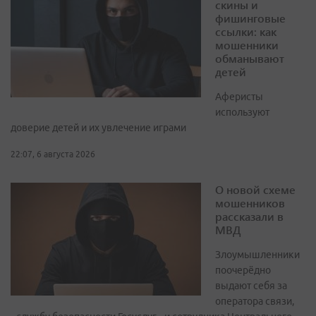
скины и
фишинговые
ссылки: как
мошенники
обманывают
детей
Аферисты
используют
доверие детей и их увлечение играми
22:07, 6 августа 2026
О новой схеме
мошенников
рассказали в
МВД
Злоумышленники
поочерёдно
выдают себя за
оператора связи,