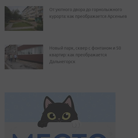
От уютного двора до горнолыжного
курорта: как преображается Арсеньев
Новый парк, сквер с фонтаном и 50
квартир: как преображается
Дальнегорск