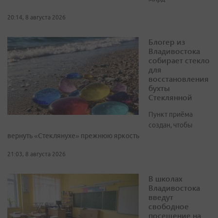
20:14, 8 августа 2026
Блогер из
Владивостока
собирает стекло
для
восстановления
бухты
Стеклянной
Пункт приёма
создан, чтобы
вернуть «Стеклянухе» прежнюю яркость
21:03, 8 августа 2026
В школах
Владивостока
введут
свободное
посещение на