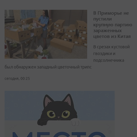
В Приморье не
пустили
крупную партию
зараженных
цветов из Китая
В срезах кустовой
гвоздики и
подсолнечника
был обнаружен западный цветочный трипс
сегодня, 00:25