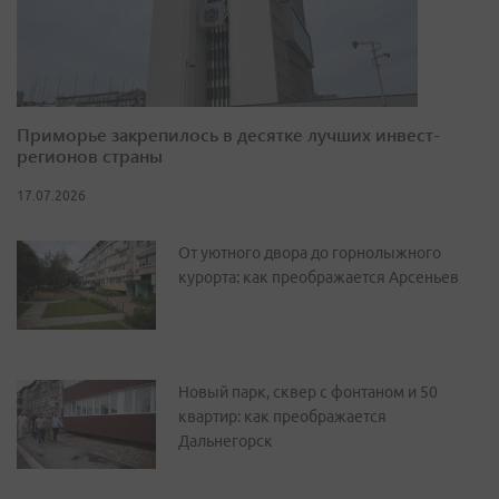
Приморье закрепилось в десятке лучших инвест-
регионов страны
17.07.2026
От уютного двора до горнолыжного
курорта: как преображается Арсеньев
Новый парк, сквер с фонтаном и 50
квартир: как преображается
Дальнегорск