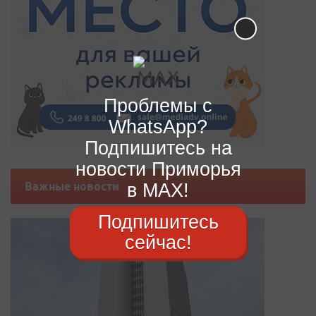
Проблемы с
WhatsApp?
Подпишитесь на
новости Приморья
в MAX!
Важные новости
Подпишитесь
сейчас!