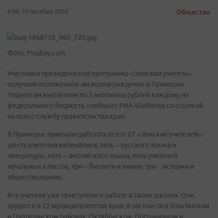
4:00, 19 октября 2020
Общество
Фото: Pixabay.com
Участники президентской программы «Земский учитель»
получили положенное им вознаграждение в Приморье.
Педагогам выплатили по 2 миллиона рублей каждому из
федерального бюджета, сообщает РИА VladNews со ссылкой
на пресс-службу правительства края.
В Приморье приехали работать всего 27 «земских учителей»:
шесть учителей математики, пять – русского языка и
литературы, пять – английского языка, пять учителей
начальных классов, три – биологи и химии, три – истории и
обществознания.
Все учителя уже приступили к работе в своих школах. Они
трудятся в 22 муниципалитетах края, в частности в Ольгинском
и Партизанском районах, Октябрьском, Пограничном и