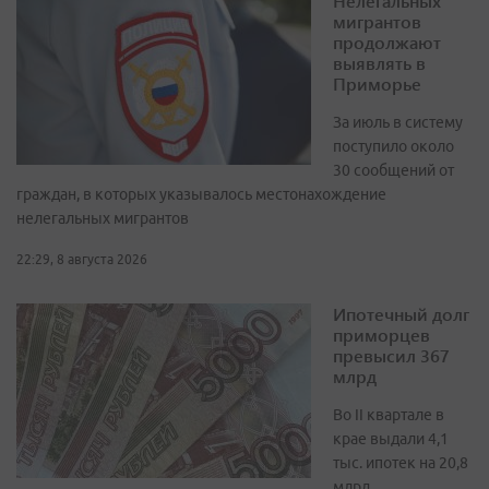
Нелегальных
мигрантов
продолжают
выявлять в
Приморье
За июль в систему
поступило около
30 сообщений от
граждан, в которых указывалось местонахождение
нелегальных мигрантов
22:29, 8 августа 2026
Ипотечный долг
приморцев
превысил 367
млрд
Во II квартале в
крае выдали 4,1
тыс. ипотек на 20,8
млрд