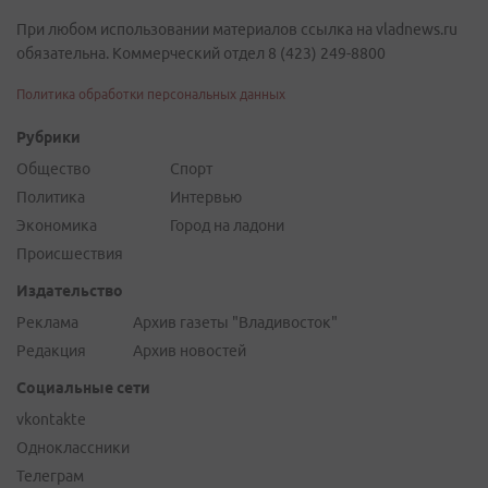
При любом использовании материалов ссылка на vladnews.ru
обязательна. Коммерческий отдел 8 (423) 249-8800
Политика обработки персональных данных
Рубрики
Общество
Спорт
Политика
Интервью
Экономика
Город на ладони
Происшествия
Издательство
Реклама
Архив газеты "Владивосток"
Редакция
Архив новостей
Социальные сети
vkontakte
Одноклассники
Телеграм