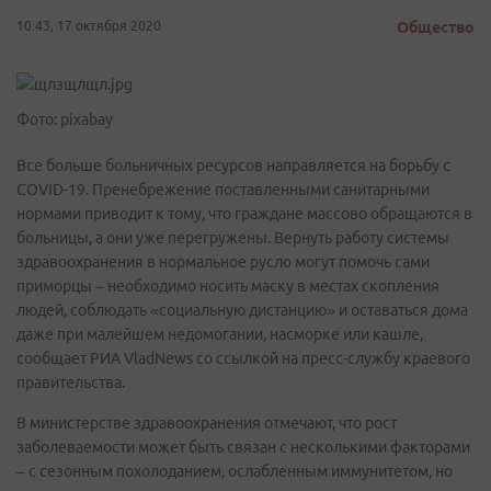
10:43, 17 октября 2020
Общество
Фото: pixabay
Все больше больничных ресурсов направляется на борьбу с
COVID-19. Пренебрежение поставленными санитарными
нормами приводит к тому, что граждане массово обращаются в
больницы, а они уже перегружены. Вернуть работу системы
здравоохранения в нормальное русло могут помочь сами
приморцы – необходимо носить маску в местах скопления
людей, соблюдать «социальную дистанцию» и оставаться дома
даже при малейшем недомогании, насморке или кашле,
сообщает РИА VladNews со ссылкой на пресс-службу краевого
правительства.
В министерстве здравоохранения отмечают, что рост
заболеваемости может быть связан с несколькими факторами
– с сезонным похолоданием, ослабленным иммунитетом, но