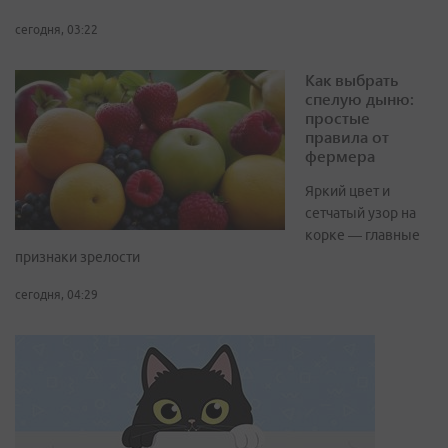
сегодня, 03:22
Как выбрать
спелую дыню:
простые
правила от
фермера
Яркий цвет и
сетчатый узор на
корке — главные
признаки зрелости
сегодня, 04:29