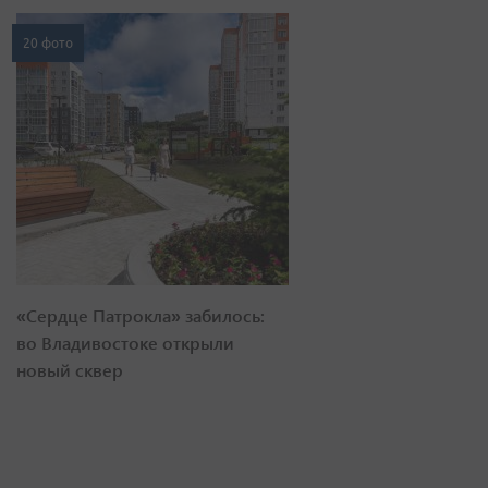
20 фото
«Сердце Патрокла» забилось:
во Владивостоке открыли
новый сквер