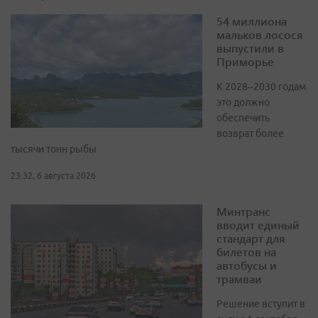
54 миллиона
мальков лосося
выпустили в
Приморье
К 2028–2030 годам
это должно
обеспечить
возврат более
тысячи тонн рыбы
23:32, 6 августа 2026
Минтранс
вводит единый
стандарт для
билетов на
автобусы и
трамваи
Решение вступит в