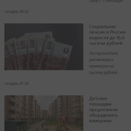
силу с 1 сентября
сегодня, 00:26
Социальная
пенсия в России
выросла до 16,6
тысячи рублей
За год выплата
увеличилась
примерно на
тысячу рублей
сегодня, 01:28
Детские
площадки
предложили
оборудовать
камерами