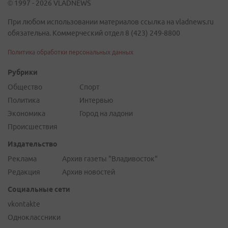
© 1997 - 2026 VLADNEWS
При любом использовании материалов ссылка на vladnews.ru
обязательна. Коммерческий отдел 8 (423) 249-8800
Политика обработки персональных данных
Рубрики
Общество
Спорт
Политика
Интервью
Экономика
Город на ладони
Происшествия
Издательство
Реклама
Архив газеты "Владивосток"
Редакция
Архив новостей
Социальные сети
vkontakte
Одноклассники