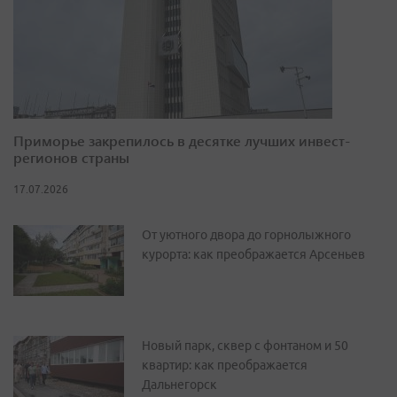
Приморье закрепилось в десятке лучших инвест-
регионов страны
17.07.2026
От уютного двора до горнолыжного
курорта: как преображается Арсеньев
Новый парк, сквер с фонтаном и 50
квартир: как преображается
Дальнегорск