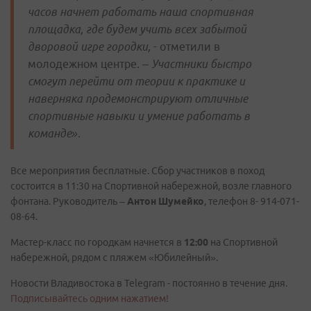
часов начнет работать наша спортивная
площадка, где будем учить всех забытой
дворовой игре городки,
- отметили в
молодежном центре. –
Участники быстро
смогут перейти от теории к практике и
наверняка продемонстрируют отличные
спортивные навыки и умение работать в
команде».
Все мероприятия бесплатные. Сбор участников в поход
состоится в 11:30 на Спортивной набережной, возле главного
фонтана. Руководитель –
Антон Шумейко
, телефон 8- 914-071-
08-64.
Мастер-класс по городкам начнется в
12:00
на Спортивной
набережной, рядом с пляжем «Юбилейный».
Новости Владивостока в Telegram - постоянно в течение дня.
Подписывайтесь одним нажатием!