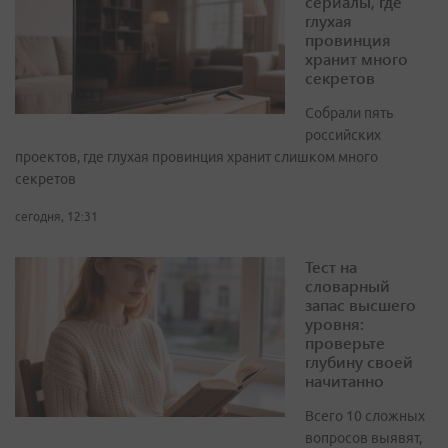
сериалы, где
глухая
провинция
хранит много
секретов
Собрали пять
российских
проектов, где глухая провинция хранит слишком много
секретов
сегодня, 12:31
Тест на
словарный
запас высшего
уровня:
проверьте
глубину своей
начитанно
Всего 10 сложных
вопросов выявят,