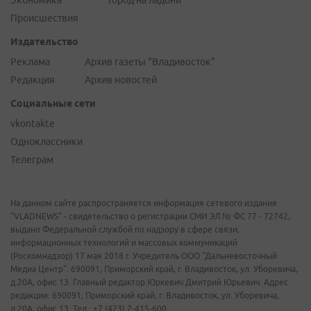
Экономика
Город на ладони
Происшествия
Издательство
Реклама
Архив газеты "Владивосток"
Редакция
Архив новостей
Социальные сети
vkontakte
Одноклассники
Телеграм
На данном сайте распространяется информация сетевого издания
"VLADNEWS" - свидетельство о регистрации СМИ ЭЛ № ФС 77 - 72742,
выдано Федеральной службой по надзору в сфере связи,
информационных технологий и массовых коммуникаций
(Роскомнадзор) 17 мая 2018 г. Учредитель ООО "Дальневосточный
Медиа Центр". 690091, Приморский край, г. Владивосток, ул. Уборевича,
д.20А, офис 13. Главный редактор Юркевич Дмитрий Юрьевич. Адрес
редакции: 690091, Приморский край, г. Владивосток, ул. Уборевича,
д.20А, офис 13. Тел.: +7 (423) 2-415-600.