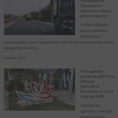
топливом в
Приморье:
запасы в норме,
ажиотажа нет
Чтобы избежать
искусственного
дефицита и
спекуляций, в крае продолжают действовать временные меры
предосторожности
сегодня, 16:24
Чем удивят
регионы ДФО на
«Улице
Дальнего
Востока» в этом
году на ВЭФ
Павильоны
сделают ставку на
иммерсивные