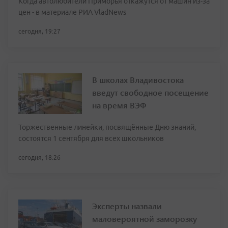
Когда автолюбители Приморья откажутся от машин из-за
цен - в материале РИА VladNews
сегодня, 19:27
В школах Владивостока
введут свободное посещение
на время ВЭФ
Торжественные линейки, посвящённые Дню знаний,
состоятся 1 сентября для всех школьников
сегодня, 18:26
Эксперты назвали
маловероятной заморозку