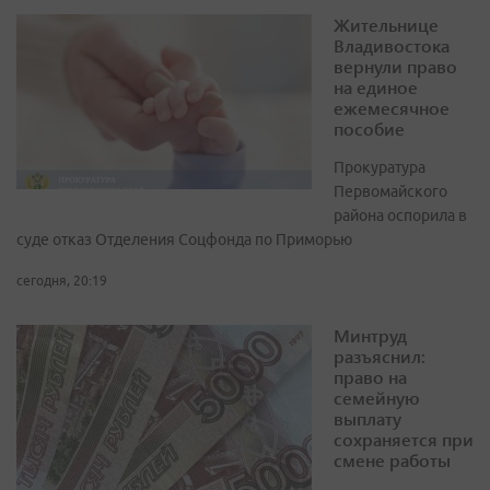
Жительнице
Владивостока
вернули право
на единое
ежемесячное
пособие
Прокуратура
Первомайского
района оспорила в
суде отказ Отделения Соцфонда по Приморью
сегодня, 20:19
Минтруд
разъяснил:
право на
семейную
выплату
сохраняется при
смене работы