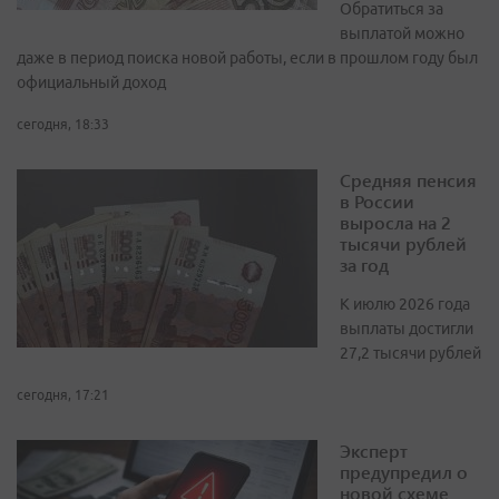
Обратиться за
выплатой можно
даже в период поиска новой работы, если в прошлом году был
официальный доход
сегодня, 18:33
Средняя пенсия
в России
выросла на 2
тысячи рублей
за год
К июлю 2026 года
выплаты достигли
27,2 тысячи рублей
сегодня, 17:21
Эксперт
предупредил о
новой схеме