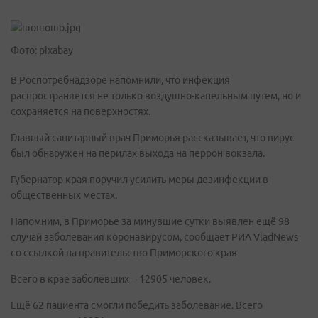
Фото: pixabay
В Роспотребнадзоре напомнили, что инфекция
распространяется не только воздушно-капельным путем, но и
сохраняется на поверхностях.
Главный санитарный врач Приморья рассказывает, что вирус
был обнаружен на перилах выхода на перрон вокзала.
Губернатор края поручил усилить меры дезинфекции в
общественных местах.
Напомним, в Приморье за минувшие сутки выявлен ещё 98
случай заболевания коронавирусом, сообщает РИА VladNews
со ссылкой на правительство Приморского края
Всего в крае заболевших – 12905 человек.
Ещё 62 пациента смогли победить заболевание. Всего