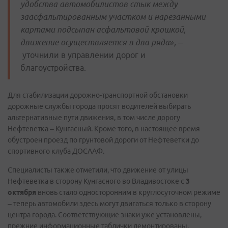
удобства автомобилистов стык между
заасфальтированным участком и нарезанными
картами подсыпан асфальтовой крошкой,
движение осуществляется в два ряда», –
уточнили в управлении дорог и
благоустройства.
Для стабилизации дорожно-транспортной обстановки
дорожные службы города просят водителей выбирать
альтернативные пути движения, в том числе дорогу
Нефтеветка – Кунгасный. Кроме того, в настоящее время
обустроен проезд по грунтовой дороги от Нефтеветки до
спортивного клуба ДОСААФ.
Специалисты также отметили, что движение от улицы
Нефтеветка в сторону Кунгасного во Владивостоке с
3
октября
вновь стало односторонним в круглосуточном режиме
– теперь автомобили здесь могут двигаться только в сторону
центра города. Соответствующие знаки уже установлены,
прежние информационные таблички демонтированы.