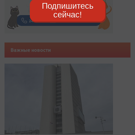
Подпишитесь
сейчас!
Важные новости