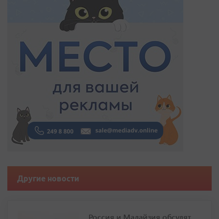
Другие новости
Россия и Малайзия обсудят