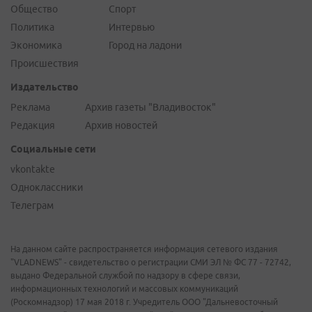
Общество
Спорт
Политика
Интервью
Экономика
Город на ладони
Происшествия
Издательство
Реклама
Архив газеты "Владивосток"
Редакция
Архив новостей
Социальные сети
vkontakte
Одноклассники
Телеграм
На данном сайте распространяется информация сетевого издания
"VLADNEWS" - свидетельство о регистрации СМИ ЭЛ № ФС 77 - 72742,
выдано Федеральной службой по надзору в сфере связи,
информационных технологий и массовых коммуникаций
(Роскомнадзор) 17 мая 2018 г. Учредитель ООО "Дальневосточный