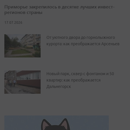
Приморье закрепилось в десятке лучших инвест-
регионов страны
17.07.2026
От уютного двора до горнолыжного
курорта: как преображается Арсеньев
Новый парк, сквер с фонтаном и 50
квартир: как преображается
Дальнегорск