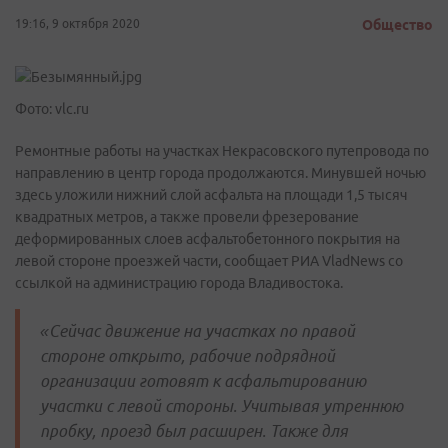
19:16, 9 октября 2020
Общество
Фото: vlc.ru
Ремонтные работы на участках Некрасовского путепровода по
направлению в центр города продолжаются. Минувшей ночью
здесь уложили нижний слой асфальта на площади 1,5 тысяч
квадратных метров, а также провели фрезерование
деформированных слоев асфальтобетонного покрытия на
левой стороне проезжей части, сообщает РИА VladNews со
ссылкой на администрацию города Владивостока.
«Сейчас движение на участках по правой
стороне открыто, рабочие подрядной
организации готовят к асфальтированию
участки с левой стороны. Учитывая утреннюю
пробку, проезд был расширен. Также для