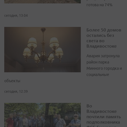
готова на 74%
сегодня, 13:04
Более 50 домов
остались без
света во
Владивостоке
Авария затронула
район парка
Минного городка и
социальные
объекты
сегодня, 12:39
Во
Владивостоке
почтили память
подполковника