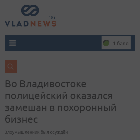
1 балл
Во Владивостоке
полицейский оказался
замешан в похоронный
бизнес
Злоумышленник был осуждён