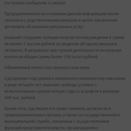
поступило сообщение о смерти.
Предприниматели на основании данной информации могли
связаться с родственниками умерших в целях заключения
договоров об оказании ритуальных услуг.
Бывший сотрудник полиции получал вознаграждение в сумме
не менее 1 тысячи рублей за сведения об одном умершем
человеке. В результате преступной деятельности он получил
взятки на общую сумму более 130 тысяч рублей.
Обвиняемый полностью признал свою вину.
Суд признал подсудимого виновным и назначил ему наказание
в виде четырёх лет лишения свободы условно с
испытательным сроком четыре года со штрафом в размере
500 тыс. рублей.
Кроме того, суд лишил его права занимать должности в
правоохранительных органах, а также на государственной и
муниципальной службе, связанные с осуществлением
функций представителя власти, организационно-