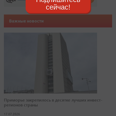
сейчас!
Важные новости
Приморье закрепилось в десятке лучших инвест-
регионов страны
17.07.2026