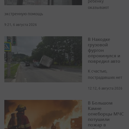
ребёнку
оказывают
экстренную помощь
9:21, 6 августа 2026
В Находке
грузовой
фургон
опрокинулся и
повредил авто
К счастью,
пострадавших нет
12:12, 6 августа 2026
В Большом
Камне
огнеборцы МЧС
потушили
пожар в