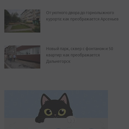
От уютного двора до горнолыжного
курорта: как преображается Арсеньев
Новый парк, сквер с фонтаном и 50
квартир: как преображается
Дальнегорск