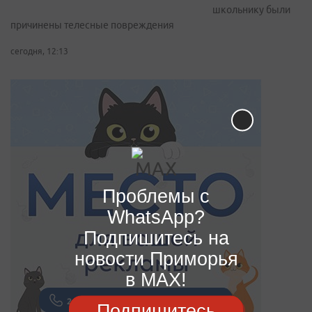
школьнику были
причинены телесные повреждения
сегодня, 12:13
Проблемы с
WhatsApp?
Подпишитесь на
новости Приморья
в MAX!
Подпишитесь