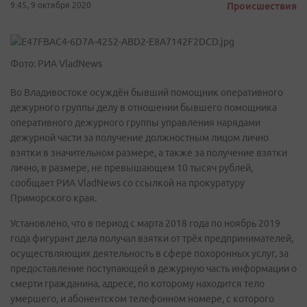
9:45, 9 октября 2020
Происшествия
Фото: РИА VladNews
Во Владивостоке осуждён бывший помощник оперативного
дежурного группы делу в отношении бывшего помощника
оперативного дежурного группы управления нарядами
дежурной части за получение должностным лицом лично
взятки в значительном размере, а также за получение взятки
лично, в размере, не превышающем 10 тысяч рублей,
сообщает РИА VladNews со ссылкой на прокуратуру
Приморского края.
Установлено, что в период с марта 2018 года по ноябрь 2019
года фигурант дела получал взятки от трёх предпринимателей,
осуществляющих деятельность в сфере похоронных услуг, за
предоставление поступающей в дежурную часть информации о
смерти гражданина, адресе, по которому находится тело
умершего, и абонентском телефонном номере, с которого