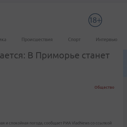
ика
Происшествия
Спорт
Интервью
ается: В Приморье станет
Общество
ная и спокойная погода, сообщает РИА VladNews со ссылкой