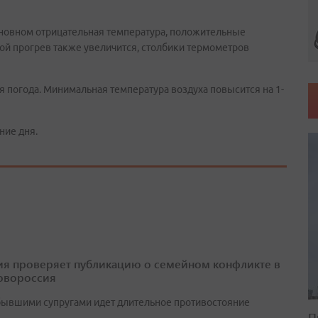
сновном отрицательная температура, положительные
ой прогрев также увеличится, столбики термометров
ая погода. Минимальная температура воздуха повысится на 1-
ние дня.
я проверяет публикацию о семейном конфликте в
овороссия
ывшими супругами идет длительное противостояние
П