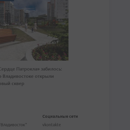
Сердце Патрокла» забилось:
о Владивостоке открыли
овый сквер
Социальные сети
"Владивосток"
vkontakte