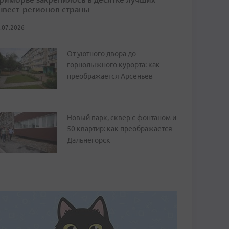
нвест-регионов страны
.07.2026
От уютного двора до
горнолыжного курорта: как
преображается Арсеньев
Новый парк, сквер с фонтаном и
50 квартир: как преображается
Дальнегорск