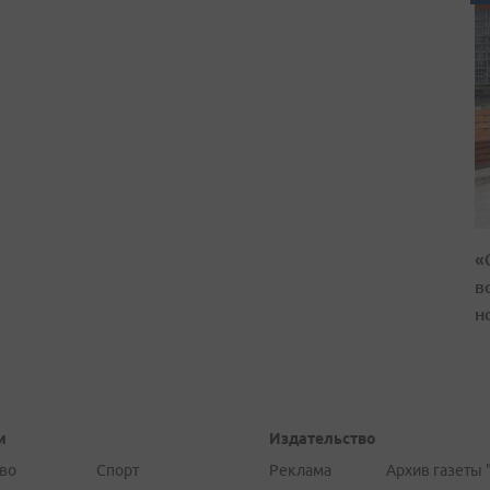
«
в
н
и
Издательство
во
Спорт
Реклама
Архив газеты 