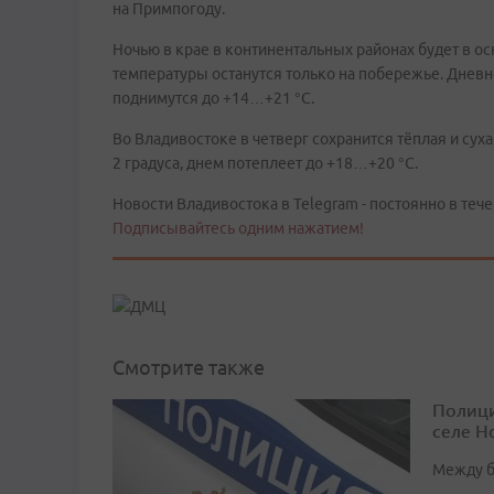
на Примпогоду.
Ночью в крае в континентальных районах будет в о
температуры останутся только на побережье. Дневн
поднимутся до +14…+21 °С.
Во Владивостоке в четверг сохранится тёплая и сух
2 градуса, днем потеплеет до +18…+20 °С.
Новости Владивостока в Telegram - постоянно в тече
Подписывайтесь одним нажатием!
Смотрите также
Полици
селе Н
Между б