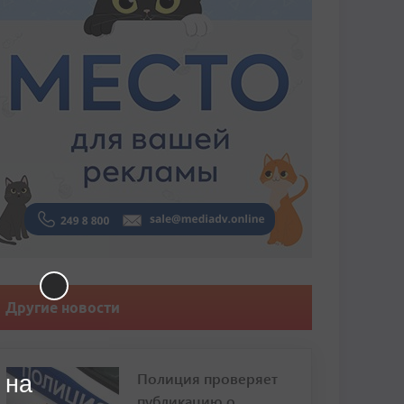
Другие новости
Полиция проверяет
 на
публикацию о