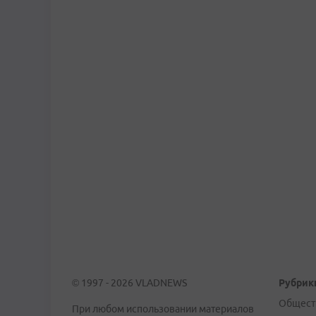
© 1997 - 2026 VLADNEWS
Рубрик
Общест
При любом использовании материалов