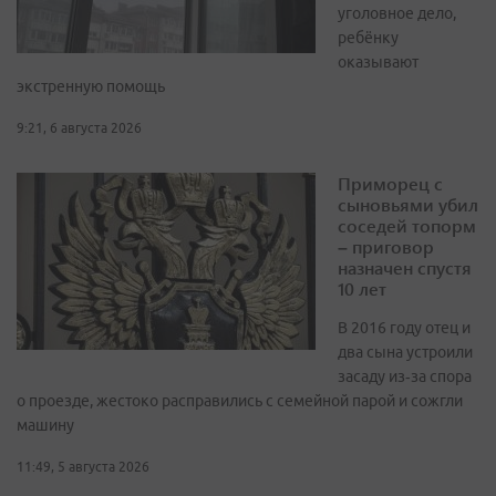
уголовное дело,
ребёнку
оказывают
экстренную помощь
9:21, 6 августа 2026
Приморец с
сыновьями убил
соседей топорм
– приговор
назначен спустя
10 лет
В 2016 году отец и
два сына устроили
засаду из‑за спора
о проезде, жестоко расправились с семейной парой и сожгли
машину
11:49, 5 августа 2026