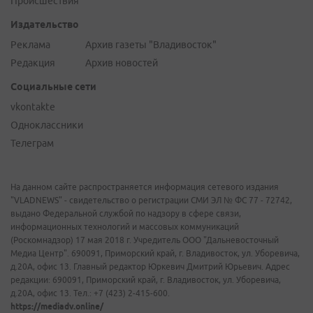
Происшествия
Издательство
Реклама
Архив газеты "Владивосток"
Редакция
Архив новостей
Социальные сети
vkontakte
Одноклассники
Телеграм
На данном сайте распространяется информация сетевого издания
"VLADNEWS" - свидетельство о регистрации СМИ ЭЛ № ФС 77 - 72742,
выдано Федеральной службой по надзору в сфере связи,
информационных технологий и массовых коммуникаций
(Роскомнадзор) 17 мая 2018 г. Учредитель ООО "Дальневосточный
Медиа Центр". 690091, Приморский край, г. Владивосток, ул. Уборевича,
д.20А, офис 13. Главный редактор Юркевич Дмитрий Юрьевич. Адрес
редакции: 690091, Приморский край, г. Владивосток, ул. Уборевича,
д.20А, офис 13. Тел.: +7 (423) 2-415-600.
https://mediadv.online/