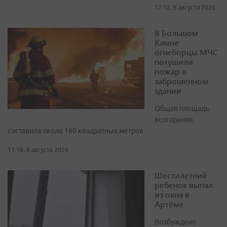
12:12, 6 августа 2026
В Большом
Камне
огнеборцы МЧС
потушили
пожар в
заброшенном
здании
Общая площадь
возгорания
составила около 160 квадратных метров
11:16, 6 августа 2026
Шестилетний
ребенок выпал
из окна в
Артёме
Возбуждено