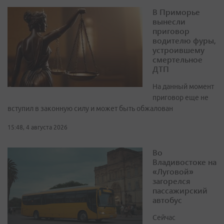
В Приморье
вынесли
приговор
водителю фуры,
устроившему
смертельное
ДТП
На данный момент
приговор еще не
вступил в законную силу и может быть обжалован
15:48, 4 августа 2026
Во
Владивостоке на
«Луговой»
загорелся
пассажирский
автобус
Сейчас