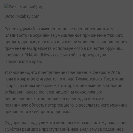
Фото: pixabay.com
Ранее судимый за имущественные преступления житель
Владивостока осуждён за умышленное причинение тяжкого
вреда здоровью, опасного для жизни человека, совершенное с
применением предмета, используемого в качестве оружия»,
сообщает РИА VladNews со ссылкой на прокуратуру
Приморского края.
Установлено, что преступление совершено в феврале 2016
года в квартире фигуранта по улице Тухачевского. Так, в ходе
ссоры со своим знакомым, с которым они вместе в колонии
отбывали наказание, возникшей на почве личных
неприязненных отношений, он нанес удар ножом в
поясничную область потерпевшего, в результате чего мужчине
причинен тяжкий вред здоровью.
Суд признал подсудимого виновным и назначил ему наказание
с учётом рецидива преступлений, назначил ему за содеянное