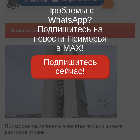
Проблемы с
WhatsApp?
Подпишитесь на
Важные новости
новости Приморья
в MAX!
Подпишитесь
сейчас!
Приморье закрепилось в десятке лучших инвест-
регионов страны