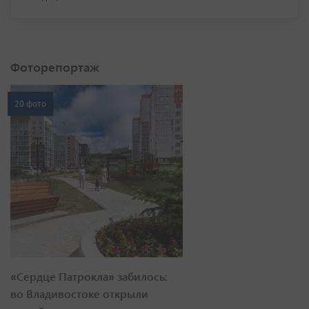
Фоторепортаж
20 фото
«Сердце Патрокла» забилось:
во Владивостоке открыли