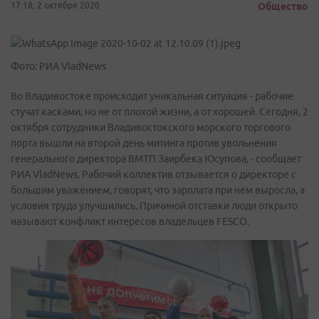
17:18, 2 октября 2020
Общество
Фото: РИА VladNews
Во Владивостоке происходит уникальная ситуация - рабочие
стучат касками, но не от плохой жизни, а от хорошей. Сегодня, 2
октября сотрудники Владивостокского морского торгового
порта вышли на второй день митинга против увольнения
генерального директора ВМТП Заирбека Юсупова, - сообщает
РИА VladNews. Рабочий коллектив отзывается о директоре с
большим уважением, говорят, что зарплата при нем выросла, а
условия труда улучшились. Причиной отставки люди открыто
называют конфликт интересов владельцев FESCO.