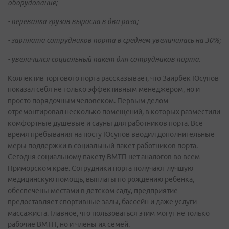
оборудование;
- перевалка грузов выросла в два раза;
- зарплата сотрудников порта в среднем увеличилась на 30%;
- увеличился социальный пакет для сотрудников порта.
Коллектив торгового порта рассказывает, что Заирбек Юсупов
показал себя не только эффективным менеджером, но и
просто порядочным человеком. Первым делом
отремонтировал несколько помещений, в которых разместили
комфортные душевые и сауны для работников порта. Все
время пребывания на посту Юсупов вводил дополнительные
меры поддержки в социальный пакет работников порта.
Сегодня социальному пакету ВМТП нет аналогов во всем
Приморском крае. Сотрудники порта получают лучшую
медицинскую помощь, выплаты по рождению ребенка,
обеспечены местами в детском саду, предприятие
предоставляет спортивные залы, бассейн и даже услуги
массажиста. Главное, что пользоваться этим могут не только
рабочие ВМТП, но и члены их семей.