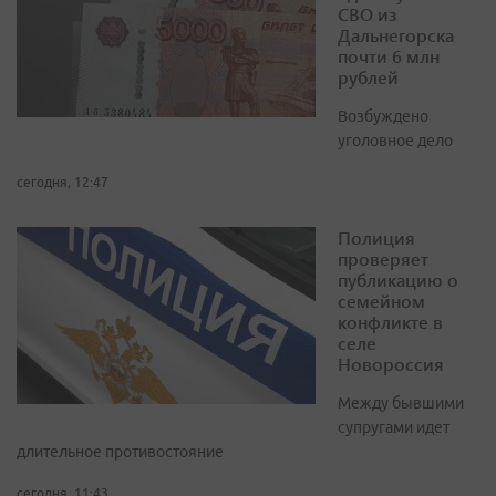
СВО из
Дальнегорска
почти 6 млн
рублей
Возбуждено
уголовное дело
сегодня, 12:47
Полиция
проверяет
публикацию о
семейном
конфликте в
селе
Новороссия
Между бывшими
супругами идет
длительное противостояние
сегодня, 11:43