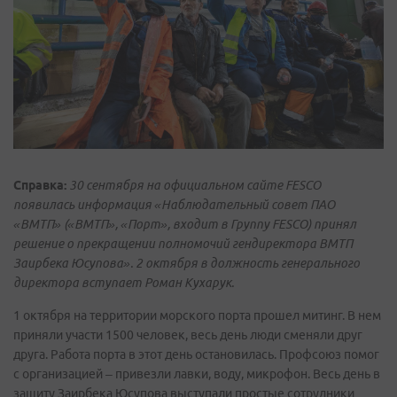
Справка:
30 сентября на официальном сайте FESCO
появилась информация «Наблюдательный совет ПАО
«ВМТП» («ВМТП», «Порт», входит в Группу FESCO) принял
решение о прекращении полномочий гендиректора ВМТП
Заирбека Юсупова». 2 октября в должность генерального
директора вступает Роман Кухарук.
1 октября на территории морского порта прошел митинг. В нем
приняли участи 1500 человек, весь день люди сменяли друг
друга. Работа порта в этот день остановилась. Профсоюз помог
с организацией – привезли лавки, воду, микрофон. Весь день в
защиту Заирбека Юсупова выступали простые сотрудники