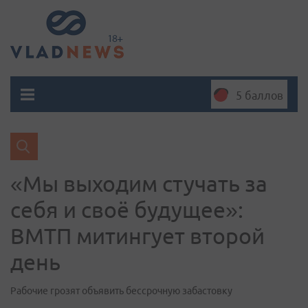
5 баллов
«Мы выходим стучать за
себя и своё будущее»:
ВМТП митингует второй
день
Рабочие грозят объявить бессрочную забастовку