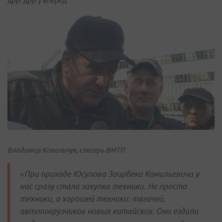
друг другу вперед.
Владимир Ковальчук, слесарь ВМТП
«При приходе Юсупова Заирбека Камильевича у
нас сразу стала закупка техники. Не просто
техники, а хорошей техники: тягачей,
автопогрузчиков новых китайских. Они ездили