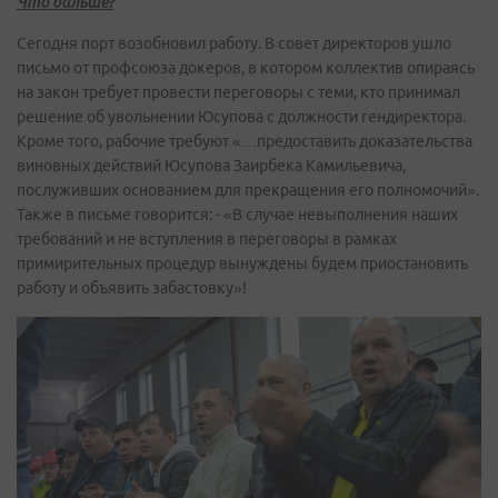
Что дальше?
Сегодня порт возобновил работу. В совет директоров ушло
письмо от профсоюза докеров, в котором коллектив опираясь
на закон требует провести переговоры с теми, кто принимал
решение об увольнении Юсупова с должности гендиректора.
Кроме того, рабочие требуют «…предоставить доказательства
виновных действий Юсупова Заирбека Камильевича,
послуживших основанием для прекращения его полномочий».
Также в письме говорится: - «В случае невыполнения наших
требований и не вступления в переговоры в рамках
примирительных процедур вынуждены будем приостановить
работу и объявить забастовку»!