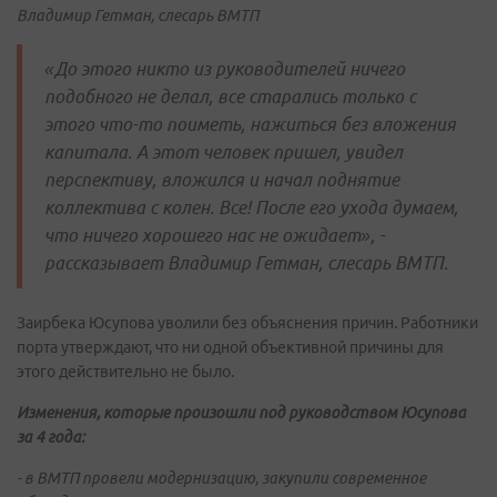
Владимир Гетман, слесарь ВМТП
«До этого никто из руководителей ничего
подобного не делал, все старались только с
этого что-то поиметь, нажиться без вложения
капитала. А этот человек пришел, увидел
перспективу, вложился и начал поднятие
коллектива с колен. Все! После его ухода думаем,
что ничего хорошего нас не ожидает», -
рассказывает Владимир Гетман, слесарь ВМТП.
Заирбека Юсупова уволили без объяснения причин. Работники
порта утверждают, что ни одной объективной причины для
этого действительно не было.
Изменения, которые произошли под руководством Юсупова
за 4 года:
- в ВМТП провели модернизацию, закупили современное