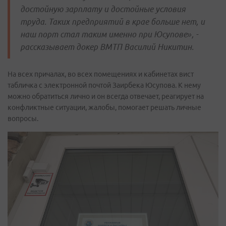
достойную зарплату и достойные условия
труда. Таких предприятий в крае больше нет, и
наш порт стал таким именно при Юсупове», -
рассказывает докер ВМТП Василий Никитин.
На всех причалах, во всех помещениях и кабинетах вист
табличка с электронной почтой Заирбека Юсупова. К нему
можно обратиться лично и он всегда отвечает, реагирует на
конфликтные ситуации, жалобы, помогает решать личные
вопросы.