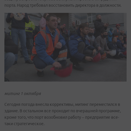
порта. Народ требовал восстановить директора в должности.
митинг 1 октября
Сегодня погода внесла коррективы, митинг переместился в
здание. В остальном все проходит по вчерашней программе,
кроме того, что порт возобновил работу – предприятие все-
таки стратегическое.