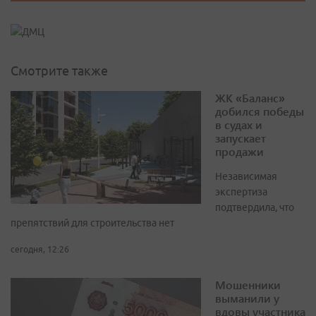
Смотрите также
ЖК «Баланс»
добился победы
в судах и
запускает
продажи
Независимая
экспертиза
подтвердила, что
препятствий для строительства нет
сегодня, 12:26
Мошенники
выманили у
вдовы участника