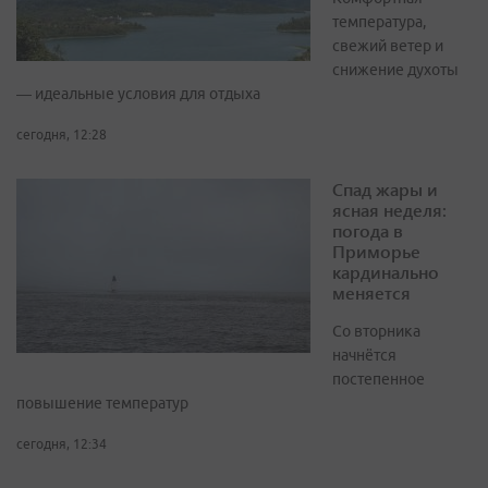
температура,
свежий ветер и
снижение духоты
— идеальные условия для отдыха
сегодня, 12:28
Спад жары и
ясная неделя:
погода в
Приморье
кардинально
меняется
Со вторника
начнётся
постепенное
повышение температур
сегодня, 12:34