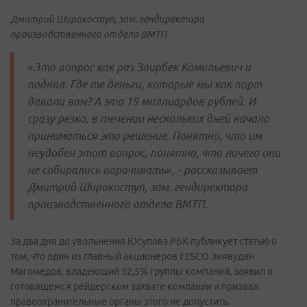
Дмитрий Широкоступ, зам. гендиректора
производственного отдела ВМТП
«Это вопрос как раз Заирбек Камильевич и
поднял. Где те деньги, которые мы как порт
давали вам? А это 19 миллиардов рублей. И
сразу резко, в течении нескольких дней начало
приниматься это решение. Понятно, что им
неудобен этот вопрос, понятно, что ничего они
не собирались ворачивать», - рассказывает
Дмитрий Широкоступ, зам. гендиректора
производственного отдела ВМТП.
За два дня до увольнения Юсупова РБК публикует статью о
том, что один из главный акционеров FESCO Зиявудин
Магомедов, владеющий 32,5% группы компаний, заявил о
готовящемся рейдерском захвате компании и призвал
правоохранительные органы этого не допустить.