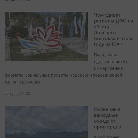
Чем удивят
регионы ДФО на
«Улице
Дальнего
Востока» в этом
году на ВЭФ
Павильоны
сделают ставку на
иммерсивные
форматы, социальные проекты и сценарии повседневной
жизни в регионах
сегодня, 11:22
Солнечные
выходные
ожидают
приморцев
Комфортная