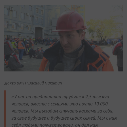
Д
окер
ВМТП Василий Никитин
«У нас на предприятии трудятся 2,5 тысячи
человек, вместе с семьями это почти 10 000
человек. Мы выходим стучать касками за себя,
за свое будущее и будущее своих семей. Мы с ним
себя людьми почувствовали, он дал нам