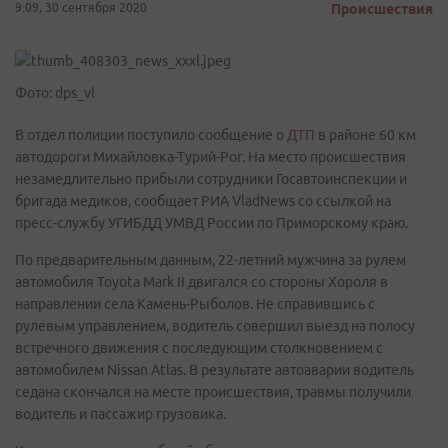
9:09, 30 сентября 2020
Происшествия
Фото: dps_vl
В отдел полиции поступило сообщение о
ДТП
в районе 60 км
автодороги Михайловка-Турий-Рог. На место происшествия
незамедлительно прибыли сотрудники Госавтоинспекции и
бригада медиков, сообщает РИА VladNews со ссылкой на
пресс-службу УГИБДД УМВД России по Приморскому краю.
По предварительным данным, 22-летний мужчина за рулем
автомобиля Toyota Mark II двигался со стороны Хороля в
направлении села Камень-Рыболов. Не справившись с
рулевым управлением, водитель совершил выезд на полосу
встречного движения с последующим столкновением с
автомобилем Nissan Atlas. В результате автоаварии водитель
седана скончался на месте происшествия, травмы получили
водитель и пассажир грузовика.