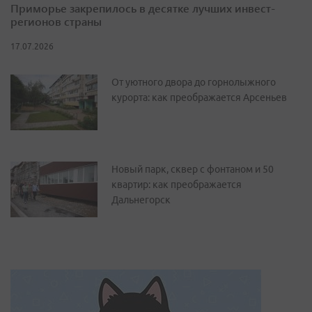
Приморье закрепилось в десятке лучших инвест-
регионов страны
17.07.2026
От уютного двора до горнолыжного
курорта: как преображается Арсеньев
Новый парк, сквер с фонтаном и 50
квартир: как преображается
Дальнегорск