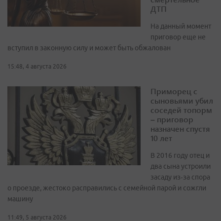
ДТП
На данный момент
приговор еще не
вступил в законную силу и может быть обжалован
15:48, 4 августа 2026
Приморец с
сыновьями убил
соседей топорм
– приговор
назначен спустя
10 лет
В 2016 году отец и
два сына устроили
засаду из‑за спора
о проезде, жестоко расправились с семейной парой и сожгли
машину
11:49, 5 августа 2026