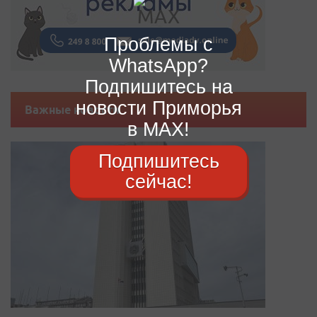
Проблемы с
WhatsApp?
Подпишитесь на
новости Приморья
Важные новости
в MAX!
Подпишитесь
сейчас!