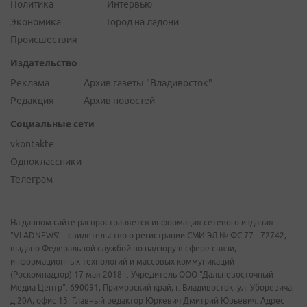
Политика
Интервью
Экономика
Город на ладони
Происшествия
Издательство
Реклама
Архив газеты "Владивосток"
Редакция
Архив новостей
Социальные сети
vkontakte
Одноклассники
Телеграм
На данном сайте распространяется информация сетевого издания
"VLADNEWS" - свидетельство о регистрации СМИ ЭЛ № ФС 77 - 72742,
выдано Федеральной службой по надзору в сфере связи,
информационных технологий и массовых коммуникаций
(Роскомнадзор) 17 мая 2018 г. Учредитель ООО "Дальневосточный
Медиа Центр". 690091, Приморский край, г. Владивосток, ул. Уборевича,
д.20А, офис 13. Главный редактор Юркевич Дмитрий Юрьевич. Адрес