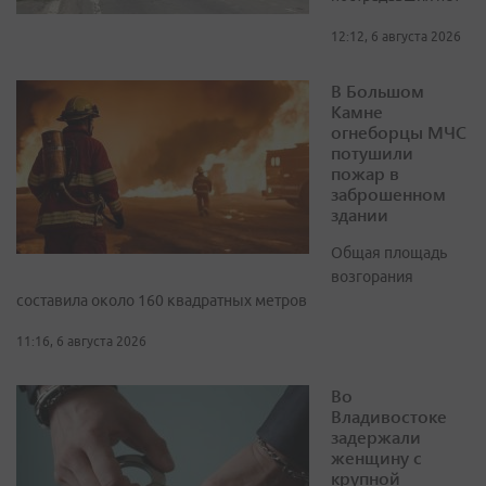
12:12, 6 августа 2026
В Большом
Камне
огнеборцы МЧС
потушили
пожар в
заброшенном
здании
Общая площадь
возгорания
составила около 160 квадратных метров
11:16, 6 августа 2026
Во
Владивостоке
задержали
женщину с
крупной