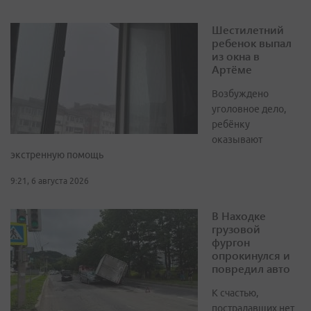
Шестилетний
ребенок выпал
из окна в
Артёме
Возбуждено
уголовное дело,
ребёнку
оказывают
экстренную помощь
9:21, 6 августа 2026
В Находке
грузовой
фургон
опрокинулся и
повредил авто
К счастью,
пострадавших нет