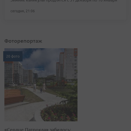
Зимние каникулы продлятся с 31 декабря по 10 января
сегодня, 21:06
Фоторепортаж
20 фото
«Сердце Патрокла» забилось: