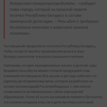
белорусские товаропроизводители,
– сообщил
глава города, который на прошлой неделе
посетил Республику Беларусь в составе
приморской делегации. –
Речь идет о продукции
достойного качества и невысокой ценовой
политики».
Поставщикам предложено посетить Республику Беларусь,
чтобы на месте изучить предложения рынка и опыт
белорусских коллег в вопросе школьного питания.
Напомним, сегодня муниципальные школы и детские сады
Владивостока обеспечивают готовой продукцией семь
компаний-поставщиков. Все школы и детсады работают по
единому десятидневному меню, которое разработано на
основе рекомендаций Роспотребнадзора. С ним можно
ознакомиться на официальных сайтах учреждений
образования. Почти 30 тысяч школьников питаются бесплатно:
это ученики младших классов и дети льготных категорий.