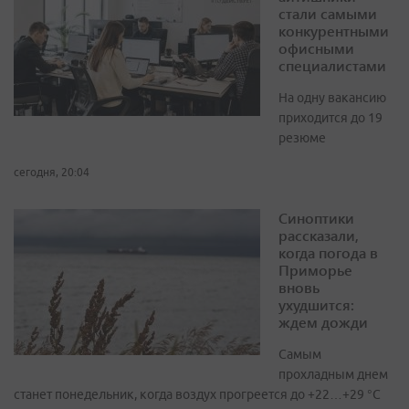
стали самыми
конкурентными
офисными
специалистами
На одну вакансию
приходится до 19
резюме
сегодня, 20:04
Синоптики
рассказали,
когда погода в
Приморье
вновь
ухудшится:
ждем дожди
Самым
прохладным днем
станет понедельник, когда воздух прогреется до +22…+29 °С