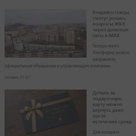
Владивостокцы
смогут решать
вопросы ЖКХ
через домовые
чаты в МАХ
Теперь через
платформу можно
направлять
официальные обращения в управляющую компанию
сегодня, 21:27
Деньги за
подарочную
карту можно
вернуть даже
после
истечения срока
Для возврата