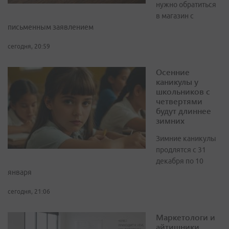
нужно обратиться
в магазин с
письменным заявлением
сегодня, 20:59
Осенние
каникулы у
школьников с
четвертями
будут длиннее
зимних
Зимние каникулы
продлятся с 31
декабря по 10
января
сегодня, 21:06
Маркетологи и
айтишники