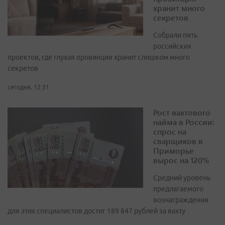
хранит много
секретов
Собрали пять
российских
проектов, где глухая провинция хранит слишком много
секретов
сегодня, 12:31
Рост вахтового
найма в России:
спрос на
сварщиков в
Приморье
вырос на 120%
Средний уровень
предлагаемого
вознаграждения
для этих специалистов достиг 189 847 рублей за вахту