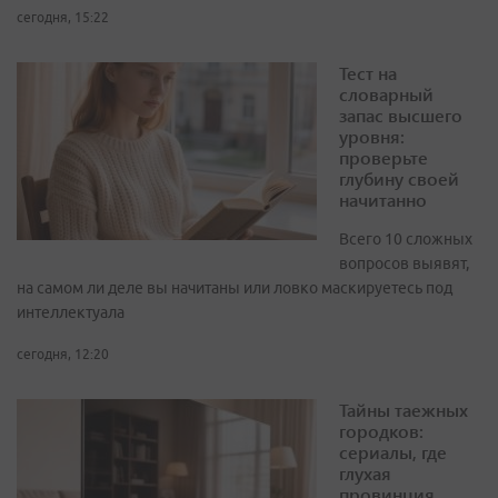
сегодня, 15:22
Тест на
словарный
запас высшего
уровня:
проверьте
глубину своей
начитанно
Всего 10 сложных
вопросов выявят,
на самом ли деле вы начитаны или ловко маскируетесь под
интеллектуала
сегодня, 12:20
Тайны таежных
городков:
сериалы, где
глухая
провинция