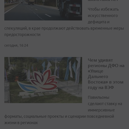
Чтобы избежать
искусственного
дефицита и
спекуляций, в крае продолжают действовать временные меры
предосторожности
сегодня, 16:24
Чем удивят
регионы ДФО на
«Улице
Дальнего
Востока» в этом
году на ВЭФ
Павильоны
сделают ставку на
иммерсивные
форматы, социальные проекты и сценарии повседневной
жизни в регионах