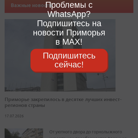
Проблемы с
Важные новости
WhatsApp?
Подпишитесь на
новости Приморья
в MAX!
Подпишитесь
сейчас!
Приморье закрепилось в десятке лучших инвест-
регионов страны
17.07.2026
От уютного двора до горнолыжного