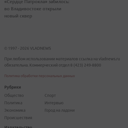
«Сердце Патрокла» забилось:
во Владивостоке открыли
новый сквер
© 1997 - 2026 VLADNEWS
При любом использовании материалов ссылка на vladnews.ru
обязательна. Коммерческий отдел 8 (423) 249-8800
Политика обработки персональных данных
Рубрики
Общество
Спорт
Политика
Интервью
Экономика
Город на ладони
Происшествия
Издательство