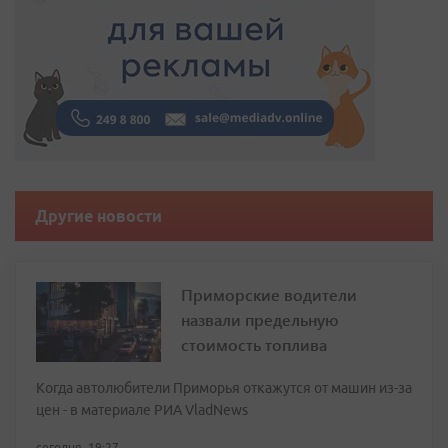
Другие новости
Приморские водители
назвали предельную
стоимость топлива
Когда автолюбители Приморья откажутся от машин из-за
цен - в материале РИА VladNews
сегодня, 19:27