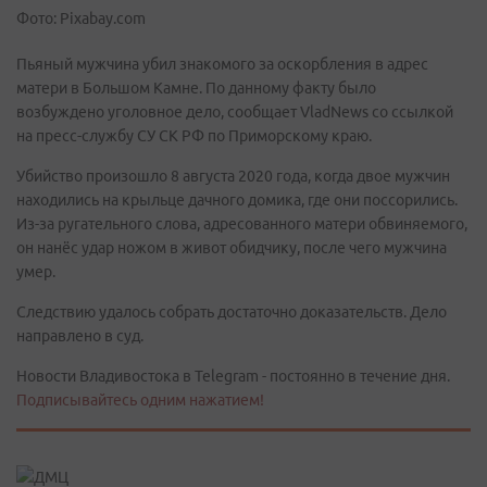
Фото: Pixabay.com
Пьяный мужчина убил знакомого за оскорбления в адрес
матери в Большом Камне. По данному факту было
возбуждено уголовное дело, сообщает VladNews со ссылкой
на пресс-службу СУ СК РФ по Приморскому краю.
Убийство произошло 8 августа 2020 года, когда двое мужчин
находились на крыльце дачного домика, где они поссорились.
Из-за ругательного слова, адресованного матери обвиняемого,
он нанёс удар ножом в живот обидчику, после чего мужчина
умер.
Следствию удалось собрать достаточно доказательств. Дело
направлено в суд.
Новости Владивостока в Telegram - постоянно в течение дня.
Подписывайтесь одним нажатием!