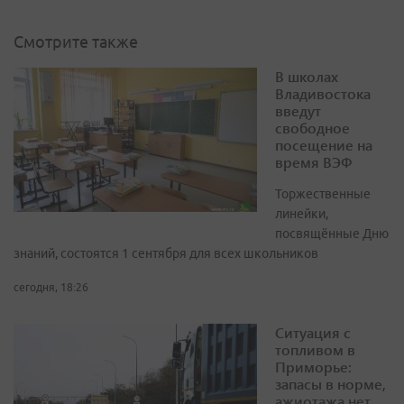
Смотрите также
В школах
Владивостока
введут
свободное
посещение на
время ВЭФ
Торжественные
линейки,
посвящённые Дню
знаний, состоятся 1 сентября для всех школьников
сегодня, 18:26
Ситуация с
топливом в
Приморье:
запасы в норме,
ажиотажа нет