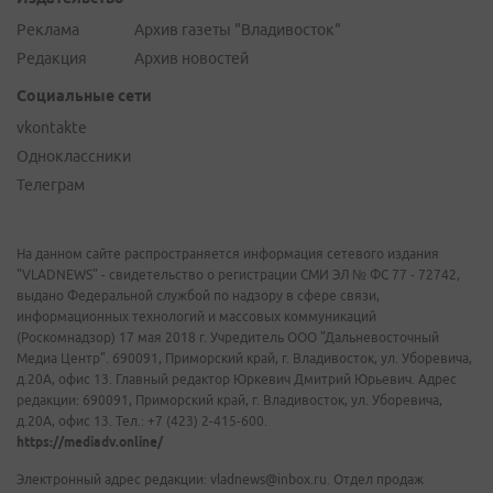
Реклама
Архив газеты "Владивосток"
Редакция
Архив новостей
Социальные сети
vkontakte
Одноклассники
Телеграм
На данном сайте распространяется информация сетевого издания
"VLADNEWS" - свидетельство о регистрации СМИ ЭЛ № ФС 77 - 72742,
выдано Федеральной службой по надзору в сфере связи,
информационных технологий и массовых коммуникаций
(Роскомнадзор) 17 мая 2018 г. Учредитель ООО "Дальневосточный
Медиа Центр". 690091, Приморский край, г. Владивосток, ул. Уборевича,
д.20А, офис 13. Главный редактор Юркевич Дмитрий Юрьевич. Адрес
редакции: 690091, Приморский край, г. Владивосток, ул. Уборевича,
д.20А, офис 13. Тел.: +7 (423) 2-415-600.
https://mediadv.online/
Электронный адрес редакции: vladnews@inbox.ru. Отдел продаж