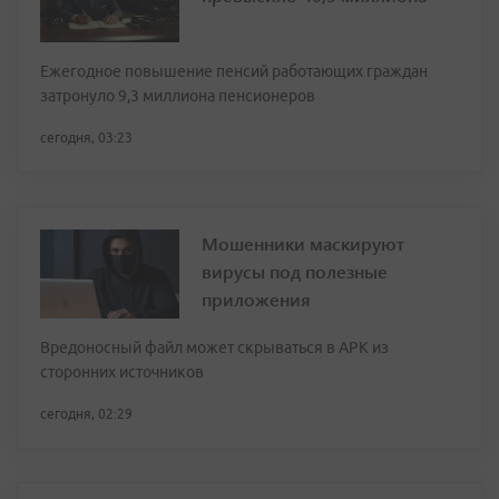
Ежегодное повышение пенсий работающих граждан
затронуло 9,3 миллиона пенсионеров
сегодня, 03:23
Мошенники маскируют
вирусы под полезные
приложения
Вредоносный файл может скрываться в APK из
сторонних источников
сегодня, 02:29