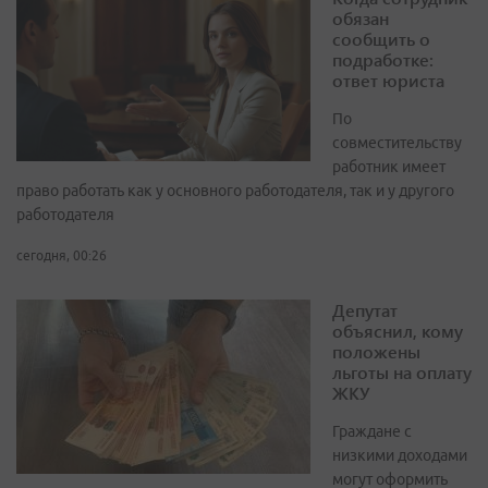
обязан
сообщить о
подработке:
ответ юриста
По
совместительству
работник имеет
право работать как у основного работодателя, так и у другого
работодателя
сегодня, 00:26
Депутат
объяснил, кому
положены
льготы на оплату
ЖКУ
Граждане с
низкими доходами
могут оформить