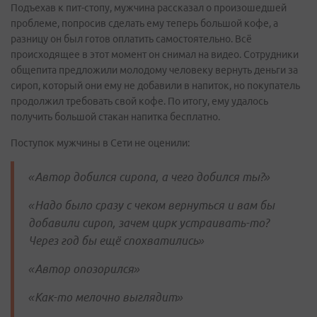
Подъехав к пит-стопу, мужчина рассказал о произошедшей
проблеме, попросив сделать ему теперь большой кофе, а
разницу он был готов оплатить самостоятельно. Всё
происходящее в этот момент он снимал на видео. Сотрудники
общепита предложили молодому человеку вернуть деньги за
сироп, который они ему не добавили в напиток, но покупатель
продолжил требовать свой кофе. По итогу, ему удалось
получить большой стакан напитка бесплатно.
Поступок мужчины в Сети не оценили:
«Автор добился сиропа, а чего добился ты?»
«Надо было сразу с чеком вернуться и вам бы
добавили сироп, зачем цирк устраивать-то?
Через год бы ещё спохватились»
«Автор опозорился»
«Как-то мелочно выглядит»