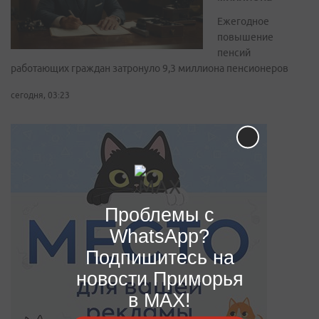
Ежегодное
повышение
пенсий
работающих граждан затронуло 9,3 миллиона пенсионеров
сегодня, 03:23
Проблемы с
WhatsApp?
Подпишитесь на
новости Приморья
в MAX!