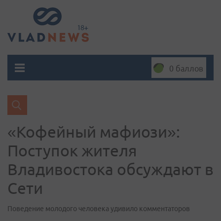
0 баллов
«Кофейный мафиози»:
Поступок жителя
Владивостока обсуждают в
Сети
Поведение молодого человека удивило комментаторов