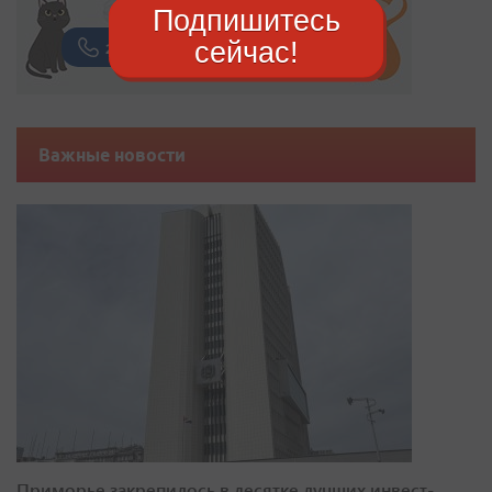
Подпишитесь
сейчас!
Важные новости
Приморье закрепилось в десятке лучших инвест-