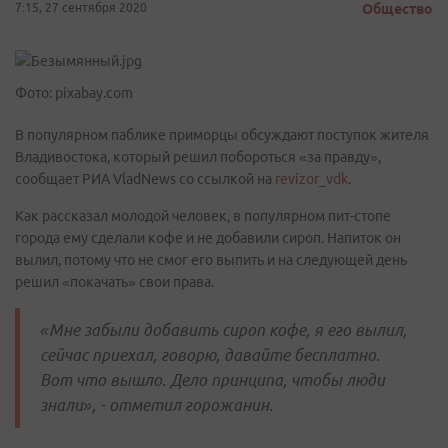
7:15, 27 сентября 2020
Общество
Фото: pixabay.com
В популярном паблике приморцы обсуждают поступок жителя
Владивостока, который решил побороться «за правду»,
сообщает РИА VladNews со ссылкой на
revizor_vdk
.
Как рассказал молодой человек, в популярном пит-стопе
города ему сделали кофе и не добавили сироп. Напиток он
вылил, потому что не смог его выпить и на следующей день
решил «покачать» свои права.
«Мне забыли добавить сироп кофе, я его вылил,
сейчас приехал, говорю, давайте бесплатно.
Вот что вышло. Дело принципа, чтобы люди
знали», - отметил горожанин.