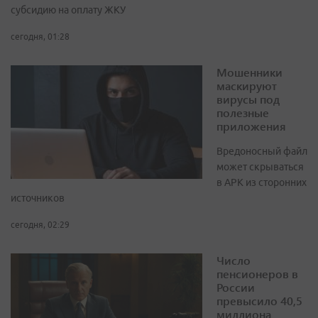
субсидию на оплату ЖКУ
сегодня, 01:28
Мошенники
маскируют
вирусы под
полезные
приложения
Вредоносный файл
может скрываться
в APK из сторонних
источников
сегодня, 02:29
Число
пенсионеров в
России
превысило 40,5
миллиона