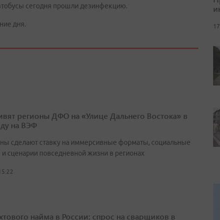
автобусы сегодня прошли дезинфекцию.
и
ние дня.
17
ивят регионы ДФО на «Улице Дальнего Востока» в
оду на ВЭФ
ны сделают ставку на иммерсивные форматы, социальные
 и сценарии повседневной жизни в регионах
15:22
ахтового найма в России: спрос на сварщиков в