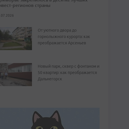
нвест-регионов страны
.07.2026
От уютного двора до
горнолыжного курорта: как
преображается Арсеньев
Новый парк, сквер с фонтаном и
50 квартир: как преображается
Дальнегорск