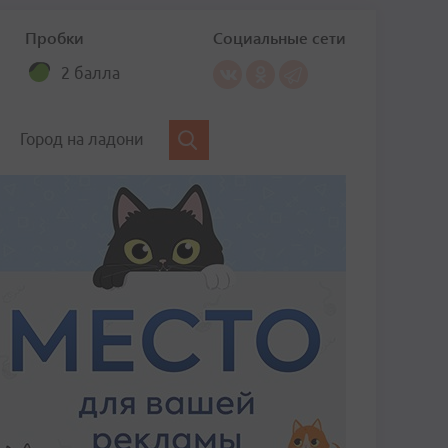
Пробки
Социальные сети
2 балла
Город на ладони