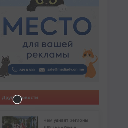
Другие новости
Чем удивят регионы
ДФО на «Улице