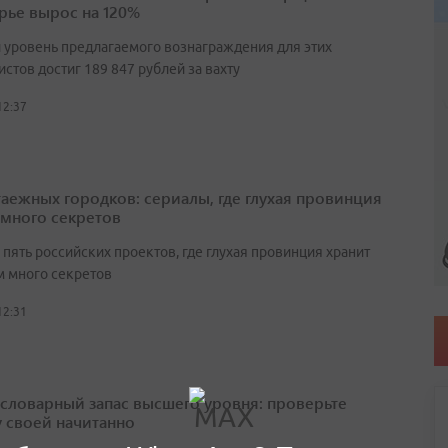
ье вырос на 120%
 уровень предлагаемого вознаграждения для этих
стов достиг 189 847 рублей за вахту
12:37
таежных городков: сериалы, где глухая провинция
 много секретов
пять российских проектов, где глухая провинция хранит
 много секретов
12:31
а словарный запас высшего уровня: проверьте
у своей начитанно