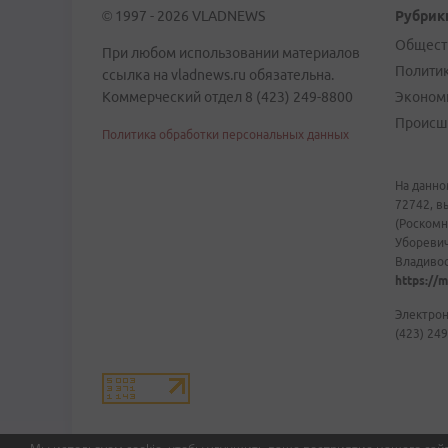
© 1997 - 2026 VLADNEWS
Рубрик
Общест
При любом использовании материалов
Полити
ссылка на vladnews.ru обязательна.
Коммерческий отдел 8 (423) 249-8800
Эконом
Происш
Политика обработки персональных данных
На данно
72742, в
(Роскомн
Уборевич
Владивост
https://m
Электрон
(423) 249