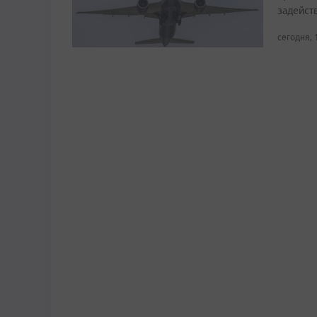
задейст
сегодня, 