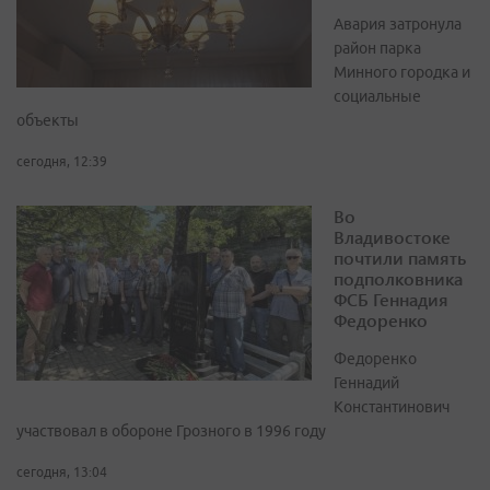
Авария затронула
район парка
Минного городка и
социальные
объекты
сегодня, 12:39
Во
Владивостоке
почтили память
подполковника
ФСБ Геннадия
Федоренко
Федоренко
Геннадий
Константинович
участвовал в обороне Грозного в 1996 году
сегодня, 13:04