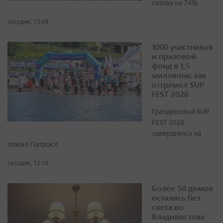
готова на 74%
сегодня, 13:04
1000 участников
и призовой
фонд в 1,5
миллиона: как
отгремел SUP
FEST 2026
Грандиозный SUP
FEST 2026
завершился на
пляже Патрокл
сегодня, 12:16
Более 50 домов
остались без
света во
Владивостоке