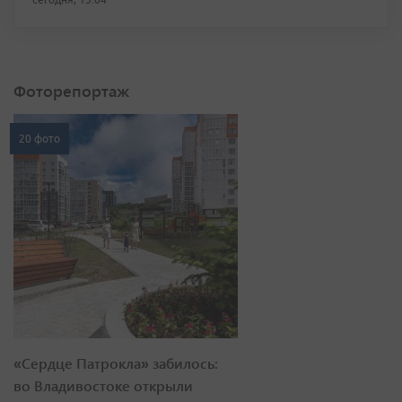
Фоторепортаж
20 фото
«Сердце Патрокла» забилось:
во Владивостоке открыли