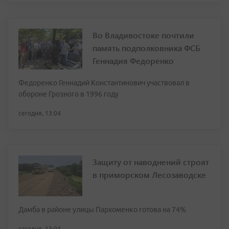
Во Владивостоке почтили
память подполковника ФСБ
Геннадия Федоренко
Федоренко Геннадий Константинович участвовал в
обороне Грозного в 1996 году
сегодня, 13:04
Защиту от наводнений строят
в приморском Лесозаводске
Дамба в районе улицы Пархоменко готова на 74%
сегодня, 13:04