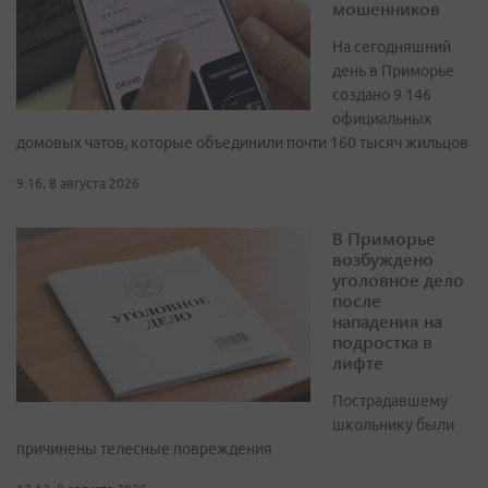
мошенников
На сегодняшний
день в Приморье
создано 9 146
официальных
домовых чатов, которые объединили почти 160 тысяч жильцов
9:16, 8 августа 2026
В Приморье
возбуждено
уголовное дело
после
нападения на
подростка в
лифте
Пострадавшему
школьнику были
причинены телесные повреждения