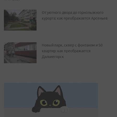
От уютного двора до горнолыжного
курорта: как преображается Арсеньев
Новый парк, сквер с фонтаном и 50
квартир: как преображается
Дальнегорск