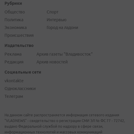
Рубрики
Общество
Спорт
Политика
Интервью
Экономика
Город на ладони
Происшествия
Издательство
Реклама
Архив газеты "Владивосток"
Редакция
Архив новостей
Социальные сети
vkontakte
Одноклассники
Телеграм
На данном сайте распространяется информация сетевого издания
"VLADNEWS" - свидетельство о регистрации СМИ ЭЛ № ФС 77 - 72742,
выдано Федеральной службой по надзору в сфере связи,
информационных технологий и массовых коммуникаций