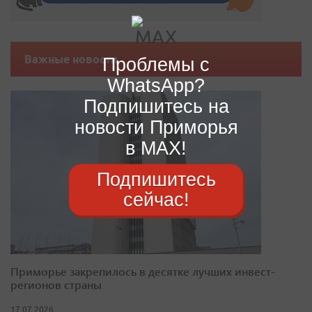
Важные новости
Проблемы с
WhatsApp?
Подпишитесь на
новости Приморья
в MAX!
Подпишитесь
сейчас!
Приморье закрепилось в десятке лучших инвест-
регионов страны
17.07.2026