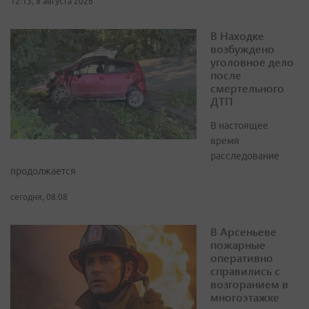
12:13, 8 августа 2026
В Находке
возбуждено
уголовное дело
после
смертельного
ДТП
В настоящее
время
расследование
продолжается
сегодня, 08:08
В Арсеньеве
пожарные
оперативно
справились с
возгоранием в
многоэтажке