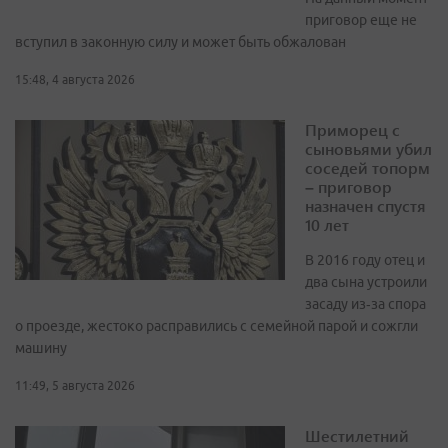
приговор еще не
вступил в законную силу и может быть обжалован
15:48, 4 августа 2026
Приморец с
сыновьями убил
соседей топорм
– приговор
назначен спустя
10 лет
В 2016 году отец и
два сына устроили
засаду из‑за спора
о проезде, жестоко расправились с семейной парой и сожгли
машину
11:49, 5 августа 2026
Шестилетний