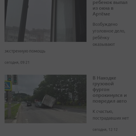
ребенок выпал
из окна в
Артёме
Возбуждено
уголовное дело,
ребёнку
оказывают
экстренную помощь
сегодня, 09:21
В Находке
грузовой
фургон
опрокинулся и
повредил авто
К счастью,
пострадавших нет
сегодня, 12:12