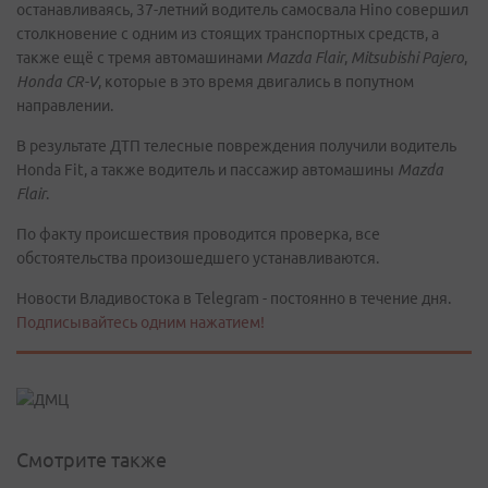
останавливаясь, 37-летний водитель самосвала Hino совершил
столкновение с одним из стоящих транспортных средств, а
также ещё с тремя автомашинами
Mazda Flair
,
Mitsubishi Pajero
,
Honda CR-V
, которые в это время двигались в попутном
направлении.
В результате ДТП телесные повреждения получили водитель
Honda Fit, а также водитель и пассажир автомашины
Mazda
Flair
.
По факту происшествия проводится проверка, все
обстоятельства произошедшего устанавливаются.
Новости Владивостока в Telegram - постоянно в течение дня.
Подписывайтесь одним нажатием!
Смотрите также