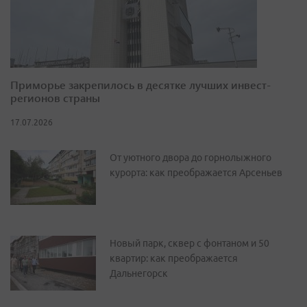
Приморье закрепилось в десятке лучших инвест-
регионов страны
17.07.2026
От уютного двора до горнолыжного
курорта: как преображается Арсеньев
Новый парк, сквер с фонтаном и 50
квартир: как преображается
Дальнегорск