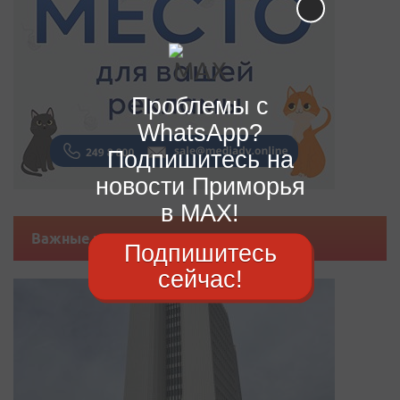
Проблемы с
WhatsApp?
Подпишитесь на
новости Приморья
в MAX!
Важные новости
Подпишитесь
сейчас!