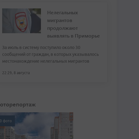
Нелегальных
мигрантов
продолжают
выявлять в Приморье
За июль в систему поступило около 30
сообщений от граждан, в которых указывалось
местонахождение нелегальных мигрантов
22:29, 8 августа
оторепортаж
0 фото