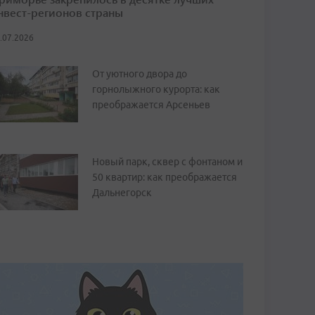
нвест-регионов страны
.07.2026
От уютного двора до
горнолыжного курорта: как
преображается Арсеньев
Новый парк, сквер с фонтаном и
50 квартир: как преображается
Дальнегорск