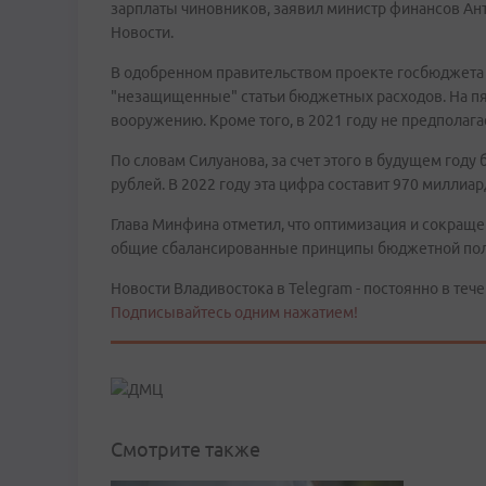
зарплаты чиновников, заявил министр финансов Ан
Новости.
В одобренном правительством проекте госбюджета 
"незащищенные" статьи бюджетных расходов. На пя
вооружению. Кроме того, в 2021 году не предполаг
По словам Силуанова, за счет этого в будущем год
рублей. В 2022 году эта цифра составит 970 миллиа
Глава Минфина отметил, что оптимизация и сокраще
общие сбалансированные принципы бюджетной поли
Новости Владивостока в Telegram - постоянно в тече
Подписывайтесь одним нажатием!
Смотрите также