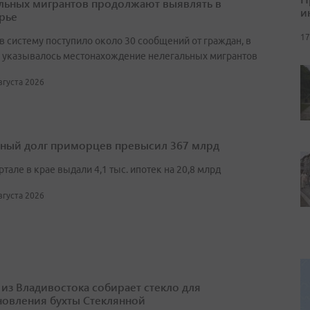
льных мигрантов продолжают выявлять в
и
рье
17
в систему поступило около 30 сообщений от граждан, в
 указывалось местонахождение нелегальных мигрантов
августа 2026
ный долг приморцев превысил 367 млрд
артале в крае выдали 4,1 тыс. ипотек на 20,8 млрд
августа 2026
 из Владивостока собирает стекло для
новления бухты Стеклянной