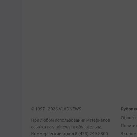
© 1997 - 2026 VLADNEWS
Рубрик
Общест
При любом использовании материалов
Полити
ссылка на vladnews.ru обязательна.
Коммерческий отдел 8 (423) 249-8800
Эконом