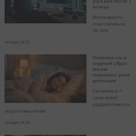
утра или после 7
вечера
Интенсивность
стоит снизить на
30–50%
сегодня, 04:32
Нехватка сна и
сидячий образ
жизни
повышают риск
деменции
Сон менее 6–7
часов может
ухудшить память и
скорость мышления
сегодня, 05:28