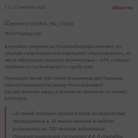
2:15, 21 сентября 2020
Общество
Фото: Pixabay.com
В сентябре специалисты Роспотребнадзора отмечают, что
ситуация с коронавирусной инфекцией стабализировалась, но
число заболевших снизилось незначительно – 4,2%, сообщает
VladNews со ссылкой на пресс-службу края.
Переход на третий этап снятия ограничений для Приморья
пока нет возможности, потому что коэффициент
распространения вируса в регионе по-прежнему составляет
0,94-0,96%.
«В самый пиковый период в июле на количество
тестируемых в 16 тысяч человек в неделю
выявлялось по 700 человек заболевших.
Процент выявления составлял 4,4. В сентябре