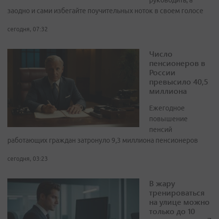
руководить, а
заодно и сами избегайте поучительных ноток в своем голосе
сегодня, 07:32
Число
пенсионеров в
России
превысило 40,5
миллиона
Ежегодное
повышение
пенсий
работающих граждан затронуло 9,3 миллиона пенсионеров
сегодня, 03:23
В жару
тренироваться
на улице можно
только до 10