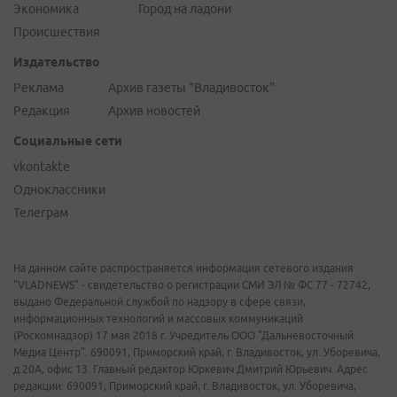
Экономика
Город на ладони
Происшествия
Издательство
Реклама
Архив газеты "Владивосток"
Редакция
Архив новостей
Социальные сети
vkontakte
Одноклассники
Телеграм
На данном сайте распространяется информация сетевого издания
"VLADNEWS" - свидетельство о регистрации СМИ ЭЛ № ФС 77 - 72742,
выдано Федеральной службой по надзору в сфере связи,
информационных технологий и массовых коммуникаций
(Роскомнадзор) 17 мая 2018 г. Учредитель ООО "Дальневосточный
Медиа Центр". 690091, Приморский край, г. Владивосток, ул. Уборевича,
д.20А, офис 13. Главный редактор Юркевич Дмитрий Юрьевич. Адрес
редакции: 690091, Приморский край, г. Владивосток, ул. Уборевича,