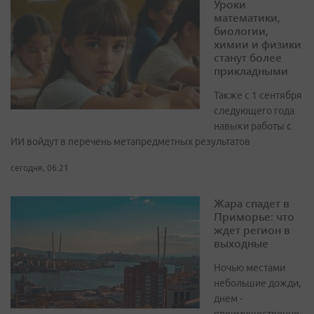
Уроки
математики,
биологии,
химии и физики
станут более
прикладными
Также с 1 сентября
следующего года
навыки работы с
ИИ войдут в перечень метапредметных результатов
сегодня, 06:21
Жара спадет в
Приморье: что
ждет регион в
выходные
Ночью местами
небольшие дожди,
днем -