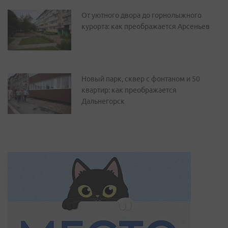
От уютного двора до горнолыжного
курорта: как преображается Арсеньев
Новый парк, сквер с фонтаном и 50
квартир: как преображается
Дальнегорск