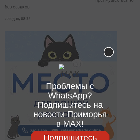
преимущественно
без осадков
сегодня, 08:33
Проблемы с
WhatsApp?
Подпишитесь на
новости Приморья
в MAX!
Подпишитесь