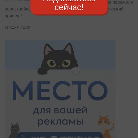
которые пережили
сейчас!
перестройку. Проходите, пока не начался ностальгический
приступ!
сегодня, 12:49