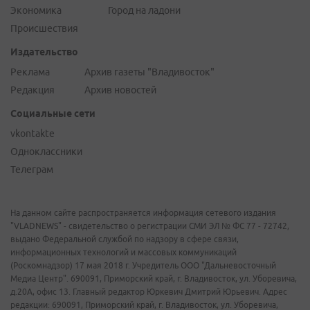
Экономика
Город на ладони
Происшествия
Издательство
Реклама
Архив газеты "Владивосток"
Редакция
Архив новостей
Социальные сети
vkontakte
Одноклассники
Телеграм
На данном сайте распространяется информация сетевого издания
"VLADNEWS" - свидетельство о регистрации СМИ ЭЛ № ФС 77 - 72742,
выдано Федеральной службой по надзору в сфере связи,
информационных технологий и массовых коммуникаций
(Роскомнадзор) 17 мая 2018 г. Учредитель ООО "Дальневосточный
Медиа Центр". 690091, Приморский край, г. Владивосток, ул. Уборевича,
д.20А, офис 13. Главный редактор Юркевич Дмитрий Юрьевич. Адрес
редакции: 690091, Приморский край, г. Владивосток, ул. Уборевича,