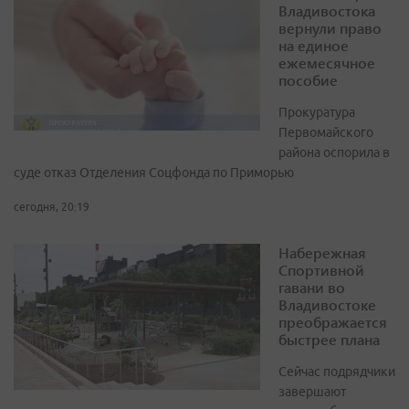
Владивостока
вернули право
на единое
ежемесячное
пособие
Прокуратура
Первомайского
района оспорила в
суде отказ Отделения Соцфонда по Приморью
сегодня, 20:19
Набережная
Спортивной
гавани во
Владивостоке
преображается
быстрее плана
Сейчас подрядчики
завершают