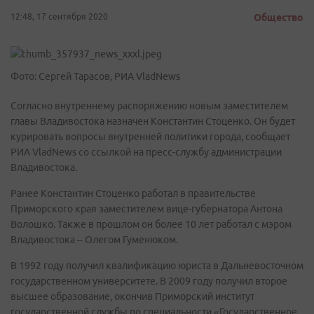
12:48, 17 сентября 2020
Общество
Фото: Сергей Тарасов, РИА VladNews
Согласно внутреннему распоряжению новым заместителем
главы Владивостока назначен Константин Стоценко. Он будет
курировать вопросы внутренней политики города, сообщает
РИА VladNews со ссылкой на пресс-службу администрации
Владивостока.
Ранее Константин Стоценко работал в правительстве
Приморского края заместителем вице-губернатора Антона
Волошко. Также в прошлом он более 10 лет работал с мэром
Владивостока – Олегом Гуменюком.
В 1992 году получил квалификацию юриста в Дальневосточном
государственном университете. В 2009 году получил второе
высшее образование, окончив Приморский институт
государственной службы по специальности «Государственное