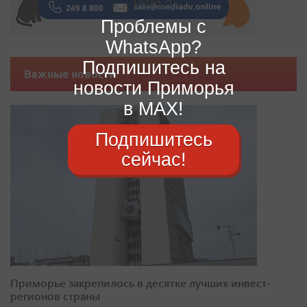
Проблемы с
WhatsApp?
Подпишитесь на
Важные новости
новости Приморья
в MAX!
Подпишитесь
сейчас!
Приморье закрепилось в десятке лучших инвест-
регионов страны