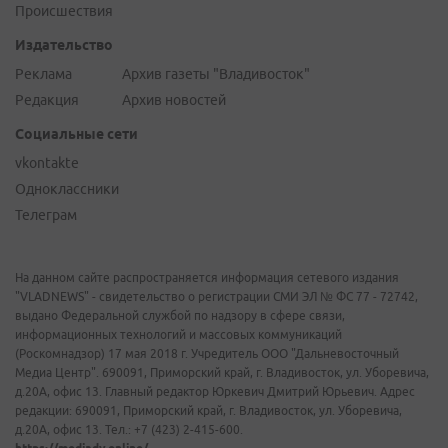
Происшествия
Издательство
Реклама
Архив газеты "Владивосток"
Редакция
Архив новостей
Социальные сети
vkontakte
Одноклассники
Телеграм
На данном сайте распространяется информация сетевого издания
"VLADNEWS" - свидетельство о регистрации СМИ ЭЛ № ФС 77 - 72742,
выдано Федеральной службой по надзору в сфере связи,
информационных технологий и массовых коммуникаций
(Роскомнадзор) 17 мая 2018 г. Учредитель ООО "Дальневосточный
Медиа Центр". 690091, Приморский край, г. Владивосток, ул. Уборевича,
д.20А, офис 13. Главный редактор Юркевич Дмитрий Юрьевич. Адрес
редакции: 690091, Приморский край, г. Владивосток, ул. Уборевича,
д.20А, офис 13. Тел.: +7 (423) 2-415-600.