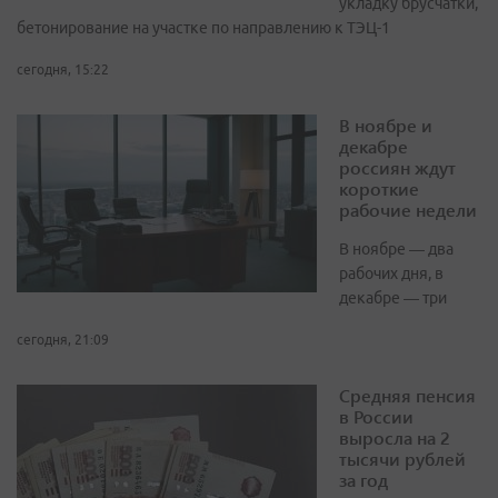
укладку брусчатки,
бетонирование на участке по направлению к ТЭЦ-1
сегодня, 15:22
В ноябре и
декабре
россиян ждут
короткие
рабочие недели
В ноябре — два
рабочих дня, в
декабре — три
сегодня, 21:09
Средняя пенсия
в России
выросла на 2
тысячи рублей
за год