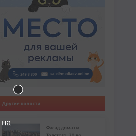
Другие новости
 на
Фасад дома на
Толстого, 30 во