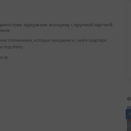
дивостоке задержали женщину с крупной партией
иков
ние племянники, которые находились с ней в квартире,
ы под опеку
09:48
Ф
2