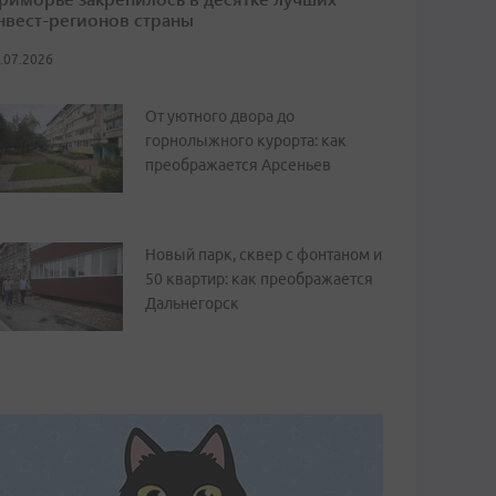
нвест-регионов страны
.07.2026
От уютного двора до
горнолыжного курорта: как
преображается Арсеньев
Новый парк, сквер с фонтаном и
50 квартир: как преображается
Дальнегорск