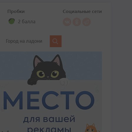
Пробки
Социальные сети
2 балла
Город на ладони