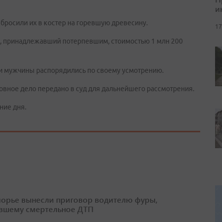
и
бросили их в костер на горевшую древесину.
17
, принадлежавший потерпевшим, стоимостью 1 млн 200
мужчины распорядились по своему усмотрению.
овное дело передано в суд для дальнейшего рассмотрения.
ние дня.
орье вынесли приговор водителю фуры,
вшему смертельное ДТП