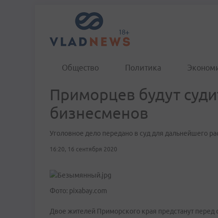
Общество
Политика
Эконом
Приморцев будут судит
бизнесменов
Уголовное дело передано в суд для дальнейшего р
16:20, 16 сентября 2020
Фото: pixabay.com
Двое жителей Приморского края предстанут перед с