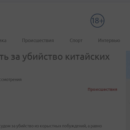
ика
Происшествия
Спорт
Интервью
ь за убийство китайских
ассмотрения
Происшествия
удом за убийство из корыстных побуждений, а равно