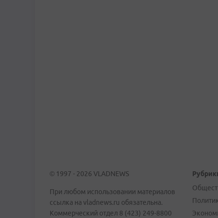
© 1997 - 2026 VLADNEWS
Рубрик
Общест
При любом использовании материалов
Полити
ссылка на vladnews.ru обязательна.
Коммерческий отдел 8 (423) 249-8800
Эконом