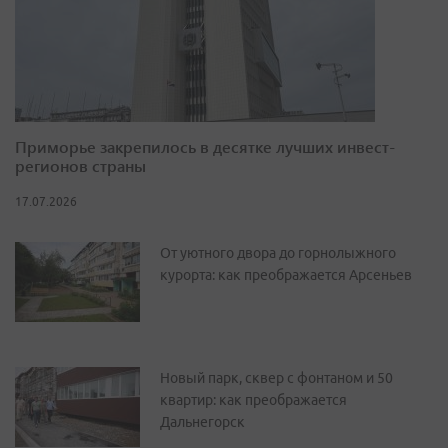
Приморье закрепилось в десятке лучших инвест-
регионов страны
17.07.2026
От уютного двора до горнолыжного
курорта: как преображается Арсеньев
Новый парк, сквер с фонтаном и 50
квартир: как преображается
Дальнегорск