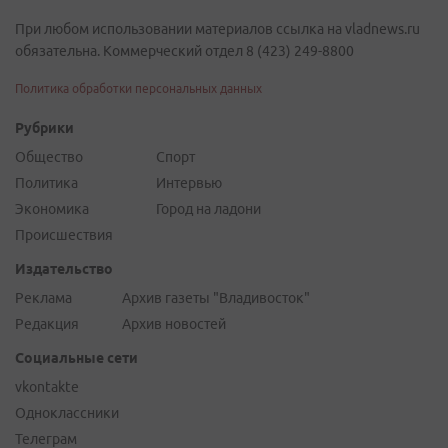
При любом использовании материалов ссылка на vladnews.ru
обязательна. Коммерческий отдел 8 (423) 249-8800
Политика обработки персональных данных
Рубрики
Общество
Спорт
Политика
Интервью
Экономика
Город на ладони
Происшествия
Издательство
Реклама
Архив газеты "Владивосток"
Редакция
Архив новостей
Социальные сети
vkontakte
Одноклассники
Телеграм