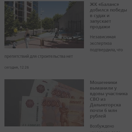
ЖК «Баланс»
добился победы
в судах и
запускает
продажи
Независимая
экспертиза
подтвердила, что
препятствий для строительства нет
сегодня, 12:26
Мошенники
выманили у
вдовы участника
СВО из
Дальнегорска
почти 6 млн
рублей
Возбуждено