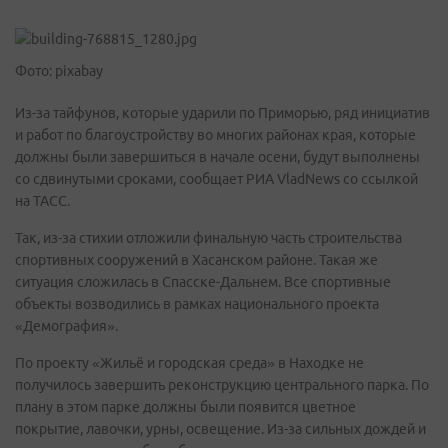
Фото: pixabay
Из-за тайфунов, которые ударили по Приморью, ряд инициатив
и работ по благоустройству во многих районах края, которые
должны были завершиться в начале осени, будут выполнены
со сдвинутыми сроками, сообщает РИА VladNews со ссылкой
на ТАСС.
Так, из-за стихии отложили финальную часть строительства
спортивных сооружений в Хасанском районе. Такая же
ситуация сложилась в Спасске-Дальнем. Все спортивные
объекты возводились в рамках национального проекта
«Демография».
По проекту «Жильё и городская среда» в Находке не
получилось завершить реконструкцию центрального парка. По
плану в этом парке должны были появится цветное
покрытие, лавочки, урны, освещение. Из-за сильных дождей и