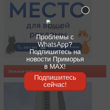
Проблемы с
WhatsApp?
Подпишитесь на
новости Приморья
в MAX!
Важные новости
Подпишитесь
сейчас!