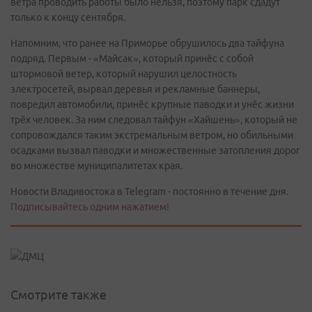
ветра проводить работы было нельзя, поэтому парк сдадут
только к концу сентября.
Напомним, что ранее на Приморье обрушилось два тайфуна
подряд. Первым - «Майсак», который принёс с собой
штормовой ветер, который нарушил целостность
электросетей, вырвал деревья и рекламные баннеры,
повредил автомобили, принёс крупные паводки и унёс жизни
трёх человек. За ним следовал тайфун «Хайшень», который не
сопровождался таким экстремальным ветром, но обильными
осадками вызвал паводки и множественные затопления дорог
во множестве муниципалитетах края.
Новости Владивостока в Telegram - постоянно в течение дня.
Подписывайтесь одним нажатием!
Смотрите также