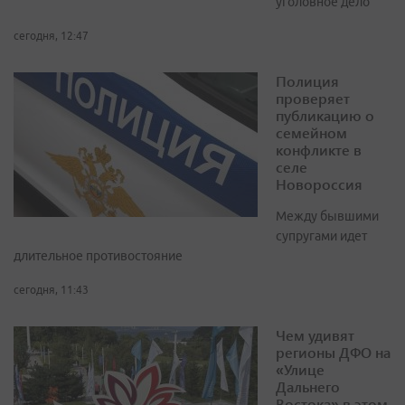
уголовное дело
сегодня, 12:47
Полиция
проверяет
публикацию о
семейном
конфликте в
селе
Новороссия
Между бывшими
супругами идет
длительное противостояние
сегодня, 11:43
Чем удивят
регионы ДФО на
«Улице
Дальнего
Востока» в этом