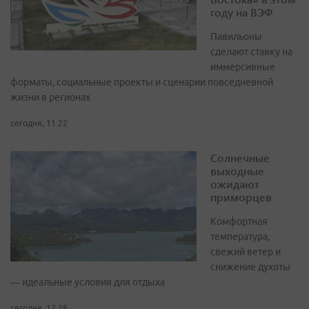
году на ВЭФ
Павильоны
сделают ставку на
иммерсивные
форматы, социальные проекты и сценарии повседневной
жизни в регионах
сегодня, 11:22
Солнечные
выходные
ожидают
приморцев
Комфортная
температура,
свежий ветер и
снижение духоты
— идеальные условия для отдыха
сегодня, 12:28