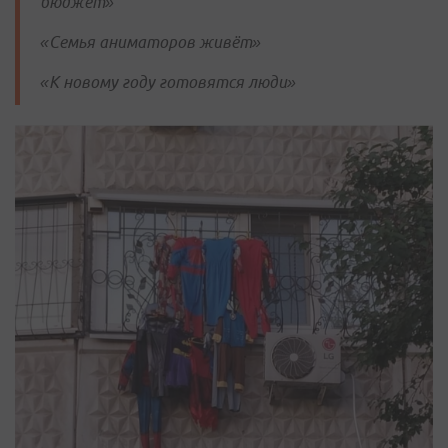
бюджет»
«Семья аниматоров живёт»
«К новому году готовятся люди»