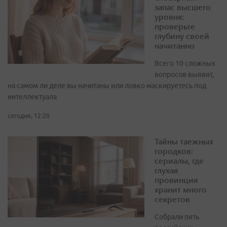
запас высшего
уровня:
проверьте
глубину своей
начитанно
Всего 10 сложных
вопросов выявят,
на самом ли деле вы начитаны или ловко маскируетесь под
интеллектуала
сегодня, 12:20
Тайны таежных
городков:
сериалы, где
глухая
провинция
хранит много
секретов
Собрали пять