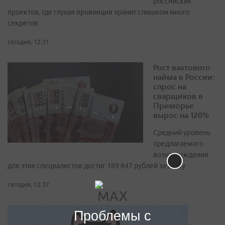
российских
проектов, где глухая провинция хранит слишком много
секретов
сегодня, 12:31
Рост вахтового
найма в России:
спрос на
сварщиков в
Приморье
вырос на 120%
Средний уровень
предлагаемого
вознаграждения
для этих специалистов достиг 189 847 рублей за вахту
сегодня, 12:37
Проблемы с