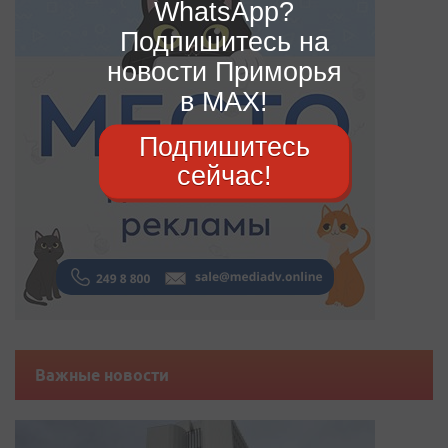
WhatsApp?
Подпишитесь на
новости Приморья
в MAX!
Подпишитесь
сейчас!
Важные новости