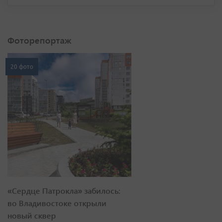
Фоторепортаж
20 фото
«Сердце Патрокла» забилось:
во Владивостоке открыли
новый сквер