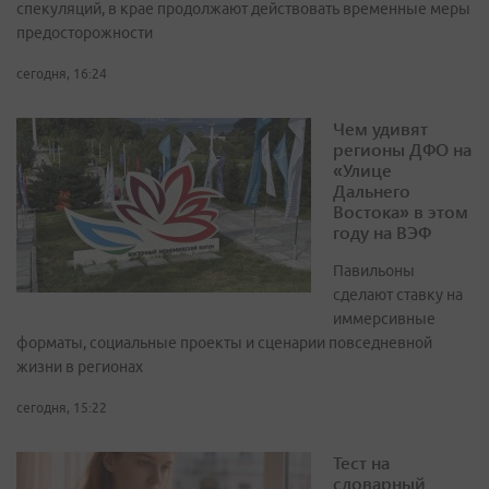
спекуляций, в крае продолжают действовать временные меры
предосторожности
сегодня, 16:24
Чем удивят
регионы ДФО на
«Улице
Дальнего
Востока» в этом
году на ВЭФ
Павильоны
сделают ставку на
иммерсивные
форматы, социальные проекты и сценарии повседневной
жизни в регионах
сегодня, 15:22
Тест на
словарный