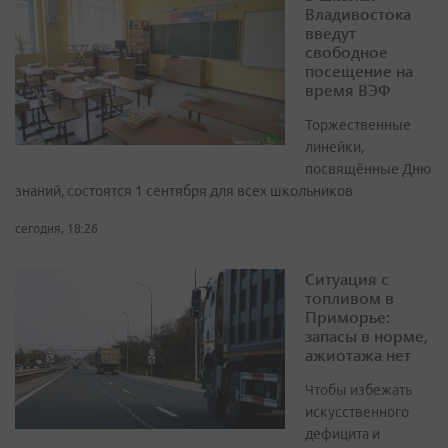
Владивостока
введут
свободное
посещение на
время ВЭФ
Торжественные
линейки,
посвящённые Дню
знаний, состоятся 1 сентября для всех школьников
сегодня, 18:26
Ситуация с
топливом в
Приморье:
запасы в норме,
ажиотажа нет
Чтобы избежать
искусственного
дефицита и