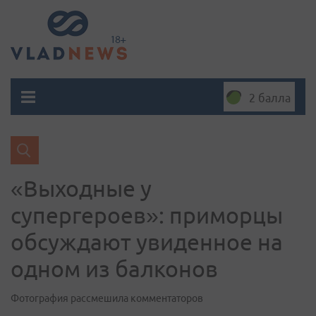
2 балла
«Выходные у
супергероев»: приморцы
обсуждают увиденное на
одном из балконов
Фотография рассмешила комментаторов