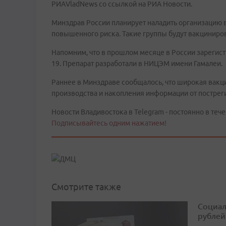
РИАVladNews со ссылкой на РИА Новости.
Минздрав России планирует наладить организацию в
повышенного риска. Такие группы будут вакциниро
Напомним, что в прошлом месяце в России зарегис
19. Препарат разработали в НИЦЭМ имени Гамалеи.
Раннее в Минздраве сообщалось, что широкая вакци
производства и накопления информации от пострег
Новости Владивостока в Telegram - постоянно в тече
Подписывайтесь одним нажатием!
Смотрите также
Социал
рублей