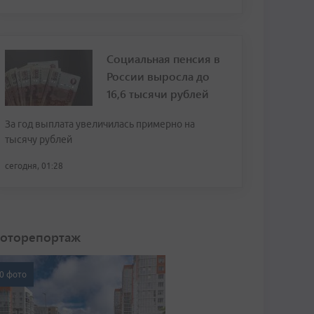
Социальная пенсия в
России выросла до
16,6 тысячи рублей
За год выплата увеличилась примерно на
тысячу рублей
сегодня, 01:28
оторепортаж
0 фото