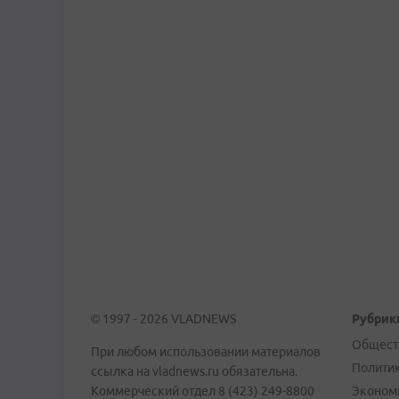
© 1997 - 2026 VLADNEWS
Рубрик
Общест
При любом использовании материалов
Полити
ссылка на vladnews.ru обязательна.
Коммерческий отдел 8 (423) 249-8800
Эконом