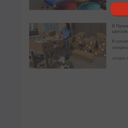
В Прим
цветов
В среза
западны
сегодня, 