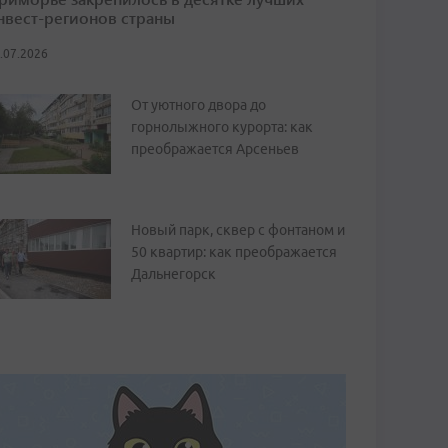
нвест-регионов страны
.07.2026
От уютного двора до
горнолыжного курорта: как
преображается Арсеньев
Новый парк, сквер с фонтаном и
50 квартир: как преображается
Дальнегорск