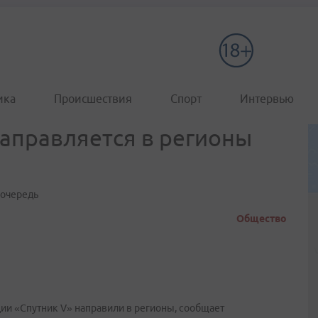
ика
Происшествия
Спорт
Интервью
направляется в регионы
 очередь
Общество
и «Спутник V» направили в регионы, сообщает