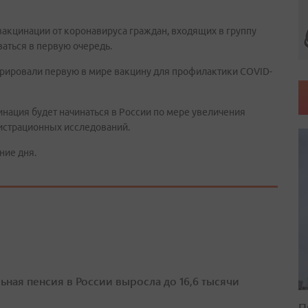
акцинации от коронавируса граждан, входящих в группу
ваться в первую очередь.
трировали первую в мире вакцину для профилактики COVID-
нация будет начинаться в России по мере увеличения
истрационных исследований.
ние дня.
ьная пенсия в России выросла до 16,6 тысячи
П