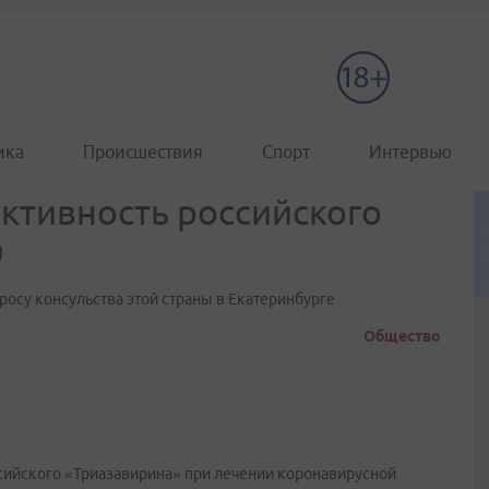
ика
Происшествия
Спорт
Интервью
ктивность российского
9
росу консульства этой страны в Екатеринбурге
Общество
сийского «Триазавирина» при лечении коронавирусной