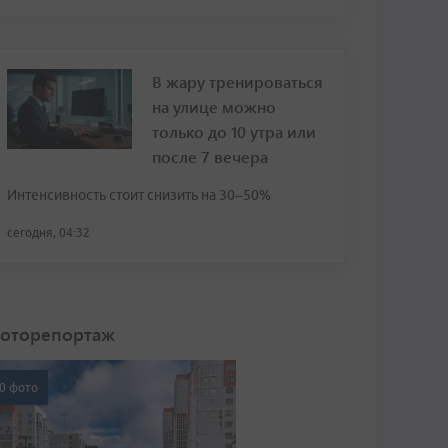
В жару тренироваться
на улице можно
только до 10 утра или
после 7 вечера
Интенсивность стоит снизить на 30–50%
сегодня, 04:32
оторепортаж
0 фото