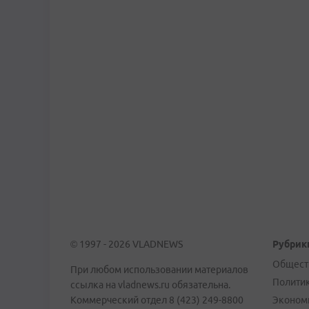
© 1997 - 2026 VLADNEWS
Рубрик
Общест
При любом использовании материалов
Полити
ссылка на vladnews.ru обязательна.
Коммерческий отдел 8 (423) 249-8800
Эконом