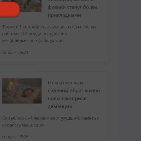
физики станут более
прикладными
Также с 1 сентября следующего года навыки
работы с ИИ войдут в перечень
метапредметных результатов
сегодня, 06:21
Нехватка сна и
сидячий образ жизни
повышают риск
деменции
Сон менее 6–7 часов может ухудшить память и
скорость мышления
сегодня, 05:28