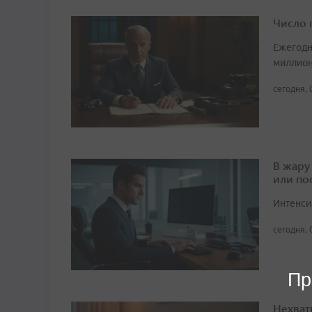
Число 
Ежегодн
миллион
сегодня, 
В жару
или по
Интенси
сегодня, 
Пр
Нехват