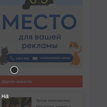
Другие новости
 на
Уроки математики,
биологии, химии и