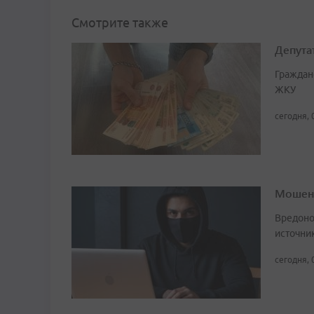
Смотрите также
Депута
Граждан
ЖКУ
сегодня, 
Мошенн
Вредоно
источни
сегодня, 