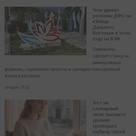
Чем удивят
регионы ДФО на
«Улице
Дальнего
Востока» в этом
году на ВЭФ
Павильоны
сделают ставку на
иммерсивные
форматы, социальные проекты и сценарии повседневной
жизни в регионах
сегодня, 15:22
Тест на
словарный
запас высшего
уровня:
проверьте
глубину своей