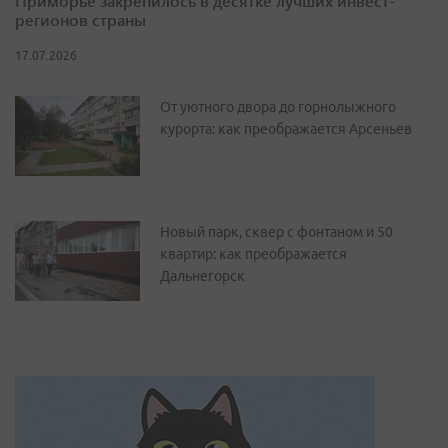
Приморье закрепилось в десятке лучших инвест-
регионов страны
17.07.2026
От уютного двора до горнолыжного
курорта: как преображается Арсеньев
Новый парк, сквер с фонтаном и 50
квартир: как преображается
Дальнегорск