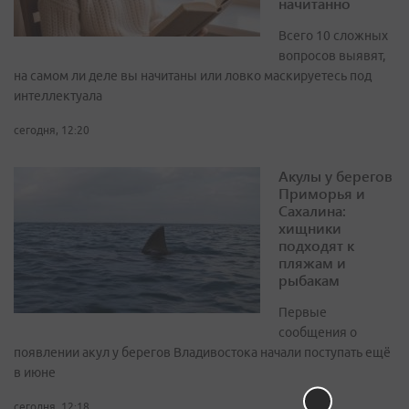
начитанно
Всего 10 сложных
вопросов выявят,
на самом ли деле вы начитаны или ловко маскируетесь под
интеллектуала
сегодня, 12:20
Акулы у берегов
Приморья и
Сахалина:
хищники
подходят к
пляжам и
рыбакам
Первые
сообщения о
появлении акул у берегов Владивостока начали поступать ещё
в июне
сегодня, 12:18