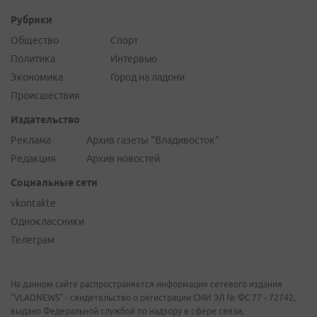
Рубрики
Общество
Спорт
Политика
Интервью
Экономика
Город на ладони
Происшествия
Издательство
Реклама
Архив газеты "Владивосток"
Редакция
Архив новостей
Социальные сети
vkontakte
Одноклассники
Телеграм
На данном сайте распространяется информация сетевого издания
"VLADNEWS" - свидетельство о регистрации СМИ ЭЛ № ФС 77 - 72742,
выдано Федеральной службой по надзору в сфере связи,