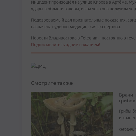
Инцидент произошёл на улице Кирова в Артёме. Муж
удары в области головы, из-за чего она получила ч
Подозреваемый дал признательные показания, сви
назначена судебно-медицинская экспертиза.
Новости Владивостока в Telegram - постоянно в тече
Подписывайтесь одним нажатием!
Смотрите также
Врачи 
грибов
Грибы б
и хране
сегодня, 