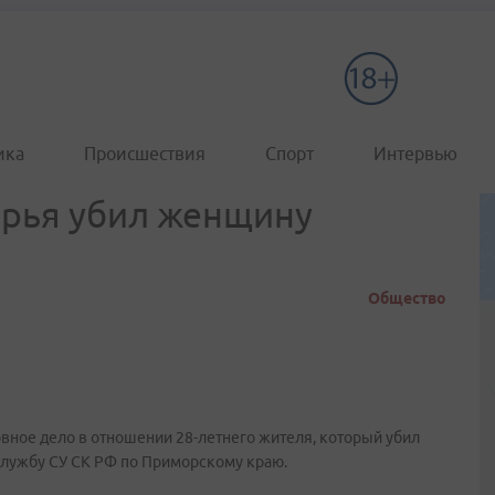
ика
Происшествия
Спорт
Интервью
рья убил женщину
Общество
вное дело в отношении 28-летнего жителя, который убил
службу СУ СК РФ по Приморскому краю.