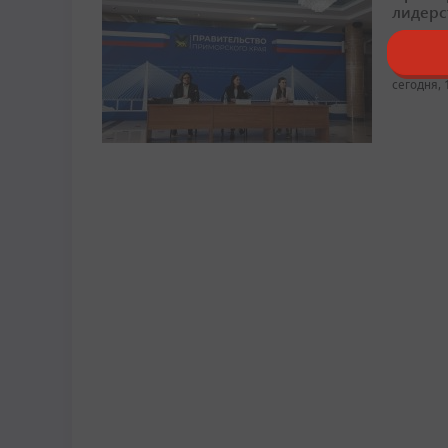
лидерс
Регион 
сегодня, 