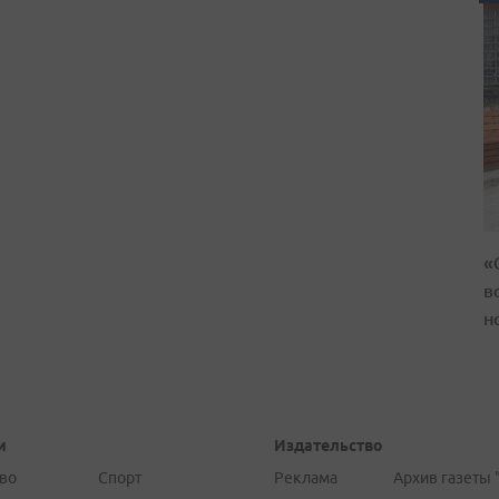
«
в
н
и
Издательство
во
Спорт
Реклама
Архив газеты 