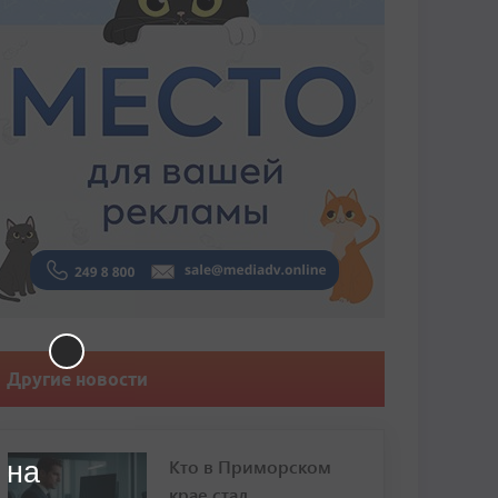
Другие новости
Кто в Приморском
 на
крае стал