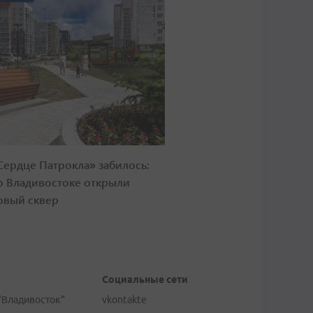
Сердце Патрокла» забилось:
о Владивостоке открыли
овый сквер
Социальные сети
"Владивосток"
vkontakte