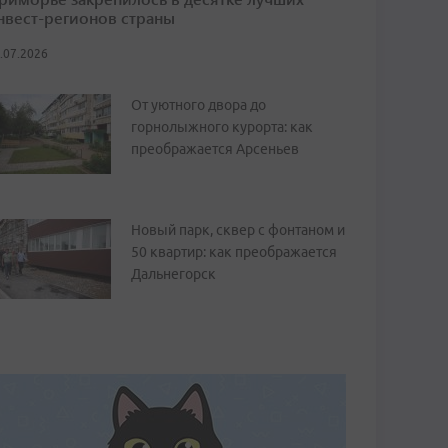
нвест-регионов страны
.07.2026
От уютного двора до
горнолыжного курорта: как
преображается Арсеньев
Новый парк, сквер с фонтаном и
50 квартир: как преображается
Дальнегорск