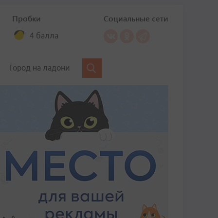
Пробки
Социальные сети
4 балла
Город на ладони