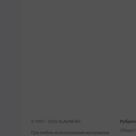
© 1997 - 2026 VLADNEWS
Рубрик
Общест
При любом использовании материалов