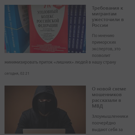
Требования к
мигрантам
ужесточили в
России
По мнению
приморских
экспертов, это
позволит
минимизировать приток «лишних» людей в нашу страну
сегодня, 02:21
О новой схеме
мошенников
рассказали в
МВД
Злоумышленники
поочерёдно
выдают себя за