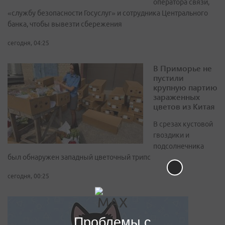
оператора связи,
«службу безопасности Госуслуг» и сотрудника Центрального
банка, чтобы вывезти сбережения
сегодня, 04:25
В Приморье не
пустили
крупную партию
зараженных
цветов из Китая
В срезах кустовой
гвоздики и
подсолнечника
был обнаружен западный цветочный трипс
сегодня, 00:25
Проблемы с