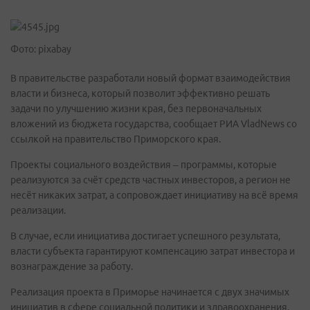
Фото: pixabay
В правительстве разработали новый формат взаимодействия
власти и бизнеса, который позволит эффективно решать
задачи по улучшению жизни края, без первоначальных
вложений из бюджета государства, сообщает РИА VladNews со
ссылкой на правительство Приморского края.
Проекты социального воздействия – программы, которые
реализуются за счёт средств частных инвесторов, а регион не
несёт никаких затрат, а сопровождает инициативу на всё время
реализации.
В случае, если инициатива достигает успешного результата,
власти субъекта гарантируют компенсацию затрат инвестора и
вознаграждение за работу.
Реализация проекта в Приморье начинается с двух значимых
инициатив в сфере социальной политики и здравоохранения,