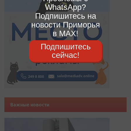
WhatsApp?
Подпишитесь на
новости Приморья
в MAX!
Подпишитесь
сейчас!
Важные новости