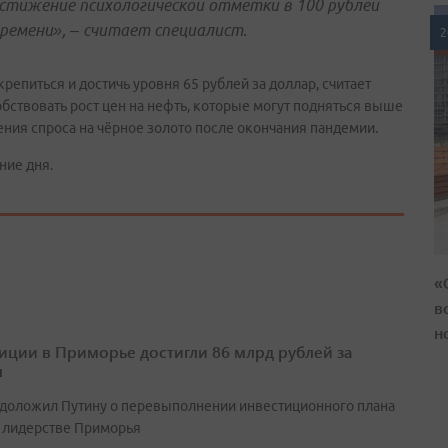
достижение психологической отметки в 100 рублей
ремени», – считает специалист.
2
репиться и достичь уровня 65 рублей за доллар, считает
обствовать рост цен на нефть, которые могут подняться выше
ения спроса на чёрное золото после окончания пандемии.
ние дня.
«
в
н
иции в Приморье достигли 86 млрд рублей за
л
 доложил Путину о перевыполнении инвестиционного плана
 лидерстве Приморья