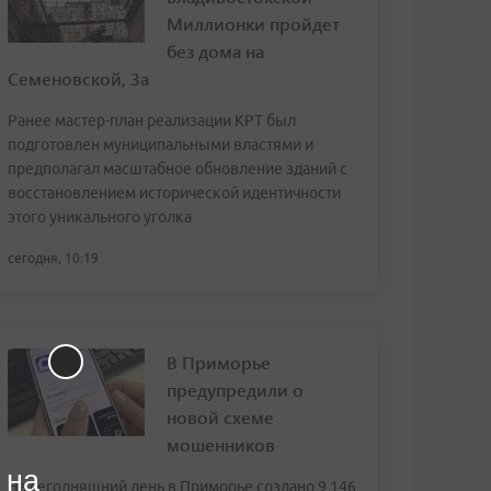
Миллионки пройдет
без дома на
Семеновской, 3а
Ранее мастер-план реализации КРТ был
подготовлен муниципальными властями и
предполагал масштабное обновление зданий с
восстановлением исторической идентичности
этого уникального уголка
сегодня, 10:19
В Приморье
предупредили о
новой схеме
мошенников
 на
На сегодняшний день в Приморье создано 9 146