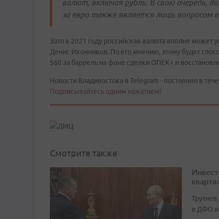
валют, включая рубль. В свою очередь, 
за евро также является лишь вопросом в
Зато в 2021 году российская валюта вполне может ук
Денис Иконников. По его мнению, этому будет спос
$60 за баррель на фоне сделки ОПЕК+ и восстановл
Новости Владивостока в Telegram - постоянно в тече
Подписывайтесь одним нажатием!
Смотрите также
Инвест
кварта
Трутнев
в ДФО и