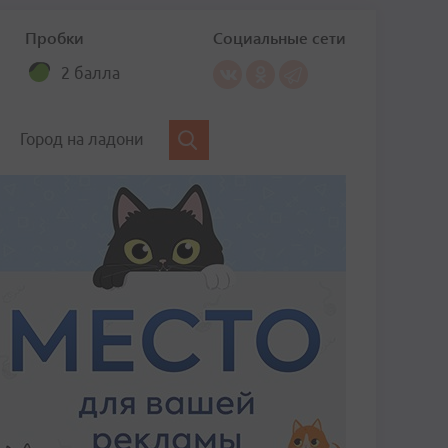
Пробки
Социальные сети
2 балла
Город на ладони