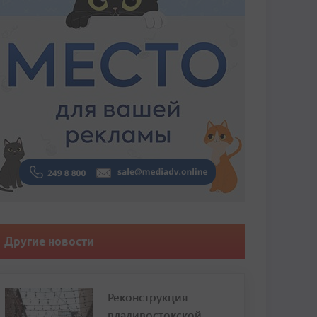
Другие новости
Реконструкция
владивостокской