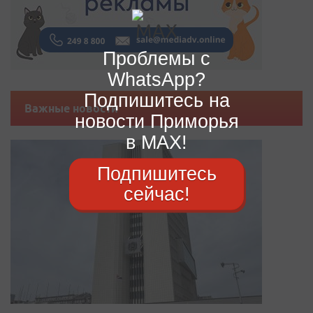
Проблемы с
WhatsApp?
Подпишитесь на
Важные новости
новости Приморья
в MAX!
Подпишитесь
сейчас!