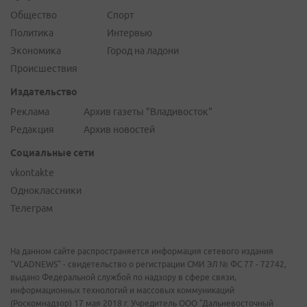
Общество
Спорт
Политика
Интервью
Экономика
Город на ладони
Происшествия
Издательство
Реклама
Архив газеты "Владивосток"
Редакция
Архив новостей
Социальные сети
vkontakte
Одноклассники
Телеграм
На данном сайте распространяется информация сетевого издания
"VLADNEWS" - свидетельство о регистрации СМИ ЭЛ № ФС 77 - 72742,
выдано Федеральной службой по надзору в сфере связи,
информационных технологий и массовых коммуникаций
(Роскомнадзор) 17 мая 2018 г. Учредитель ООО "Дальневосточный