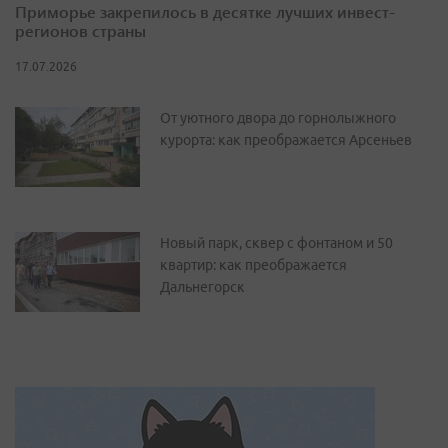
Приморье закрепилось в десятке лучших инвест-
регионов страны
17.07.2026
От уютного двора до горнолыжного
курорта: как преображается Арсеньев
Новый парк, сквер с фонтаном и 50
квартир: как преображается
Дальнегорск