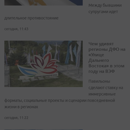
Между бывшими
супругами идет
длительное противостояние
сегодня, 11:43
Чем удивят
регионы ДФО на
«Улице
Дальнего
Востока» в этом
году на ВЭФ
Павильоны
сделают ставку на
иммерсивные
форматы, социальные проекты и сценарии повседневной
жизни в регионах
сегодня, 11:22