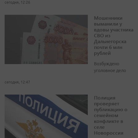
сегодня, 12:26
Мошенники
выманили у
вдовы участника
СВО из
Дальнегорска
почти 6 млн
рублей
Возбуждено
уголовное дело
сегодня, 12:47
Полиция
проверяет
публикацию о
семейном
конфликте в
селе
Новороссия