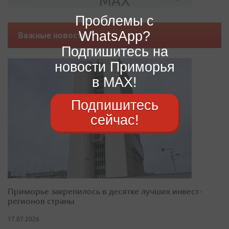
Проблемы с
WhatsApp?
Важные новости
Подпишитесь на
новости Приморья
в MAX!
Подпишитесь
сейчас!
Приморье закрепилось в десятке лучших инвест-
регионов страны
17.07.2026