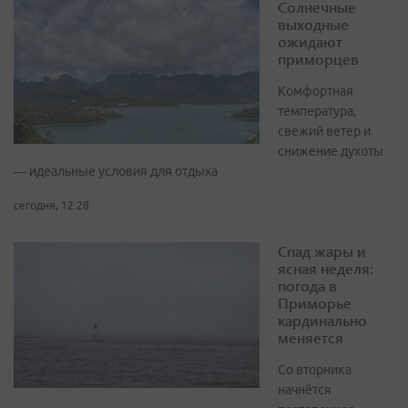
Солнечные
выходные
ожидают
приморцев
Комфортная
температура,
свежий ветер и
снижение духоты
— идеальные условия для отдыха
сегодня, 12:28
Спад жары и
ясная неделя:
погода в
Приморье
кардинально
меняется
Со вторника
начнётся