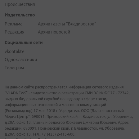
Происшествия
Издательство
Реклама
Архив газеты "Владивосток"
Редакция
Архив новостей
Социальные сети
vkontakte
Одноклассники
Телеграм
На данном сайте распространяется информация сетевого издания
"VLADNEWS" - свидетельство о регистрации СМИ ЭЛ № ФС 77 - 72742,
выдано Федеральной службой по надзору в сфере связи,
информационных технологий и массовых коммуникаций
(Роскомнадзор) 17 мая 2018 г. Учредитель ООО "Дальневосточный
Медиа Центр". 690091, Приморский край, г. Владивосток, ул. Уборевича,
д.20А, офис 13. Главный редактор Юркевич Дмитрий Юрьевич. Адрес
редакции: 690091, Приморский край, г. Владивосток, ул. Уборевича,
д.20А, офис 13. Тел.: +7 (423) 2-415-600.