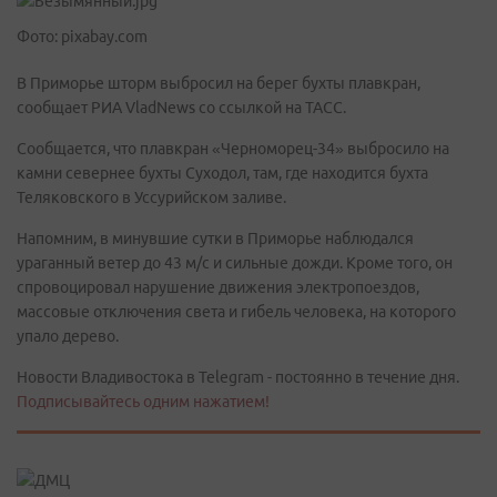
Фото: pixabay.com
В Приморье шторм выбросил на берег бухты плавкран,
сообщает РИА VladNews со ссылкой на ТАСС.
Сообщается, что плавкран «Черноморец-34» выбросило на
камни севернее бухты Суходол, там, где находится бухта
Теляковского в Уссурийском заливе.
Напомним, в минувшие сутки в Приморье наблюдался
ураганный ветер до 43 м/с и сильные дожди. Кроме того, он
спровоцировал нарушение движения электропоездов,
массовые отключения света и гибель человека, на которого
упало дерево.
Новости Владивостока в Telegram - постоянно в течение дня.
Подписывайтесь одним нажатием!