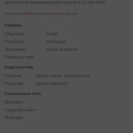
обязательна. Коммерческий отдел 8 (423) 249-8800
Политика обработки персональных данных
Рубрики
Общество
Спорт
Политика
Интервью
Экономика
Город на ладони
Происшествия
Издательство
Реклама
Архив газеты "Владивосток"
Редакция
Архив новостей
Социальные сети
vkontakte
Одноклассники
Телеграм