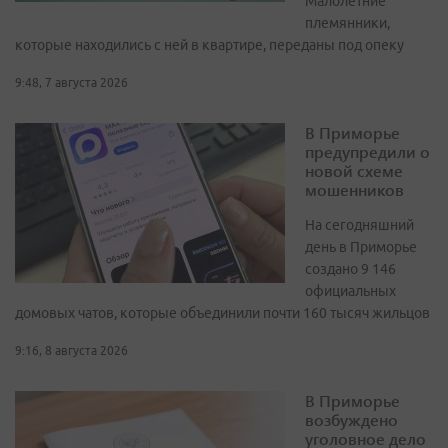
Малолетние
племянники,
которые находились с ней в квартире, переданы под опеку
9:48, 7 августа 2026
В Приморье
предупредили о
новой схеме
мошенников
На сегодняшний
день в Приморье
создано 9 146
официальных
домовых чатов, которые объединили почти 160 тысяч жильцов
9:16, 8 августа 2026
В Приморье
возбуждено
уголовное дело