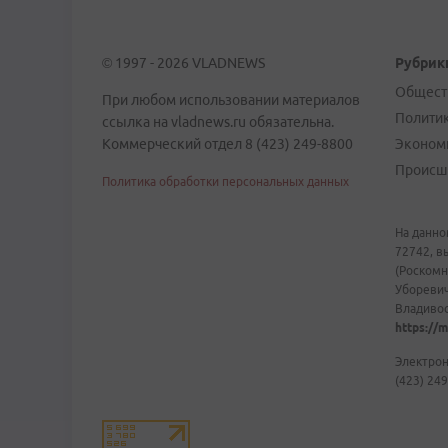
© 1997 - 2026 VLADNEWS
Рубрик
Общест
При любом использовании материалов
Полити
ссылка на vladnews.ru обязательна.
Коммерческий отдел 8 (423) 249-8800
Эконом
Происш
Политика обработки персональных данных
На данно
72742, в
(Роскомн
Уборевич
Владивост
https://m
Электрон
(423) 249