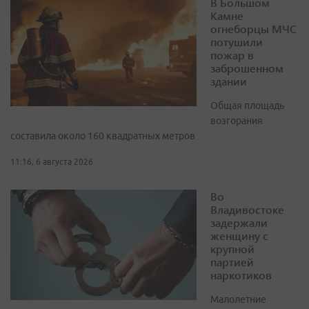
В Большом
Камне
огнеборцы МЧС
потушили
пожар в
заброшенном
здании
Общая площадь
возгорания
составила около 160 квадратных метров
11:16, 6 августа 2026
Во
Владивостоке
задержали
женщину с
крупной
партией
наркотиков
Малолетние