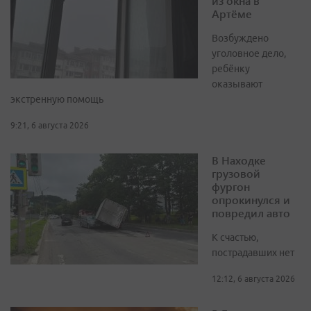
из окна в
Артёме
Возбуждено
уголовное дело,
ребёнку
оказывают
экстренную помощь
9:21, 6 августа 2026
В Находке
грузовой
фургон
опрокинулся и
повредил авто
К счастью,
пострадавших нет
12:12, 6 августа 2026