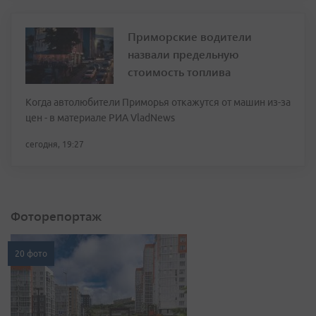
Приморские водители
назвали предельную
стоимость топлива
Когда автолюбители Приморья откажутся от машин из-за
цен - в материале РИА VladNews
сегодня, 19:27
Фоторепортаж
20 фото