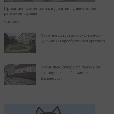
Приморье закрепилось в десятке лучших инвест-
регионов страны
17.07.2026
От уютного двора до горнолыжного
курорта: как преображается Арсеньев
Новый парк, сквер с фонтаном и 50
квартир: как преображается
Дальнегорск