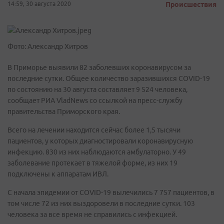
14:59, 30 августа 2020
Происшествия
Фото: Александр Хитров
В Приморье выявили 82 заболевших коронавирусом за
последние сутки. Общее количество заразившихся COVID-19
по состоянию на 30 августа составляет 9 524 человека,
сообщает РИА VladNews со ссылкой на пресс-службу
правительства Приморского края.
Всего на лечении находится сейчас более 1,5 тысячи
пациентов, у которых диагностировали коронавирусную
инфекцию. 830 из них наблюдаются амбулаторно. У 49
заболевание протекает в тяжелой форме, из них 19
подключены к аппаратам ИВЛ.
С начала эпидемии от COVID-19 вылечились 7 757 пациентов, в
том числе 72 из них выздоровели в последние сутки. 103
человека за все время не справились с инфекцией.