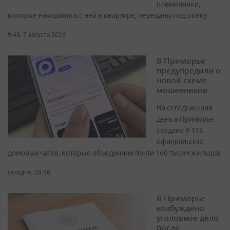
племянники,
которые находились с ней в квартире, переданы под опеку
9:48, 7 августа 2026
В Приморье
предупредили о
новой схеме
мошенников
На сегодняшний
день в Приморье
создано 9 146
официальных
домовых чатов, которые объединили почти 160 тысяч жильцов
сегодня, 09:16
В Приморье
возбуждено
уголовное дело
после