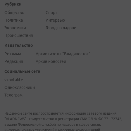
Рубрики
Общество
Спорт
Политика
Интервью
Экономика
Город на ладони
Происшествия
Издательство
Реклама
Архив газеты "Владивосток"
Редакция
Архив новостей
Социальные сети
vkontakte
Одноклассники
Телеграм
На данном сайте распространяется информация сетевого издания
"VLADNEWS" - свидетельство о регистрации СМИ ЭЛ № ФС 77 - 72742,
выдано Федеральной службой по надзору в сфере связи,
информационных технологий и массовых коммуникаций