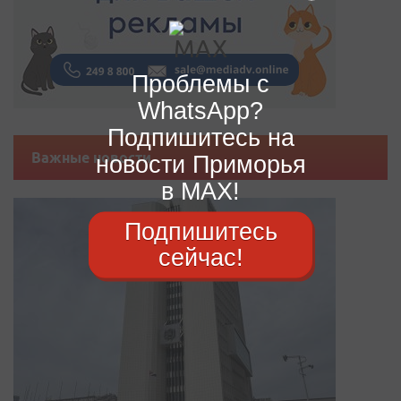
Проблемы с
WhatsApp?
Подпишитесь на
Важные новости
новости Приморья
в MAX!
Подпишитесь
сейчас!