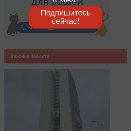
Подпишитесь
сейчас!
Важные новости