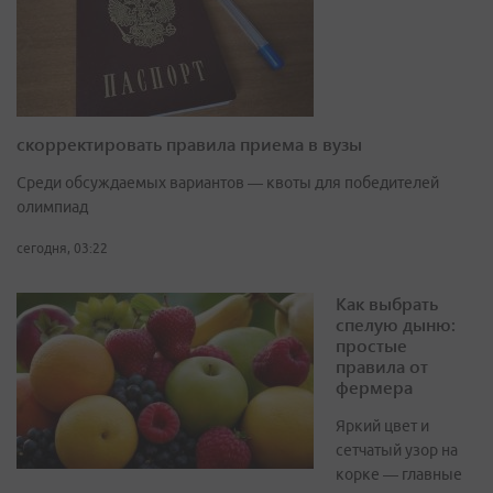
скорректировать правила приема в вузы
Среди обсуждаемых вариантов — квоты для победителей
олимпиад
сегодня, 03:22
Как выбрать
спелую дыню:
простые
правила от
фермера
Яркий цвет и
сетчатый узор на
корке — главные