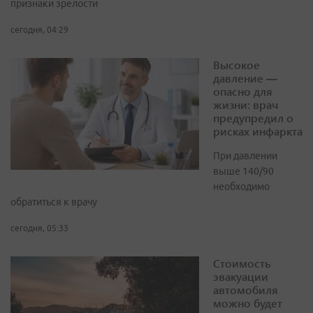
признаки зрелости
сегодня, 04:29
Высокое
давление —
опасно для
жизни: врач
предупредил о
рисках инфаркта
При давлении
выше 140/90
необходимо
обратиться к врачу
сегодня, 05:33
Стоимость
эвакуации
автомобиля
можно будет