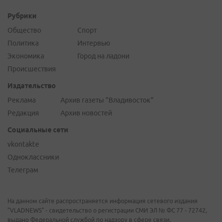
Рубрики
Общество
Спорт
Политика
Интервью
Экономика
Город на ладони
Происшествия
Издательство
Реклама
Архив газеты "Владивосток"
Редакция
Архив новостей
Социальные сети
vkontakte
Одноклассники
Телеграм
На данном сайте распространяется информация сетевого издания
"VLADNEWS" - свидетельство о регистрации СМИ ЭЛ № ФС 77 - 72742,
выдано Федеральной службой по надзору в сфере связи,