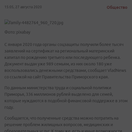
15:05, 27 августа 2020
Общество
Фото: pixabay
С января 2020 года органы соцзащиты получили более тысяч
заявлений на сертификат на региональный материнский
капитал по рождению третьего или последующего ребенка.
Документ выдан уже 989 семьям, из них около 180 уже
воспользовались денежными средствами, сообщает VladNews
со ссылкой на сайт Правительства Приморского края.
По данным министерства труда и социальной политики
Приморья, 336 миллионов рублей выделено для семей,
которые нуждаются в подобной финансовой поддержке в этом
году.
Сообщается, что полученные средства можно потратить на
решение проблем жилищных вопросов, медицинских и
образовательных услуг. К тому же, есть и иные возможности