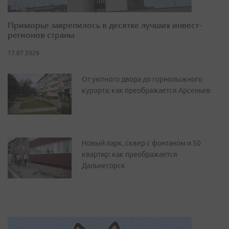
Приморье закрепилось в десятке лучших инвест-
регионов страны
17.07.2026
От уютного двора до горнолыжного
курорта: как преображается Арсеньев
Новый парк, сквер с фонтаном и 50
квартир: как преображается
Дальнегорск