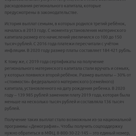
расходования регионального капитала, которые
предусмотрены в законодательстве.
История выплат семьям, в которых родился третий ребёнок,
началась в 2013 году. С момента установления материнского
капитала размер его начислений увеличился со 100 до 150
тысяч рублей. С 2016 года платежи пересчитали с учётом
инфляции. В 2020 году размер платы составляет 184 421 рубль.
К тому же, с 2019 года сертификаты на получение
регионального материнского капитала стали вручать и семьях,
у которых появился второй ребёнок. Размер выплаты – 30% от
«стоимости» федерального материнского (семейного)
капитала, установленного на дату рождения ребенка. В 2020
году – 139 985 рублей заменили плату 2019 года, которая была
меньше на несколько тысяч рублей и составляла 136 тысяч
рублей.
Получение таких выплат стало возможным из-за национальной
программы «Демография». Чтобы получить соцподдержку
нужно обратиться в МФЦ. 8-800-30-22-145 – это единый номер,