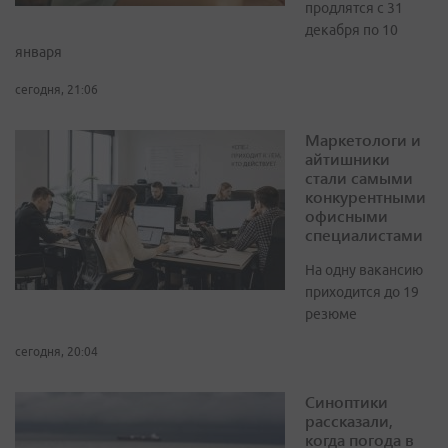
продлятся с 31
декабря по 10
января
сегодня, 21:06
Маркетологи и
айтишники
стали самыми
конкурентными
офисными
специалистами
На одну вакансию
приходится до 19
резюме
сегодня, 20:04
Синоптики
рассказали,
когда погода в