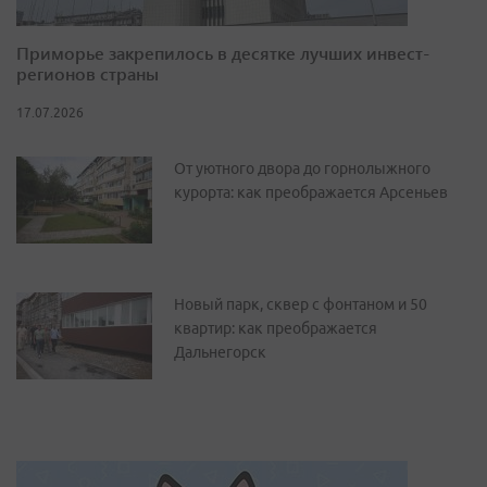
Приморье закрепилось в десятке лучших инвест-
регионов страны
17.07.2026
От уютного двора до горнолыжного
курорта: как преображается Арсеньев
Новый парк, сквер с фонтаном и 50
квартир: как преображается
Дальнегорск