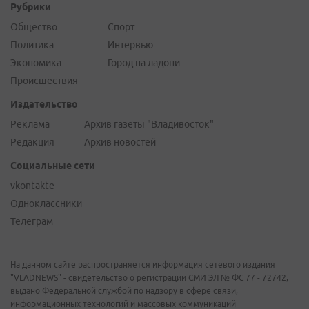
Рубрики
Общество
Спорт
Политика
Интервью
Экономика
Город на ладони
Происшествия
Издательство
Реклама
Архив газеты "Владивосток"
Редакция
Архив новостей
Социальные сети
vkontakte
Одноклассники
Телеграм
На данном сайте распространяется информация сетевого издания
"VLADNEWS" - свидетельство о регистрации СМИ ЭЛ № ФС 77 - 72742,
выдано Федеральной службой по надзору в сфере связи,
информационных технологий и массовых коммуникаций