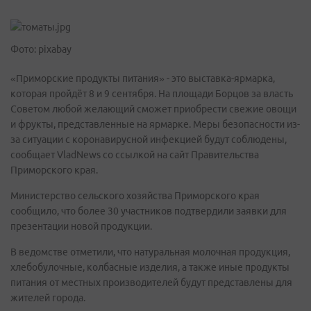
Фото: pixabay
«Приморские продукты питания» - это выставка-ярмарка,
которая пройдёт 8 и 9 сентября. На площади Борцов за власть
Советом любой желающий сможет приобрести свежие овощи
и фрукты, представленные на ярмарке. Меры безопасности из-
за ситуации с коронавирусной инфекцией будут соблюдены,
сообщает VladNews со ссылкой на сайт Правительства
Приморского края.
Министерство сельского хозяйства Приморского края
сообщило, что более 30 участников подтвердили заявки для
презентации новой продукции.
В ведомстве отметили, что натуральная молочная продукция,
хлебобулочные, колбасные изделия, а также иные продукты
питания от местных производителей будут представлены для
жителей города.