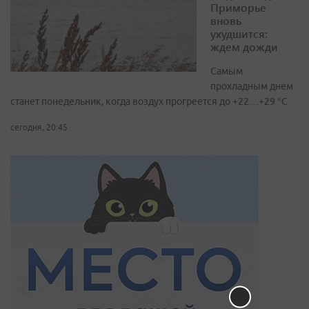
Приморье
вновь
ухудшится:
ждем дожди
Самым
прохладным днем
станет понедельник, когда воздух прогреется до +22…+29 °С
сегодня, 20:45