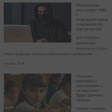
Мошенники
рассылают SMS
о
подозрительных
операциях по
картам детей
Для проверки
предлагают
перейти по ссылке
и ввести данные паспорта и банковского приложения
сегодня, 19:48
Осенние
каникулы у
школьников с
четвертями
будут длиннее
зимних
Зимние каникулы