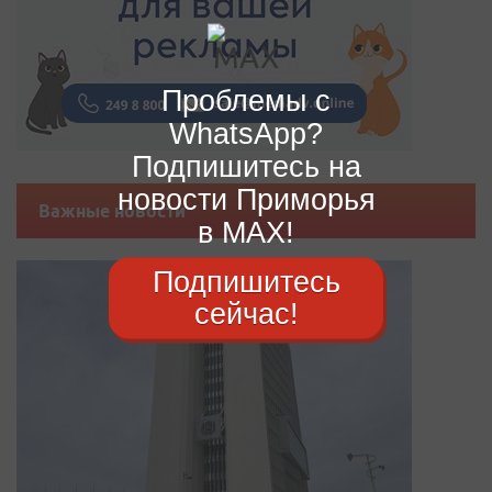
Проблемы с
WhatsApp?
Подпишитесь на
новости Приморья
Важные новости
в MAX!
Подпишитесь
сейчас!