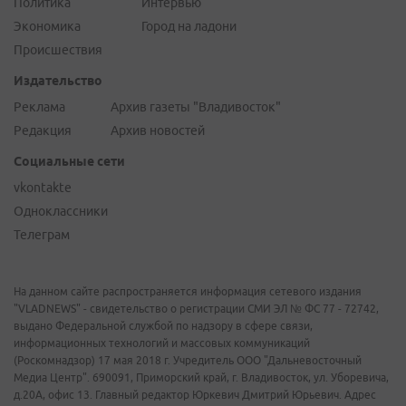
Политика
Интервью
Экономика
Город на ладони
Происшествия
Издательство
Реклама
Архив газеты "Владивосток"
Редакция
Архив новостей
Социальные сети
vkontakte
Одноклассники
Телеграм
На данном сайте распространяется информация сетевого издания
"VLADNEWS" - свидетельство о регистрации СМИ ЭЛ № ФС 77 - 72742,
выдано Федеральной службой по надзору в сфере связи,
информационных технологий и массовых коммуникаций
(Роскомнадзор) 17 мая 2018 г. Учредитель ООО "Дальневосточный
Медиа Центр". 690091, Приморский край, г. Владивосток, ул. Уборевича,
д.20А, офис 13. Главный редактор Юркевич Дмитрий Юрьевич. Адрес