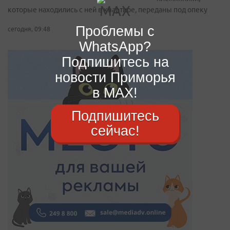
которые находились с ней в квартире, переданы под опеку
Проблемы с
сегодня, 09:48
WhatsApp?
Подпишитесь на
новости Приморья
в MAX!
Подпишитесь
сейчас!