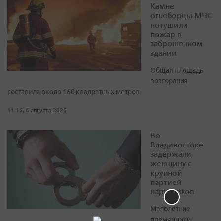
Камне
огнеборцы МЧС
потушили
пожар в
заброшенном
здании
Общая площадь
возгорания
составила около 160 квадратных метров
11:16, 6 августа 2026
Во
Владивостоке
задержали
женщину с
крупной
партией
наркотиков
Малолетние
племянники,