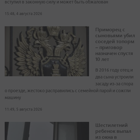
вступил в законную силу и может быть обжалован
15:48, 4 августа 2026
Приморец с
сыновьями убил
соседей топорм
– приговор
назначен спустя
10 лет
В 2016 году отец и
два сына устроили
засаду из‑за спора
о проезде, жестоко расправились с семейной парой и сожгли
машину
11:49, 5 августа 2026
Шестилетний
ребенок выпал
из окна в