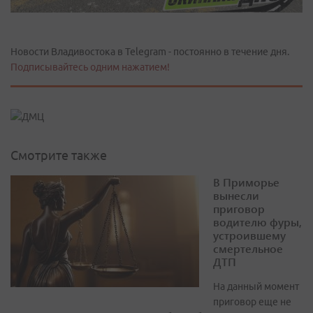
Новости Владивостока в Telegram - постоянно в течение дня.
Подписывайтесь одним нажатием!
Смотрите также
В Приморье
вынесли
приговор
водителю фуры,
устроившему
смертельное
ДТП
На данный момент
приговор еще не