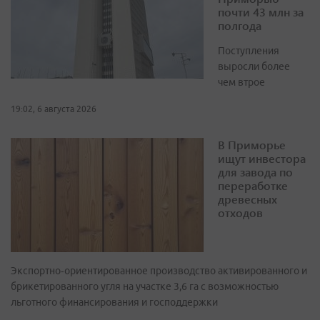
почти 43 млн за
полгода
Поступления
выросли более
чем втрое
19:02, 6 августа 2026
В Приморье
ищут инвестора
для завода по
переработке
древесных
отходов
Экспортно‑ориентированное производство активированного и
брикетированного угля на участке 3,6 га с возможностью
льготного финансирования и господдержки