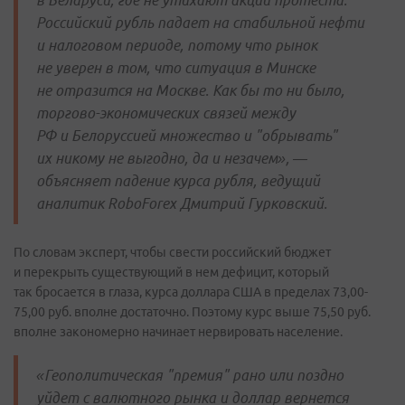
в Беларуси, где не утихают акции протеста.
Российский рубль падает на стабильной нефти
и налоговом периоде, потому что рынок
не уверен в том, что ситуация в Минске
не отразится на Москве. Как бы то ни было,
торгово-экономических связей между
РФ и Белоруссией множество и "обрывать"
их никому не выгодно, да и незачем», —
объясняет падение курса рубля, ведущий
аналитик RoboForex Дмитрий Гурковский.
По словам эксперт, чтобы свести российский бюджет
и перекрыть существующий в нем дефицит, который
так бросается в глаза, курса доллара США в пределах 73,00-
75,00 руб. вполне достаточно. Поэтому курс выше 75,50 руб.
вполне закономерно начинает нервировать население.
«Геополитическая "премия" рано или поздно
уйдет с валютного рынка и доллар вернется