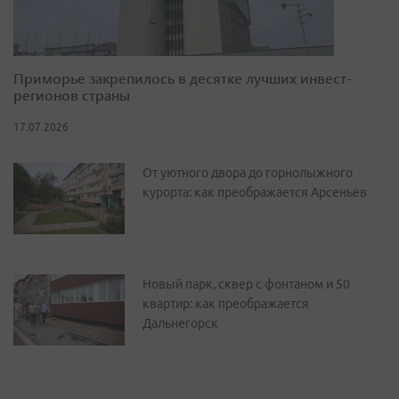
Приморье закрепилось в десятке лучших инвест-
регионов страны
17.07.2026
От уютного двора до горнолыжного
курорта: как преображается Арсеньев
Новый парк, сквер с фонтаном и 50
квартир: как преображается
Дальнегорск