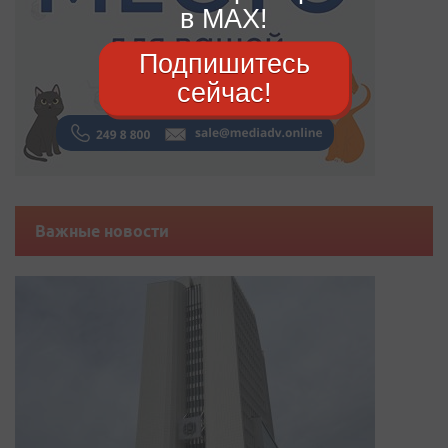
в MAX!
Подпишитесь
сейчас!
Важные новости