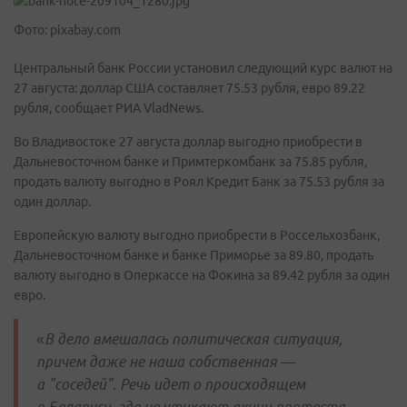
Фото: pixabay.com
Центральный банк России установил следующий курс валют на
27 августа: доллар США составляет 75.53 рубля, евро 89.22
рубля, сообщает РИА VladNews.
Во Владивостоке 27 августа доллар выгодно приобрести в
Дальневосточном банке и Примтеркомбанк за 75.85 рубля,
продать валюту выгодно в Роял Кредит Банк за 75.53 рубля за
один доллар.
Европейскую валюту выгодно приобрести в Россельхозбанк,
Дальневосточном банке и банке Приморье за 89.80, продать
валюту выгодно в Оперкассе на Фокина за 89.42 рубля за один
евро.
«
В дело вмешалась политическая ситуация,
причем даже не наша собственная —
а "соседей". Речь идет о происходящем