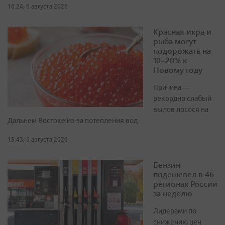
16:24, 6 августа 2026
Красная икра и
рыба могут
подорожать на
10–20% к
Новому году
Причина —
рекордно слабый
вылов лосося на
Дальнем Востоке из-за потепления вод
15:43, 6 августа 2026
Бензин
подешевел в 46
регионах России
за неделю
Лидерами по
снижению цен