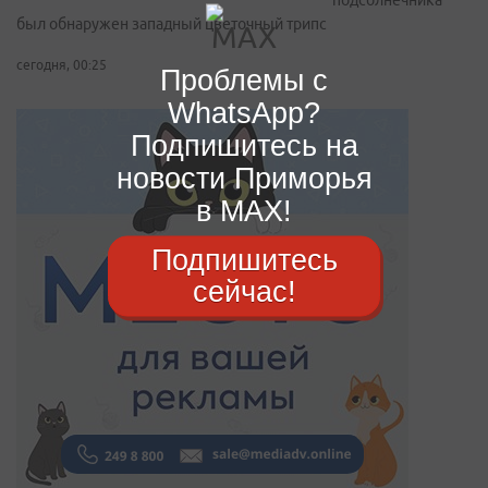
подсолнечника
был обнаружен западный цветочный трипс
сегодня, 00:25
Проблемы с
WhatsApp?
Подпишитесь на
новости Приморья
в MAX!
Подпишитесь
сейчас!