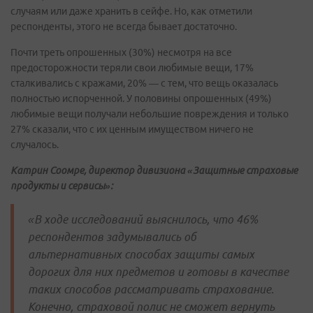
случаям или даже хранить в сейфе. Но, как отметили
респонденты, этого не всегда бывает достаточно.
Почти треть опрошенных (30%) несмотря на все
предосторожности теряли свои любимые вещи, 17%
сталкивались с кражами, 20% — с тем, что вещь оказалась
полностью испорченной. У половины опрошенных (49%)
любимые вещи получали небольшие повреждения и только
27% сказали, что с их ценным имуществом ничего не
случалось.
Катрин Соомре, директор дивизиона «Защитные страховые
продукты и сервисы»:
«В ходе исследований выяснилось, что 46%
респондентов задумывались об
альтернативных способах защиты самых
дорогих для них предметов и готовы в качестве
таких способов рассматривать страхование.
Конечно, страховой полис не сможет вернуть