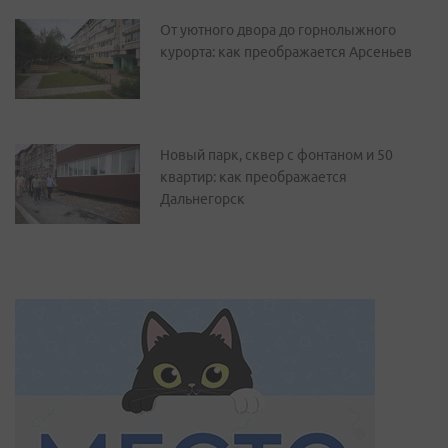
От уютного двора до горнолыжного
курорта: как преображается Арсеньев
Новый парк, сквер с фонтаном и 50
квартир: как преображается
Дальнегорск