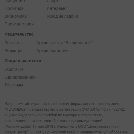
Общество
Спорт
Политика
Интервью
Экономика
Город на ладони
Происшествия
Издательство
Реклама
Архив газеты "Владивосток"
Редакция
Архив новостей
Социальные сети
vkontakte
Одноклассники
Телеграм
На данном сайте распространяется информация сетевого издания
"VLADNEWS" - свидетельство о регистрации СМИ ЭЛ № ФС 77 - 72742,
выдано Федеральной службой по надзору в сфере связи,
информационных технологий и массовых коммуникаций
(Роскомнадзор) 17 мая 2018 г. Учредитель ООО "Дальневосточный
Медиа Центр". 690091, Приморский край, г. Владивосток, ул. Уборевича,