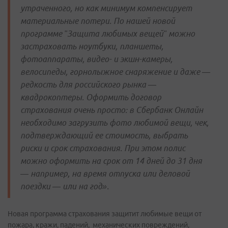
утраченного, но как минимум компенсирует
материальные потери. По нашей новой
программе ʺЗащита любимых вещейʺ можно
застраховать ноутбуки, планшеты,
фотоаппараты, видео- и экшн-камеры,
велосипеды, горнолыжное снаряжение и даже —
редкость для российского рынка —
квадрокоптеры. Оформить договор
страхования очень просто: в Сбербанк Онлайн
необходимо загрузить фото любимой вещи, чек,
подтверждающий ее стоимость, выбрать
риски и срок страхования. При этом полис
можно оформить на срок от 14 дней до 31 дня
— например, на время отпуска или деловой
поездки — или на год».
Новая программа страхования защитит любимые вещи от
пожара, кражи, падений, механических повреждений,