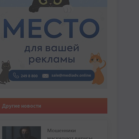
Другие новости
Мошенники
маскируют вирусы