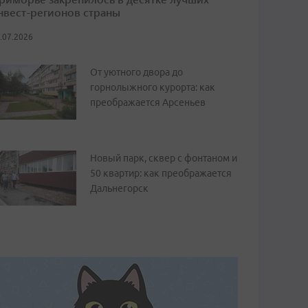
нвест-регионов страны
.07.2026
От уютного двора до
горнолыжного курорта: как
преображается Арсеньев
Новый парк, сквер с фонтаном и
50 квартир: как преображается
Дальнегорск