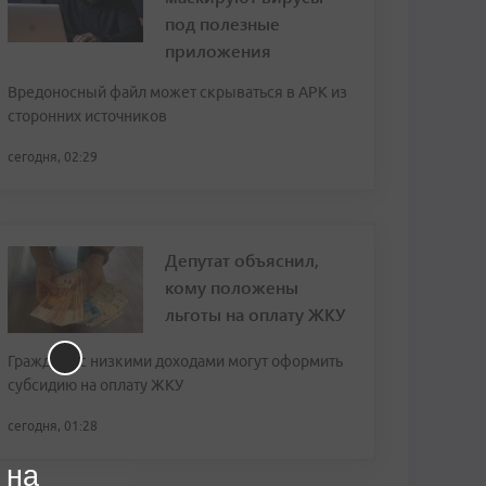
под полезные
приложения
Вредоносный файл может скрываться в APK из
сторонних источников
сегодня, 02:29
Депутат объяснил,
кому положены
льготы на оплату ЖКУ
Граждане с низкими доходами могут оформить
субсидию на оплату ЖКУ
сегодня, 01:28
 на