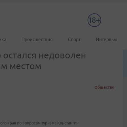
ика
Происшествия
Спорт
Интервью
р остался недоволен
ым местом
Общество
ого края по вопросам туризма Константин