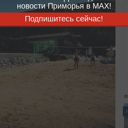
новости Приморья в MAX!
Подпишитесь сейчас!
Ф
2