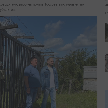
и
ководителю рабочей группы Госсовета по туризму, по
убъектов.
17