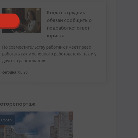
Когда сотрудник
обязан сообщить о
подработке: ответ
юриста
По совместительству работник имеет право
работать как у основного работодателя, так и у
другого работодателя
сегодня, 00:26
оторепортаж
0 фото