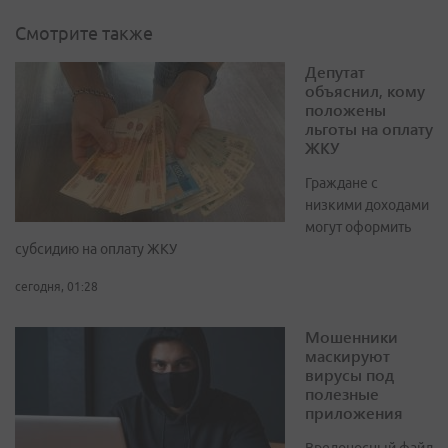
Смотрите также
Депутат
объяснил, кому
положены
льготы на оплату
ЖКУ
Граждане с
низкими доходами
могут оформить
субсидию на оплату ЖКУ
сегодня, 01:28
Мошенники
маскируют
вирусы под
полезные
приложения