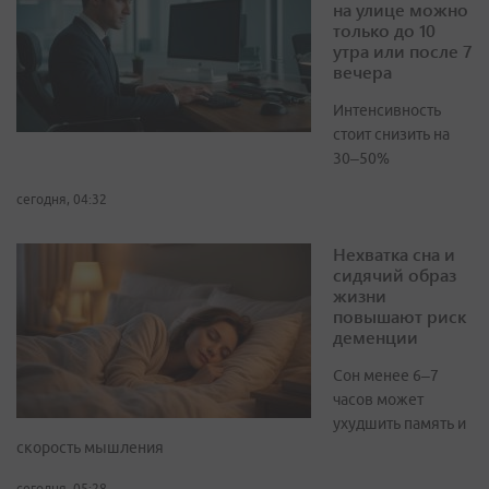
на улице можно
только до 10
утра или после 7
вечера
Интенсивность
стоит снизить на
30–50%
сегодня, 04:32
Нехватка сна и
сидячий образ
жизни
повышают риск
деменции
Сон менее 6–7
часов может
ухудшить память и
скорость мышления
сегодня, 05:28