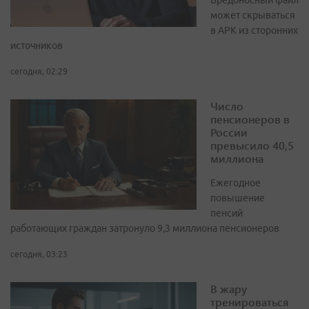
Вредоносный файл
может скрываться
в APK из сторонних
источников
сегодня, 02:29
Число
пенсионеров в
России
превысило 40,5
миллиона
Ежегодное
повышение
пенсий
работающих граждан затронуло 9,3 миллиона пенсионеров
сегодня, 03:23
В жару
тренироваться