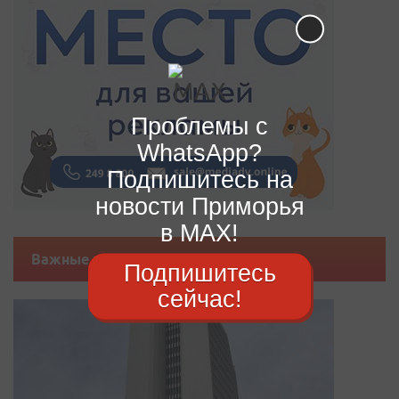
Проблемы с
WhatsApp?
Подпишитесь на
новости Приморья
в MAX!
Важные новости
Подпишитесь
сейчас!