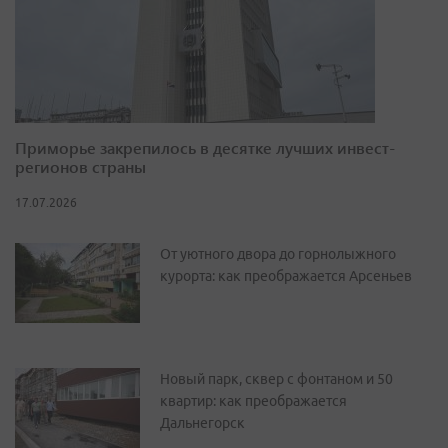
Приморье закрепилось в десятке лучших инвест-
регионов страны
17.07.2026
От уютного двора до горнолыжного
курорта: как преображается Арсеньев
Новый парк, сквер с фонтаном и 50
квартир: как преображается
Дальнегорск