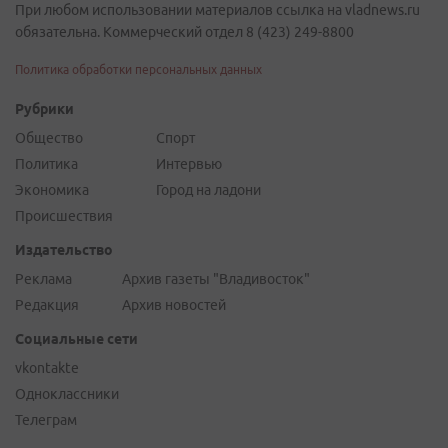
При любом использовании материалов ссылка на vladnews.ru
обязательна. Коммерческий отдел 8 (423) 249-8800
Политика обработки персональных данных
Рубрики
Общество
Спорт
Политика
Интервью
Экономика
Город на ладони
Происшествия
Издательство
Реклама
Архив газеты "Владивосток"
Редакция
Архив новостей
Социальные сети
vkontakte
Одноклассники
Телеграм