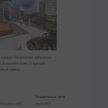
Сердце Патрокла» забилось:
о Владивостоке открыли
овый сквер
Социальные сети
"Владивосток"
vkontakte