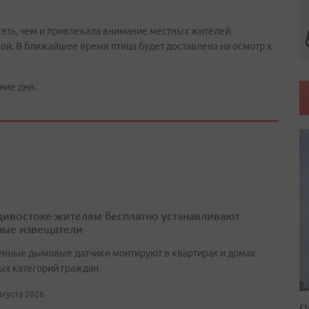
теть, чем и привлекала внимание местных жителей.
й. В ближайшее время птица будет доставлена на осмотр к
ние дня.
дивостоке жителям бесплатно устанавливают
ые извещатели
нные дымовые датчики монтируют в квартирах и домах
ых категорий граждан
августа 2026
П