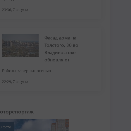
23:36, 7 августа
Фасад дома на
Толстого, 30 во
Владивостоке
обновляют
Работы завершат осенью
22:29, 7 августа
оторепортаж
0 фото