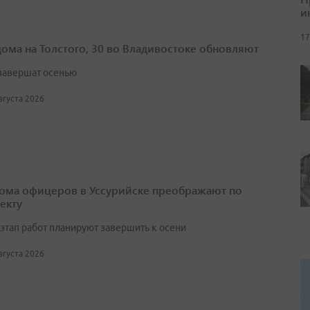
и
17
дома на Толстого, 30 во Владивостоке обновляют
завершат осенью
августа 2026
ома офицеров в Уссурийске преображают по
екту
этап работ планируют завершить к осени
августа 2026