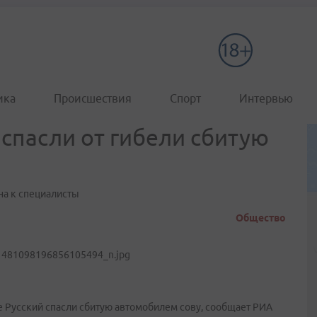
ика
Происшествия
Спорт
Интервью
спасли от гибели сбитую
на к специалисты
Общество
е Русский спасли сбитую автомобилем сову, сообщает РИА