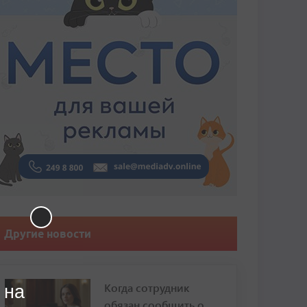
Другие новости
Когда сотрудник
 на
обязан сообщить о