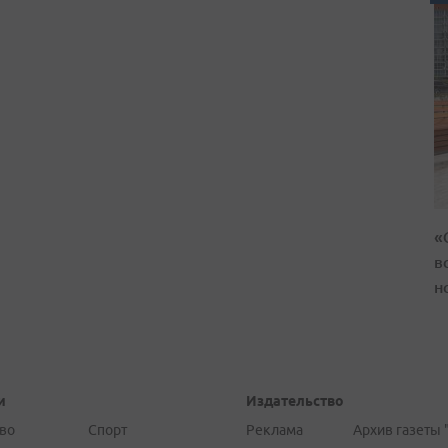
«
в
н
и
Издательство
во
Спорт
Реклама
Архив газеты 