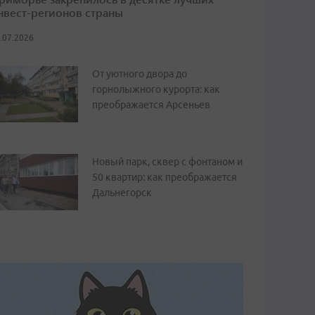
нвест-регионов страны
.07.2026
От уютного двора до
горнолыжного курорта: как
преображается Арсеньев
Новый парк, сквер с фонтаном и
50 квартир: как преображается
Дальнегорск