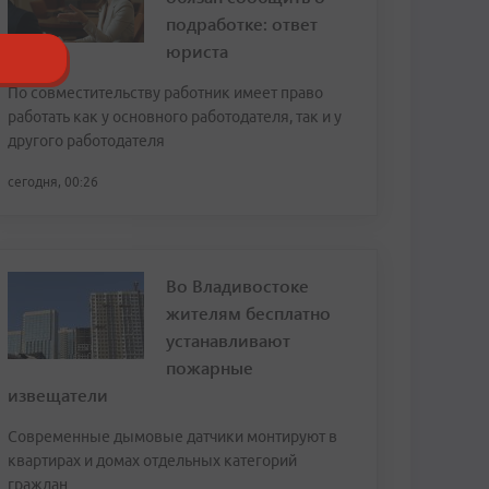
подработке: ответ
юриста
По совместительству работник имеет право
работать как у основного работодателя, так и у
другого работодателя
сегодня, 00:26
Во Владивостоке
жителям бесплатно
устанавливают
пожарные
извещатели
Современные дымовые датчики монтируют в
квартирах и домах отдельных категорий
граждан