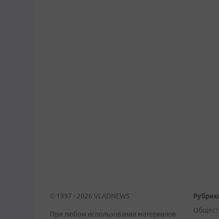
© 1997 - 2026 VLADNEWS
Рубрик
Общест
При любом использовании материалов