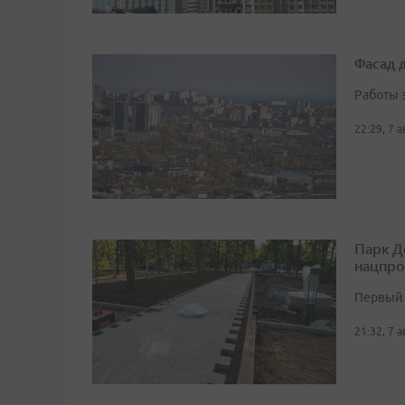
Фасад 
Работы 
22:29, 7 
Парк Д
нацпро
Первый 
21:32, 7 