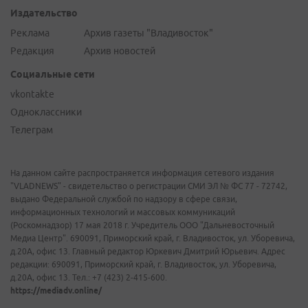
Издательство
Реклама
Архив газеты "Владивосток"
Редакция
Архив новостей
Социальные сети
vkontakte
Одноклассники
Телеграм
На данном сайте распространяется информация сетевого издания
"VLADNEWS" - свидетельство о регистрации СМИ ЭЛ № ФС 77 - 72742,
выдано Федеральной службой по надзору в сфере связи,
информационных технологий и массовых коммуникаций
(Роскомнадзор) 17 мая 2018 г. Учредитель ООО "Дальневосточный
Медиа Центр". 690091, Приморский край, г. Владивосток, ул. Уборевича,
д.20А, офис 13. Главный редактор Юркевич Дмитрий Юрьевич. Адрес
редакции: 690091, Приморский край, г. Владивосток, ул. Уборевича,
д.20А, офис 13. Тел.: +7 (423) 2-415-600.
https://mediadv.online/