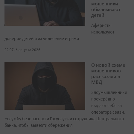
мошенники
обманывают
детей
Аферисты
используют
доверие детей и их увлечение играми
22:07, 6 августа 2026
О новой схеме
мошенников
рассказали в
МВД
Злоумышленники
поочерёдно
выдают себя за
оператора связи,
«службу безопасности Госуслуг» и сотрудника Центрального
банка, чтобы вывезти сбережения