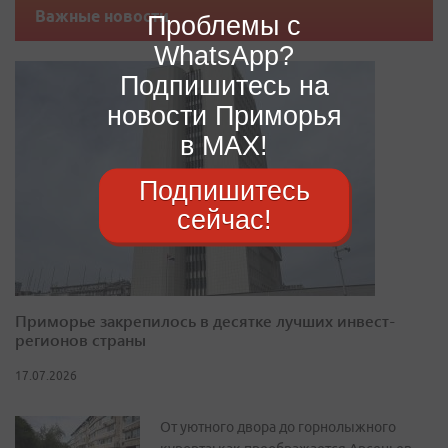
Важные новости
Проблемы с
WhatsApp?
Подпишитесь на
новости Приморья
в MAX!
Подпишитесь
сейчас!
Приморье закрепилось в десятке лучших инвест-
регионов страны
17.07.2026
От уютного двора до горнолыжного