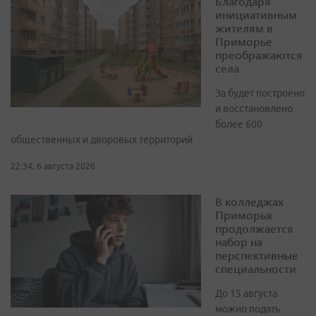
Благодаря
инициативным
жителям в
Приморье
преображаются
села
За будет построено
и восстановлено
более 600
общественных и дворовых территорий
22:34, 6 августа 2026
В колледжах
Приморья
продолжается
набор на
перспективные
специальности
До 15 августа
можно подать