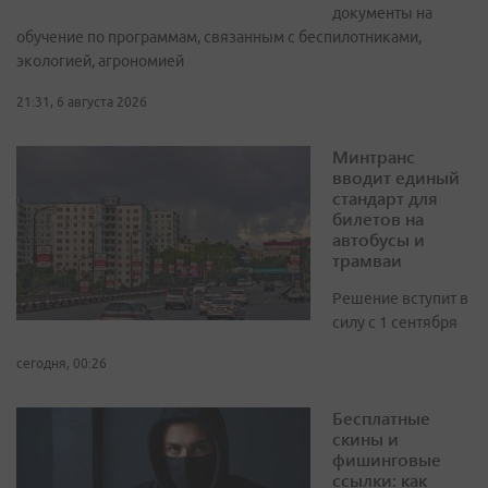
документы на
обучение по программам, связанным с беспилотниками,
экологией, агрономией
21:31, 6 августа 2026
Минтранс
вводит единый
стандарт для
билетов на
автобусы и
трамваи
Решение вступит в
силу с 1 сентября
сегодня, 00:26
Бесплатные
скины и
фишинговые
ссылки: как