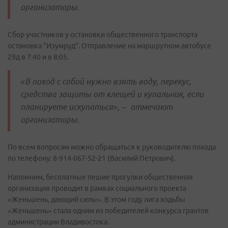
организаторы.
Сбор участников у остановки общественного транспорта
остановка "Изумруд". Отправление на маршрутном автобусе
29д в 7:40 и в 8:05.
«В поход с собой нужно взять воду, перекус,
средства защиты от клещей и купальник, если
планируете искупаться», – отмечают
организаторы.
По всем вопросам можно обращаться к руководителю похода
по телефону: 8-914-067-52-21 (Василий Петрович).
Напомним, бесплатные пешие прогулки общественная
организация проводит в рамках социального проекта
«Женьшень, дающий силы». В этом году лига ходьбы
«Женьшень» стала одним из победителей конкурса грантов
администрации Владивостока.