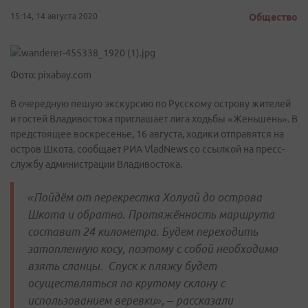
15:14, 14 августа 2020
Общество
Фото: pixabay.com
В очередную пешую экскурсию по Русскому острову жителей
и гостей Владивостока приглашает лига ходьбы «Женьшень». В
предстоящее воскресенье, 16 августа, ходики отправятся на
остров Шкота, сообщает РИА VladNews со ссылкой на пресс-
службу администрации Владивостока.
«Пойдём от перекрестка Холуай до острова
Шкота и обратно. Протяжённость маршрута
составит 24 километра. Будем переходить
затопленную косу, поэтому с собой необходимо
взять сланцы. Спуск к пляжу будет
осуществляться по крутому склону с
использованием веревки», – рассказали