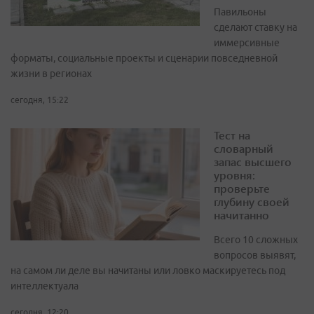
Павильоны
сделают ставку на
иммерсивные
форматы, социальные проекты и сценарии повседневной
жизни в регионах
сегодня, 15:22
Тест на
словарный
запас высшего
уровня:
проверьте
глубину своей
начитанно
Всего 10 сложных
вопросов выявят,
на самом ли деле вы начитаны или ловко маскируетесь под
интеллектуала
сегодня, 12:20