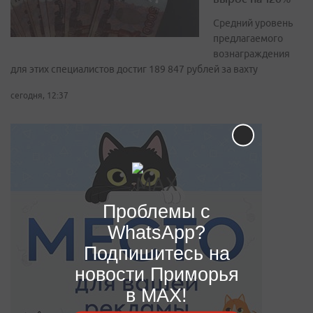
Средний уровень
предлагаемого
вознаграждения
для этих специалистов достиг 189 847 рублей за вахту
сегодня, 12:37
Проблемы с
WhatsApp?
Подпишитесь на
новости Приморья
в MAX!