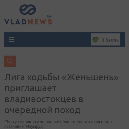
3 балла
Лига ходьбы «Женьшень»
приглашает
владивостокцев в
очередной поход
Сбор участников у остановки общественного транспорта
остановка "Изумруд"