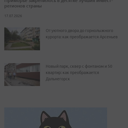
Приморье закрепилось в десятке лучших инвест-
регионов страны
17.07.2026
От уютного двора до горнолыжного
курорта: как преображается Арсеньев
Новый парк, сквер с фонтаном и 50
квартир: как преображается
Дальнегорск