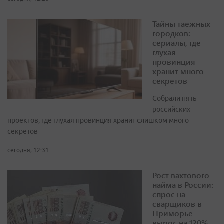
Тайны таежных
городков:
сериалы, где
глухая
провинция
хранит много
секретов
Собрали пять
российских
проектов, где глухая провинция хранит слишком много
секретов
сегодня, 12:31
Рост вахтового
найма в России:
спрос на
сварщиков в
Приморье
вырос на 120%