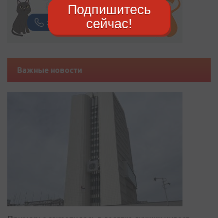
Подпишитесь
сейчас!
Важные новости