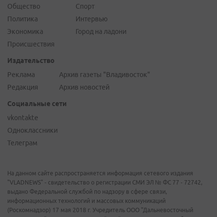
Общество
Спорт
Политика
Интервью
Экономика
Город на ладони
Происшествия
Издательство
Реклама
Архив газеты "Владивосток"
Редакция
Архив новостей
Социальные сети
vkontakte
Одноклассники
Телеграм
На данном сайте распространяется информация сетевого издания
"VLADNEWS" - свидетельство о регистрации СМИ ЭЛ № ФС 77 - 72742,
выдано Федеральной службой по надзору в сфере связи,
информационных технологий и массовых коммуникаций
(Роскомнадзор) 17 мая 2018 г. Учредитель ООО "Дальневосточный