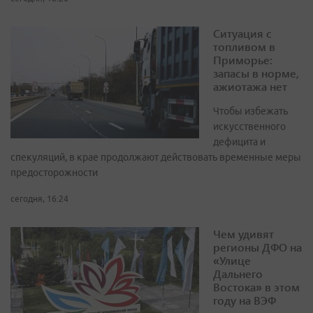
Ситуация с
топливом в
Приморье:
запасы в норме,
ажиотажа нет
Чтобы избежать
искусственного
дефицита и
спекуляций, в крае продолжают действовать временные меры
предосторожности
сегодня, 16:24
Чем удивят
регионы ДФО на
«Улице
Дальнего
Востока» в этом
году на ВЭФ