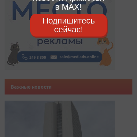
в MAX!
Подпишитесь
сейчас!
Важные новости