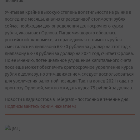
аналитик.
Учитывая крайне высокую степень волатильности на рынке в
последние месяцы, анализ справедливой стоимости рубля
сейчас необходим для определения долгосрочного курса
рубля, указывает Орлова. Пандемия дорого обошлась
российской экономике, и справедливая стоимость рубля
сместилась из диапазона 63-70 рублей за доллар на этот год к
диапазону 68-78 рублей за доллар на 2021 год, считает Орлова.
По ее мнению, потенциальное улучшение капитального счета
пока еще может обеспечить краткосрочное укрепление курса
рубля к доллару, но этим движением следует воспользоваться
для увеличения валютной позиции. Так, на конец 2021 года, по
прогнозу Орловой, можно ожидать курса 75 рублей за доллар.
Новости Владивостока в Telegram - постоянно в течение дня.
Подписывайтесь одним нажатием!