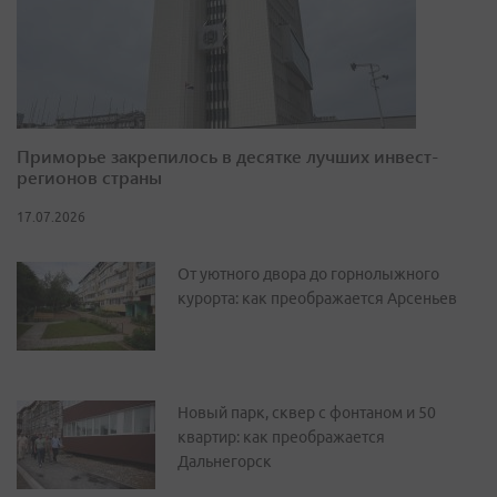
Приморье закрепилось в десятке лучших инвест-
регионов страны
17.07.2026
От уютного двора до горнолыжного
курорта: как преображается Арсеньев
Новый парк, сквер с фонтаном и 50
квартир: как преображается
Дальнегорск