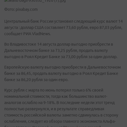
Фото: pixabay.com
Центральный банк России установил следующий курс валют 14
августа : доллар США составляет 73,60 рубля, евро 87,03 рубля,
сообщает РИА VladNews.
Во Владивостоке 14 августа доллар выгодно приобрести в
Дальневосточном банке за 73,25 рубля, продать валюту
выгодно в Роял Кредит Банке за 73,00 рубля за один доллар.
Европейскую валюту выгодно приобрести в Дальневосточном
банке за 86,45, продать валюту выгодно в Роял Кредит Банке
банке за 86,20 рубля за один евро.
Курс рубля с марта по июнь потерял только 6% своей
номинальной стоимости, тогда как большинство валют-
аналогов ослабло на 9-18%. В последние недели этот тренд
полностью развернулся, и в результате справедливая
стоимость российской валюты заметно сдвинулась в сторону
ослабления, следует из обзора главного экономиста Альфа-