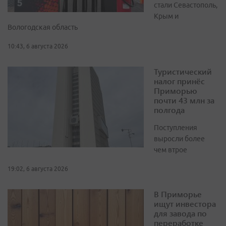
стали Севастополь,
Крым и
Вологодская область
10:43, 6 августа 2026
Туристический
налог принёс
Приморью
почти 43 млн за
полгода
Поступления
выросли более
чем втрое
19:02, 6 августа 2026
В Приморье
ищут инвестора
для завода по
переработке