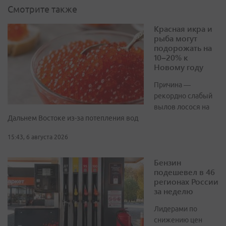
Смотрите также
Красная икра и
рыба могут
подорожать на
10–20% к
Новому году
Причина —
рекордно слабый
вылов лосося на
Дальнем Востоке из-за потепления вод
15:43, 6 августа 2026
Бензин
подешевел в 46
регионах России
за неделю
Лидерами по
снижению цен