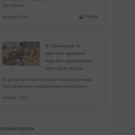
бассейном
4 фото
сегодня, 20:20
В Приморье не
пустили крупную
партию зараженных
цветов из Китая
В срезах кустовой гвоздики и подсолнечника
был обнаружен западный цветочный трипс
сегодня, 19:25
оторепортаж