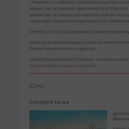
Специалисты сообщают, что проезд отсутствует на
районе. Так, не доезжая один километр до Красного
данном участке дороги наблюдается перелив через 
спада воды специалисты приступят к восстановлени
Отметим, 12 августа дорожники устранили промоину
Также из-за перелива воды и размыва земполотна н
Ремонт начнется после спада воды.
Новости Владивостока в Telegram - постоянно в тече
Подписывайтесь одним нажатием!
Смотрите также
Дорогу
Минног
Работы 