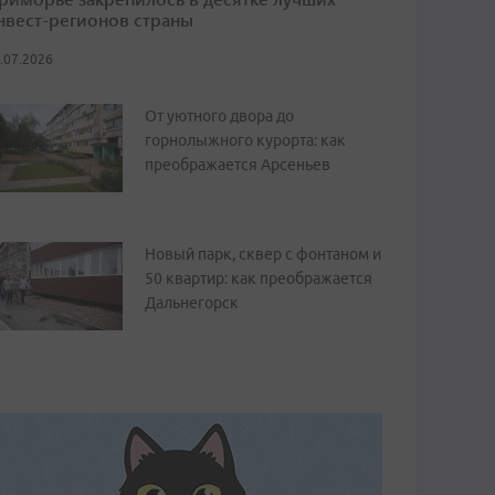
нвест-регионов страны
.07.2026
От уютного двора до
горнолыжного курорта: как
преображается Арсеньев
Новый парк, сквер с фонтаном и
50 квартир: как преображается
Дальнегорск