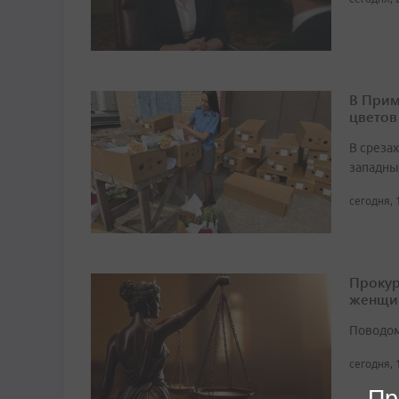
В Прим
цветов
В среза
западны
сегодня, 
Прокур
женщи
Поводом
сегодня, 
Пр