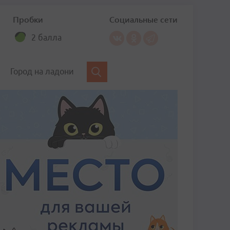
Пробки
Социальные сети
2 балла
Город на ладони